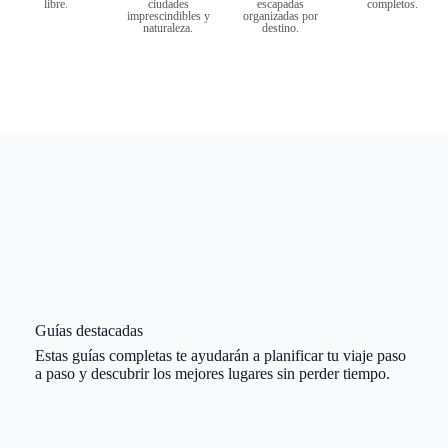
libre.
ciudades
escapadas
completos.
imprescindibles y
organizadas por
naturaleza.
destino.
Guías destacadas
Estas guías completas te ayudarán a planificar tu viaje paso
a paso y descubrir los mejores lugares sin perder tiempo.