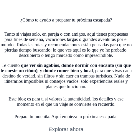
¿Cómo te ayudo a preparar tu próxima escapada?
Tanto si viajas solo, en pareja o con amigos, aquí tienes propuestas
para fines de semana, vacaciones largas o grandes aventuras por el
mundo. Todas las rutas y recomendaciones están pensadas para que no
pierdas tiempo buscando: lo que ves aquí es lo que yo he probado,
descubierto o tengo marcado como imprescindible.
Te cuento
qué ver sin agobios
,
dónde dormir con encanto (sin que
te cueste un riñón)
, y
dónde comer bien y local
, para que vivas cada
destino de verdad, sin filtros y sin caer en trampas turísticas. Nada de
itinerarios imposibles ni consejos vacíos: solo experiencias reales y
planes que funcionan.
Este blog es para ti si valoras la autenticidad, los detalles y ese
momento en el que un viaje se convierte en recuerdo.
Prepara tu mochila. Aquí empieza tu próxima escapada.
Explorar ahora