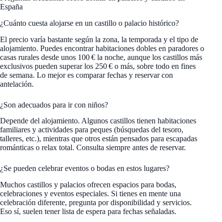
España
¿Cuánto cuesta alojarse en un castillo o palacio histórico?
El precio varía bastante según la zona, la temporada y el tipo de
alojamiento. Puedes encontrar habitaciones dobles en paradores o
casas rurales desde unos 100 € la noche, aunque los castillos más
exclusivos pueden superar los 250 € o más, sobre todo en fines
de semana. Lo mejor es comparar fechas y reservar con
antelación.
¿Son adecuados para ir con niños?
Depende del alojamiento. Algunos castillos tienen habitaciones
familiares y actividades para peques (búsquedas del tesoro,
talleres, etc.), mientras que otros están pensados para escapadas
románticas o relax total. Consulta siempre antes de reservar.
¿Se pueden celebrar eventos o bodas en estos lugares?
Muchos castillos y palacios ofrecen espacios para bodas,
celebraciones y eventos especiales. Si tienes en mente una
celebración diferente, pregunta por disponibilidad y servicios.
Eso sí, suelen tener lista de espera para fechas señaladas.