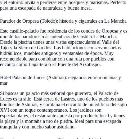
y el entorno invita a perderse entre bosques y marismas. Perfecto
para una escapada de naturaleza y buena mesa.
Parador de Oropesa (Toledo): historia y cigarrales en La Mancha
Este castillo-palacio fue residencia de los condes de Oropesa y es
uno de los paradores más auténticos de Castilla-La Mancha.
Desde la piscina tienes unas vistas espectaculares al Valle del
Tajo y la Sierra de Gredos. Las habitaciones conservan suelos
hidráulicos, muebles antiguos y ventanales de época. Muy
recomendable para combinar con una ruta por pueblos con
encanto como Lagartera o El Puente del Arzobispo.
Hotel Palacio de Luces (Asturias): elegancia entre montañas y
mar
Si buscas un palacio más señorial que guerrero, el Palacio de
Luces es tu sitio. Está cerca de Lastres, uno de los pueblos más
bonitos de Asturias, y combina el encanto de un edificio del siglo
XVI con un toque contemporáneo. Los jardines son
espectaculares, el restaurante apuesta por producto local y tienes
la playa y la montaña a tiro de piedra. Ideal para una escapada
tranquila y con mucho sabor asturiano.