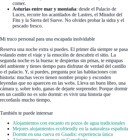
comer.
Asturias entre mar y montaña
: desde el Palacio de
Luces, recorre los acantilados de Lastres, el Mirador del
Fitu y la Sierra del Sueve. No olvides probar la sidra y el
pescado fresco.
Mi truco personal para una escapada inolvidable
Reserva una noche extra si puedes. El primer día siempre se pasa
volando entre el viaje y la emoción de descubrir el sitio. La
segunda noche es la buena: te despiertas sin prisas, te empapas
del ambiente y tienes tiempo para disfrutar de verdad del castillo
o el palacio. Y, si puedes, pregunta por las habitaciones con
historia: muchas veces tienen nombre propio y esconden
leyendas que no aparecen en las webs. Lleva un buen libro, una
cámara y, sobre todo, ganas de dejarte sorprender. Porque dormir
en un castillo no es solo dormir: es vivir una historia que
recordarás mucho tiempo.
También te puede interesar
Alojamientos con encanto en pozos de agua tradicionales
Mejores alojamientos ecofriendly en la naturaleza española
Dormir en una cueva en Guadix: experiencia única
Alojamientos en cuevas en Capadocia