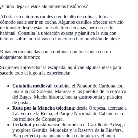
¿Cómo llegar a estos alojamientos históricos?
Al estar en entornos rurales o en lo alto de colinas, lo más
cómodo suele ser ir en coche. Algunos castillos ofrecen servicio
de transfer desde estaciones de tren cercanas, pero no es lo
habitual. Consulta la ubicación exacta y planifica la ruta con
tiempo, sobre todo si vas en invierno o hay previsión de nieve.
Rutas recomendadas para combinar con tu estancia en un
alojamiento histórico
Si quieres aprovechar la escapada, aquí van algunas ideas para
sacarle todo el jugo a la experiencia:
Cataluña medieval
: combina el Parador de Cardona con
una ruta por Solsona, Manresa y los pueblos de la comarca
del Bages. Mucha historia, buena gastronomía y paisajes
de postal.
Ruta por la Mancha toledana
: desde Oropesa, acércate a
Talavera de la Reina, el Parque Nacional de Cabañeros o
los molinos de Consuegra.
Urdaibai y costa vasca
: duerme en el Castillo de Arteaga
y explora Gernika, Mundaka y la Reserva de la Biosfera.
Plan perfecto para amantes de la naturaleza y el buen