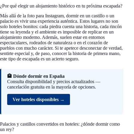
¿Por qué elegir un alojamiento histórico en tu próxima escapada?
Más allá de la foto para Instagram, dormir en un castillo o un
palacio es vivir una experiencia auténtica. Estos lugares no son
solo hoteles bonitos: cada piedra cuenta una historia, cada rincón
tiene su leyenda y el ambiente es imposible de replicar en un
alojamiento moderno. Además, suelen estar en entornos
espectaculares, rodeados de naturaleza o en el corazón de
pueblos con mucho carácter. Si te apetece desconectar de verdad,
sentirte especial y, de paso, conocer la historia de primera mano,
este tipo de escapada es un acierto seguro.
🏨 Dónde dormir en España
Consulta disponibilidad y precios actualizados —
cancelación gratuita en la mayoría de opciones.
Ver hoteles disponibles →
Palacios y castillos convertidos en hoteles: ¿dónde dormir como
un rey?