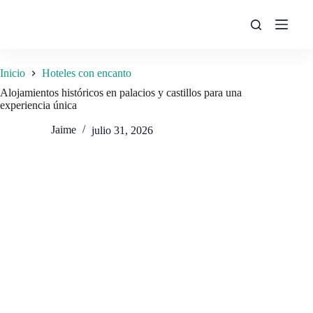
Saltar
al
contenido
Inicio
Hoteles con encanto
Alojamientos históricos en palacios y castillos para una
experiencia única
Jaime
julio 31, 2026