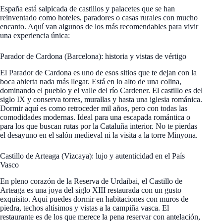
España está salpicada de castillos y palacetes que se han
reinventado como hoteles, paradores o casas rurales con mucho
encanto. Aquí van algunos de los más recomendables para vivir
una experiencia única:
Parador de Cardona (Barcelona): historia y vistas de vértigo
El Parador de Cardona es uno de esos sitios que te dejan con la
boca abierta nada más llegar. Está en lo alto de una colina,
dominando el pueblo y el valle del río Cardener. El castillo es del
siglo IX y conserva torres, murallas y hasta una iglesia románica.
Dormir aquí es como retroceder mil años, pero con todas las
comodidades modernas. Ideal para una escapada romántica o
para los que buscan rutas por la Cataluña interior. No te pierdas
el desayuno en el salón medieval ni la visita a la torre Minyona.
Castillo de Arteaga (Vizcaya): lujo y autenticidad en el País
Vasco
En pleno corazón de la Reserva de Urdaibai, el Castillo de
Arteaga es una joya del siglo XIII restaurada con un gusto
exquisito. Aquí puedes dormir en habitaciones con muros de
piedra, techos altísimos y vistas a la campiña vasca. El
restaurante es de los que merece la pena reservar con antelación,