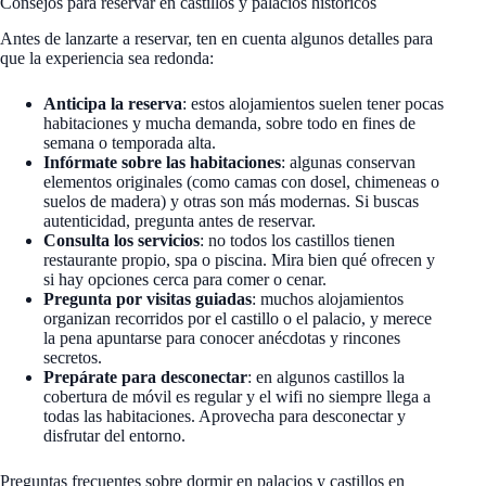
Consejos para reservar en castillos y palacios históricos
Antes de lanzarte a reservar, ten en cuenta algunos detalles para
que la experiencia sea redonda:
Anticipa la reserva
: estos alojamientos suelen tener pocas
habitaciones y mucha demanda, sobre todo en fines de
semana o temporada alta.
Infórmate sobre las habitaciones
: algunas conservan
elementos originales (como camas con dosel, chimeneas o
suelos de madera) y otras son más modernas. Si buscas
autenticidad, pregunta antes de reservar.
Consulta los servicios
: no todos los castillos tienen
restaurante propio, spa o piscina. Mira bien qué ofrecen y
si hay opciones cerca para comer o cenar.
Pregunta por visitas guiadas
: muchos alojamientos
organizan recorridos por el castillo o el palacio, y merece
la pena apuntarse para conocer anécdotas y rincones
secretos.
Prepárate para desconectar
: en algunos castillos la
cobertura de móvil es regular y el wifi no siempre llega a
todas las habitaciones. Aprovecha para desconectar y
disfrutar del entorno.
Preguntas frecuentes sobre dormir en palacios y castillos en