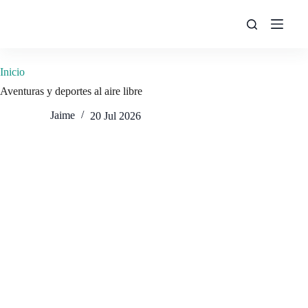
Saltar
al
contenido
Inicio
Aventuras y deportes al aire libre
Jaime
20 Jul 2026