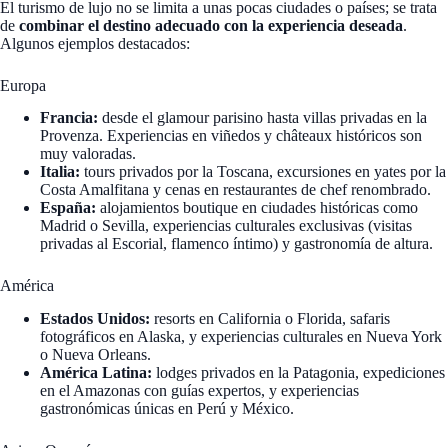
El turismo de lujo no se limita a unas pocas ciudades o países; se trata
de
combinar el destino adecuado con la experiencia deseada
.
Algunos ejemplos destacados:
Europa
Francia:
desde el glamour parisino hasta villas privadas en la
Provenza. Experiencias en viñedos y châteaux históricos son
muy valoradas.
Italia:
tours privados por la Toscana, excursiones en yates por la
Costa Amalfitana y cenas en restaurantes de chef renombrado.
España:
alojamientos boutique en ciudades históricas como
Madrid o Sevilla, experiencias culturales exclusivas (visitas
privadas al Escorial, flamenco íntimo) y gastronomía de altura.
América
Estados Unidos:
resorts en California o Florida, safaris
fotográficos en Alaska, y experiencias culturales en Nueva York
o Nueva Orleans.
América Latina:
lodges privados en la Patagonia, expediciones
en el Amazonas con guías expertos, y experiencias
gastronómicas únicas en Perú y México.