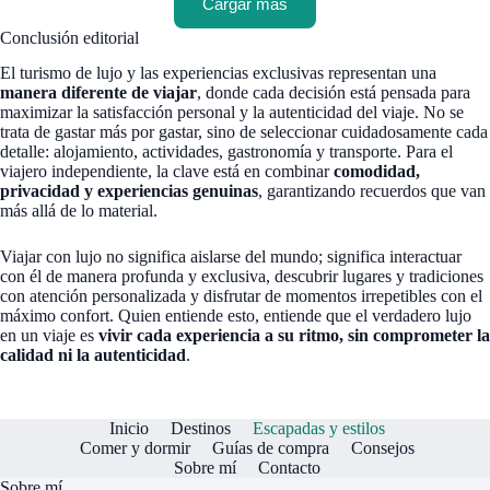
Cargar más
Conclusión editorial
El turismo de lujo y las experiencias exclusivas representan una
manera diferente de viajar
, donde cada decisión está pensada para
maximizar la satisfacción personal y la autenticidad del viaje. No se
trata de gastar más por gastar, sino de seleccionar cuidadosamente cada
detalle: alojamiento, actividades, gastronomía y transporte. Para el
viajero independiente, la clave está en combinar
comodidad,
privacidad y experiencias genuinas
, garantizando recuerdos que van
más allá de lo material.
Viajar con lujo no significa aislarse del mundo; significa interactuar
con él de manera profunda y exclusiva, descubrir lugares y tradiciones
con atención personalizada y disfrutar de momentos irrepetibles con el
máximo confort. Quien entiende esto, entiende que el verdadero lujo
en un viaje es
vivir cada experiencia a su ritmo, sin comprometer la
calidad ni la autenticidad
.
Inicio
Destinos
Escapadas y estilos
Comer y dormir
Guías de compra
Consejos
Sobre mí
Contacto
Sobre mí