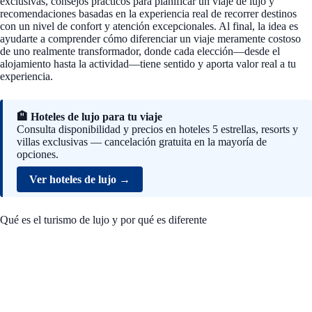
exclusivas, consejos prácticos para planificar un viaje de lujo y
recomendaciones basadas en la experiencia real de recorrer destinos
con un nivel de confort y atención excepcionales. Al final, la idea es
ayudarte a comprender cómo diferenciar un viaje meramente costoso
de uno realmente transformador, donde cada elección—desde el
alojamiento hasta la actividad—tiene sentido y aporta valor real a tu
experiencia.
🏨 Hoteles de lujo para tu viaje
Consulta disponibilidad y precios en hoteles 5 estrellas, resorts y
villas exclusivas — cancelación gratuita en la mayoría de
opciones.
Ver hoteles de lujo →
Qué es el turismo de lujo y por qué es diferente