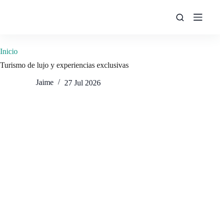
Saltar
al
contenido
Inicio
Turismo de lujo y experiencias exclusivas
Jaime
27 Jul 2026