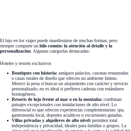
El lujo en los viajes puede manifestarse de muchas formas, pero
siempre comparte un
hilo común: la atención al detalle y la
personalización
. Algunas categorías destacadas:
Hoteles y resorts exclusivos
Boutiques con historia:
antiguos palacios, casonas restauradas
o casas rurales de diseño que ofrecen un ambiente íntimo.
Merece la pena si buscas un alojamiento con carácter y servicio
personalizado; no es ideal si prefieres cadenas con estándares
homogéneos.
Resorts de lujo frente al mar o en la montaña:
combinan
paisajes excepcionales con instalaciones de alto nivel. Lo
diferencial es que ofrecen experiencias complementarias: spa,
gastronomía local, deportes acuáticos o excursiones guiadas.
Villas privadas y alquileres de alto nivel:
permiten total
independencia y privacidad, ideales para familias o grupos. La
clave está en la localización, el servicio a la carta y la calidad del