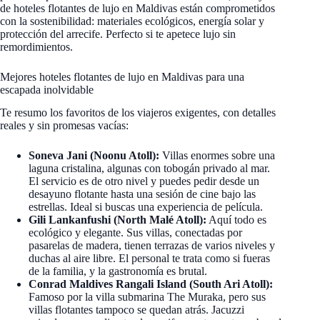
de hoteles flotantes de lujo en Maldivas están comprometidos
con la sostenibilidad: materiales ecológicos, energía solar y
protección del arrecife. Perfecto si te apetece lujo sin
remordimientos.
Mejores hoteles flotantes de lujo en Maldivas para una
escapada inolvidable
Te resumo los favoritos de los viajeros exigentes, con detalles
reales y sin promesas vacías:
Soneva Jani (Noonu Atoll):
Villas enormes sobre una
laguna cristalina, algunas con tobogán privado al mar.
El servicio es de otro nivel y puedes pedir desde un
desayuno flotante hasta una sesión de cine bajo las
estrellas. Ideal si buscas una experiencia de película.
Gili Lankanfushi (North Malé Atoll):
Aquí todo es
ecológico y elegante. Sus villas, conectadas por
pasarelas de madera, tienen terrazas de varios niveles y
duchas al aire libre. El personal te trata como si fueras
de la familia, y la gastronomía es brutal.
Conrad Maldives Rangali Island (South Ari Atoll):
Famoso por la villa submarina The Muraka, pero sus
villas flotantes tampoco se quedan atrás. Jacuzzi