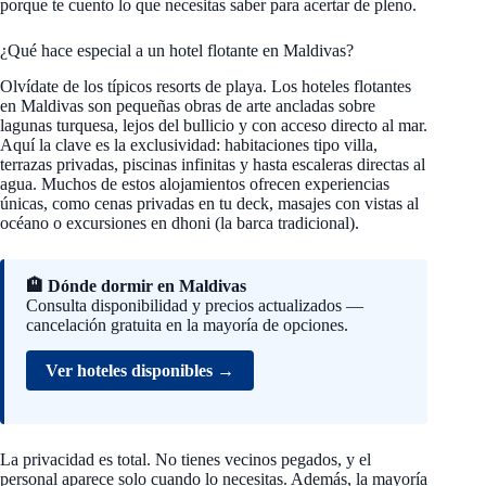
porque te cuento lo que necesitas saber para acertar de pleno.
¿Qué hace especial a un hotel flotante en Maldivas?
Olvídate de los típicos resorts de playa. Los hoteles flotantes
en Maldivas son pequeñas obras de arte ancladas sobre
lagunas turquesa, lejos del bullicio y con acceso directo al mar.
Aquí la clave es la exclusividad: habitaciones tipo villa,
terrazas privadas, piscinas infinitas y hasta escaleras directas al
agua. Muchos de estos alojamientos ofrecen experiencias
únicas, como cenas privadas en tu deck, masajes con vistas al
océano o excursiones en dhoni (la barca tradicional).
🏨 Dónde dormir en Maldivas
Consulta disponibilidad y precios actualizados —
cancelación gratuita en la mayoría de opciones.
Ver hoteles disponibles →
La privacidad es total. No tienes vecinos pegados, y el
personal aparece solo cuando lo necesitas. Además, la mayoría