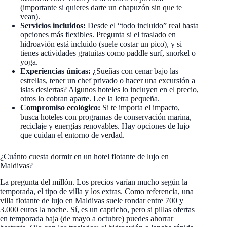
(importante si quieres darte un chapuzón sin que te
vean).
Servicios incluidos:
Desde el “todo incluido” real hasta
opciones más flexibles. Pregunta si el traslado en
hidroavión está incluido (suele costar un pico), y si
tienes actividades gratuitas como paddle surf, snorkel o
yoga.
Experiencias únicas:
¿Sueñas con cenar bajo las
estrellas, tener un chef privado o hacer una excursión a
islas desiertas? Algunos hoteles lo incluyen en el precio,
otros lo cobran aparte. Lee la letra pequeña.
Compromiso ecológico:
Si te importa el impacto,
busca hoteles con programas de conservación marina,
reciclaje y energías renovables. Hay opciones de lujo
que cuidan el entorno de verdad.
¿Cuánto cuesta dormir en un hotel flotante de lujo en
Maldivas?
La pregunta del millón. Los precios varían mucho según la
temporada, el tipo de villa y los extras. Como referencia, una
villa flotante de lujo en Maldivas suele rondar entre 700 y
3.000 euros la noche. Sí, es un capricho, pero si pillas ofertas
en temporada baja (de mayo a octubre) puedes ahorrar