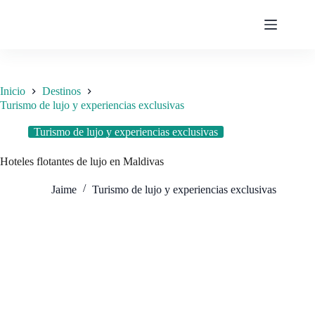
Saltar
al
contenido
Inicio
Destinos
Turismo de lujo y experiencias exclusivas
Turismo de lujo y experiencias exclusivas
Hoteles flotantes de lujo en Maldivas
Jaime
Turismo de lujo y experiencias exclusivas