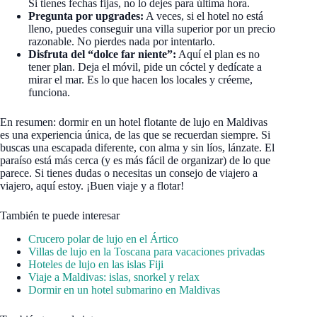
Si tienes fechas fijas, no lo dejes para última hora.
Pregunta por upgrades:
A veces, si el hotel no está
lleno, puedes conseguir una villa superior por un precio
razonable. No pierdes nada por intentarlo.
Disfruta del “dolce far niente”:
Aquí el plan es no
tener plan. Deja el móvil, pide un cóctel y dedícate a
mirar el mar. Es lo que hacen los locales y créeme,
funciona.
En resumen: dormir en un hotel flotante de lujo en Maldivas
es una experiencia única, de las que se recuerdan siempre. Si
buscas una escapada diferente, con alma y sin líos, lánzate. El
paraíso está más cerca (y es más fácil de organizar) de lo que
parece. Si tienes dudas o necesitas un consejo de viajero a
viajero, aquí estoy. ¡Buen viaje y a flotar!
También te puede interesar
Crucero polar de lujo en el Ártico
Villas de lujo en la Toscana para vacaciones privadas
Hoteles de lujo en las islas Fiji
Viaje a Maldivas: islas, snorkel y relax
Dormir en un hotel submarino en Maldivas