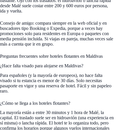
bastante. Ojo con los traslados: el hidroavión o lancha rápida
desde Malé suele costar entre 200 y 600 euros por persona,
ida y vuelta.
Consejo de amigo: compara siempre en la web oficial y en
buscadores tipo Booking o Expedia, porque a veces hay
promociones solo para residentes en Europa o paquetes con
media pensión incluida. Si viajas en pareja, muchas veces sale
más a cuenta que ir en grupo.
Preguntas frecuentes sobre hoteles flotantes en Maldivas
¿Hace falta visado para alojarse en Maldivas?
Para españoles (y la mayoría de europeos), no hace falta
visado si tu estancia es menor de 30 días. Solo necesitas
pasaporte en vigor y una reserva de hotel. Fácil y sin papeleo
raro.
¿Cómo se llega a los hoteles flotantes?
La mayoría están a entre 30 minutos y 1 hora de Malé, la
capital. El traslado suele ser en hidroavión (una experiencia en
sí misma) o lancha rápida. El hotel te lo organiza todo, pero
confirma los horarios porque algunos vuelos internacionales