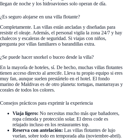
llegan de noche y los hidroaviones solo operan de día.
¿Es seguro alojarse en una villa flotante?
Completamente. Las villas están ancladas y diseñadas para
resistir el oleaje. Además, el personal vigila la zona 24/7 y hay
chalecos y escaleras de seguridad. Si viajas con niños,
pregunta por villas familiares o barandillas extra.
¿Se puede hacer snorkel o buceo desde la villa?
En la mayoría de hoteles, sí. De hecho, muchas villas flotantes
tienen acceso directo al arrecife. Lleva tu propio equipo si eres
muy fan, aunque suelen prestártelo en el hotel. El fondo
marino de Maldivas es de otro planeta: tortugas, mantarrayas y
corales de todos los colores.
Consejos prácticos para exprimir la experiencia
Viaja ligero:
No necesitas mucho más que bañadores,
ropa cómoda y protección solar. El dress code es
relajado incluso en los restaurantes top.
Reserva con antelación:
Las villas flotantes de lujo
vuelan, sobre todo en temporada alta (noviembre-abril).