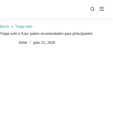
Saltar
al
contenido
Inicio
Viajar solo
Viajar solo a Asia: países recomendados para principiantes
Jaime
julio 31, 2026