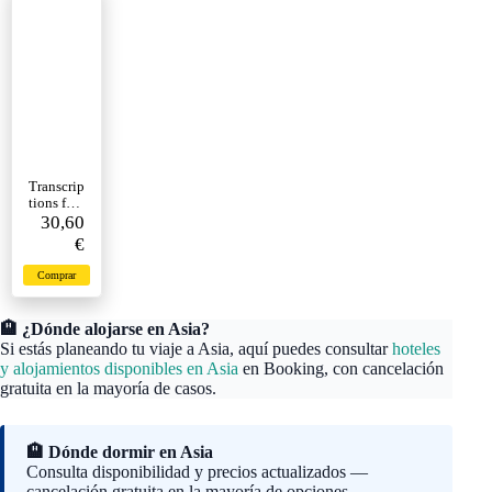
Transcrip
tions for
Solo
30,60
Piano:
€
piano.
Comprar
🏨 ¿Dónde alojarse en Asia?
Si estás planeando tu viaje a Asia, aquí puedes consultar
hoteles
y alojamientos disponibles en Asia
en Booking, con cancelación
gratuita en la mayoría de casos.
🏨 Dónde dormir en Asia
Consulta disponibilidad y precios actualizados —
cancelación gratuita en la mayoría de opciones.