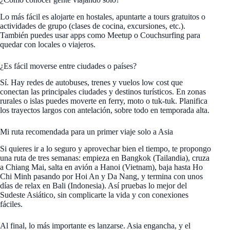
Lo más fácil es alojarte en hostales, apuntarte a tours gratuitos o
actividades de grupo (clases de cocina, excursiones, etc.).
También puedes usar apps como Meetup o Couchsurfing para
quedar con locales o viajeros.
¿Es fácil moverse entre ciudades o países?
Sí. Hay redes de autobuses, trenes y vuelos low cost que
conectan las principales ciudades y destinos turísticos. En zonas
rurales o islas puedes moverte en ferry, moto o tuk-tuk. Planifica
los trayectos largos con antelación, sobre todo en temporada alta.
Mi ruta recomendada para un primer viaje solo a Asia
Si quieres ir a lo seguro y aprovechar bien el tiempo, te propongo
una ruta de tres semanas: empieza en Bangkok (Tailandia), cruza
a Chiang Mai, salta en avión a Hanoi (Vietnam), baja hasta Ho
Chi Minh pasando por Hoi An y Da Nang, y termina con unos
días de relax en Bali (Indonesia). Así pruebas lo mejor del
Sudeste Asiático, sin complicarte la vida y con conexiones
fáciles.
Al final, lo más importante es lanzarse. Asia engancha, y el