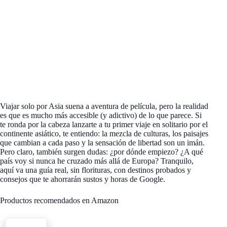
Viajar solo por Asia suena a aventura de película, pero la realidad
es que es mucho más accesible (y adictivo) de lo que parece. Si
te ronda por la cabeza lanzarte a tu primer viaje en solitario por el
continente asiático, te entiendo: la mezcla de culturas, los paisajes
que cambian a cada paso y la sensación de libertad son un imán.
Pero claro, también surgen dudas: ¿por dónde empiezo? ¿A qué
país voy si nunca he cruzado más allá de Europa? Tranquilo,
aquí va una guía real, sin florituras, con destinos probados y
consejos que te ahorrarán sustos y horas de Google.
Productos recomendados en Amazon