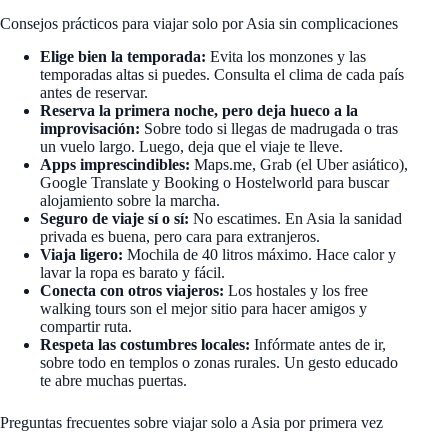
Consejos prácticos para viajar solo por Asia sin complicaciones
Elige bien la temporada:
Evita los monzones y las
temporadas altas si puedes. Consulta el clima de cada país
antes de reservar.
Reserva la primera noche, pero deja hueco a la
improvisación:
Sobre todo si llegas de madrugada o tras
un vuelo largo. Luego, deja que el viaje te lleve.
Apps imprescindibles:
Maps.me, Grab (el Uber asiático),
Google Translate y Booking o Hostelworld para buscar
alojamiento sobre la marcha.
Seguro de viaje sí o sí:
No escatimes. En Asia la sanidad
privada es buena, pero cara para extranjeros.
Viaja ligero:
Mochila de 40 litros máximo. Hace calor y
lavar la ropa es barato y fácil.
Conecta con otros viajeros:
Los hostales y los free
walking tours son el mejor sitio para hacer amigos y
compartir ruta.
Respeta las costumbres locales:
Infórmate antes de ir,
sobre todo en templos o zonas rurales. Un gesto educado
te abre muchas puertas.
Preguntas frecuentes sobre viajar solo a Asia por primera vez