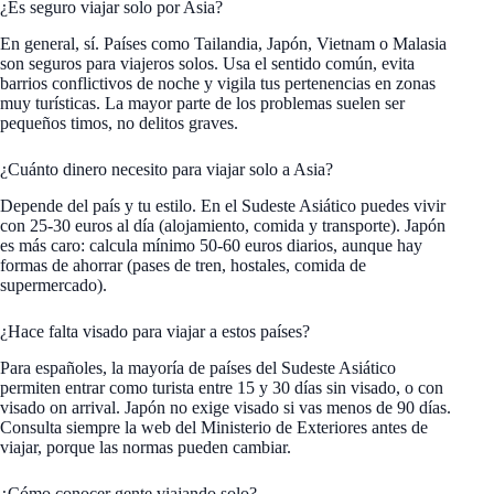
¿Es seguro viajar solo por Asia?
En general, sí. Países como Tailandia, Japón, Vietnam o Malasia
son seguros para viajeros solos. Usa el sentido común, evita
barrios conflictivos de noche y vigila tus pertenencias en zonas
muy turísticas. La mayor parte de los problemas suelen ser
pequeños timos, no delitos graves.
¿Cuánto dinero necesito para viajar solo a Asia?
Depende del país y tu estilo. En el Sudeste Asiático puedes vivir
con 25-30 euros al día (alojamiento, comida y transporte). Japón
es más caro: calcula mínimo 50-60 euros diarios, aunque hay
formas de ahorrar (pases de tren, hostales, comida de
supermercado).
¿Hace falta visado para viajar a estos países?
Para españoles, la mayoría de países del Sudeste Asiático
permiten entrar como turista entre 15 y 30 días sin visado, o con
visado on arrival. Japón no exige visado si vas menos de 90 días.
Consulta siempre la web del Ministerio de Exteriores antes de
viajar, porque las normas pueden cambiar.
¿Cómo conocer gente viajando solo?