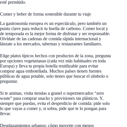
esté permitido.
Comer y beber de forma sostenible durante tu viaje
La gastronomía europea es un espectáculo, pero también un
punto clave para reducir tu huella de carbono. Comer local y
de temporada es la mejor forma de disfrutar y ser responsable.
Olvídate de las cadenas de comida rápida internacional y
lánzate a los mercados, tabernas y restaurantes familiares.
Elige platos típicos hechos con productos de la zona, pregunta
por opciones vegetarianas (cada vez más habituales en toda
Europa) y lleva tu propia botella reutilizable para evitar
comprar agua embotellada. Muchos países tienen fuentes
públicas de agua potable, solo tienes que buscar el símbolo o
preguntar.
Si te animas, visita tiendas a granel o supermercados “zero
waste” para comprar snacks y provisiones sin plásticos. Y,
siempre que puedas, evita el desperdicio de comida: pide solo
lo que vayas a comer y, si sobra, pide que te lo pongan para
llevar.
Desplazamientos urbanos: cómo moverte con menos