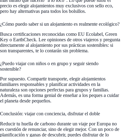
más barato que hacerlo “a lo loco”. Lo que puede subir el
precio es elegir alojamientos muy exclusivos con sello eco,
pero hay alternativas para todos los bolsillos.
¿Cómo puedo saber si un alojamiento es realmente ecológico?
Busca certificaciones reconocidas como EU Ecolabel, Green
Key o EarthCheck. Lee opiniones de otros viajeros y pregunta
directamente al alojamiento por sus prácticas sostenibles: si
son transparentes, te lo contarán sin problema.
¿Puedo viajar con niños o en grupo y seguir siendo
sostenible?
Por supuesto. Compartir transporte, elegir alojamientos
familiares responsables y planificar actividades en la
naturaleza son opciones perfectas para grupos y familias.
Además, es una forma genial de enseñar a los peques a cuidar
el planeta desde pequeños.
Conclusión: viajar con conciencia, disfrutar el doble
Reducir tu huella de carbono durante un viaje por Europa no
es cuestión de renunciar, sino de elegir mejor. Con un poco de
planificación y ganas de descubrir, puedes disfrutar de lo