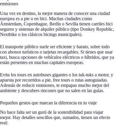
emisiones
Una vez en destino, la mejor manera de conocer una ciudad
europea es a pie o en bici. Muchas ciudades como
Ámsterdam, Copenhague, Berlín o Sevilla tienen carriles bici
seguros y sistemas de alquiler público (tipo Donkey Republic,
Nextbike o los clásicos bicings municipales).
El transporte público suele ser eficiente y barato, sobre todo
con abonos turísticos o tarjetas recargables. Si tienes que usar
taxi, busca opciones de vehículos eléctricos o híbridos, que ya
están presentes en muchas capitales europeas.
Evita los tours en autobuses gigantes o los tuk-tuks a motor, y
apuesta por recorridos a pie, free tours o rutas autoguiadas.
Además de reducir emisiones, te empapas mucho mejor del
ambiente y descubres rincones que no salen en las guías.
Pequeños gestos que marcan la diferencia en tu viaje
No hace falta ser un gurú de la sostenibilidad para viajar
mejor. Hay detalles sencillos que, sumados, tienen un efecto
real: