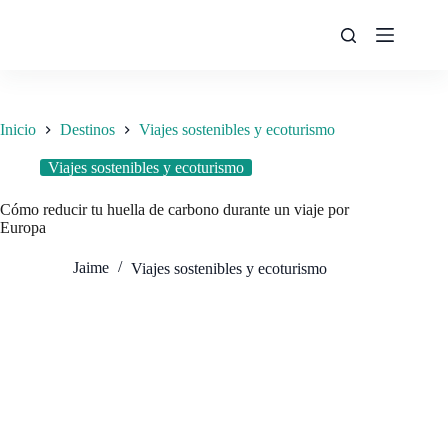
Saltar
al
contenido
Inicio
Destinos
Viajes sostenibles y ecoturismo
Viajes sostenibles y ecoturismo
Cómo reducir tu huella de carbono durante un viaje por
Europa
Jaime
Viajes sostenibles y ecoturismo