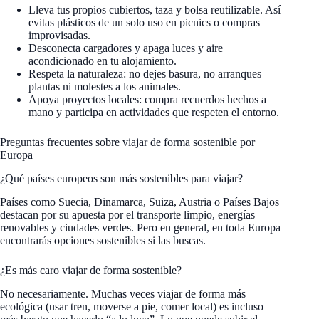
Lleva tus propios cubiertos, taza y bolsa reutilizable. Así
evitas plásticos de un solo uso en picnics o compras
improvisadas.
Desconecta cargadores y apaga luces y aire
acondicionado en tu alojamiento.
Respeta la naturaleza: no dejes basura, no arranques
plantas ni molestes a los animales.
Apoya proyectos locales: compra recuerdos hechos a
mano y participa en actividades que respeten el entorno.
Preguntas frecuentes sobre viajar de forma sostenible por
Europa
¿Qué países europeos son más sostenibles para viajar?
Países como Suecia, Dinamarca, Suiza, Austria o Países Bajos
destacan por su apuesta por el transporte limpio, energías
renovables y ciudades verdes. Pero en general, en toda Europa
encontrarás opciones sostenibles si las buscas.
¿Es más caro viajar de forma sostenible?
No necesariamente. Muchas veces viajar de forma más
ecológica (usar tren, moverse a pie, comer local) es incluso