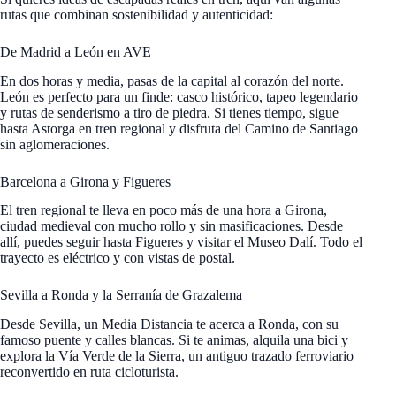
rutas que combinan sostenibilidad y autenticidad:
De Madrid a León en AVE
En dos horas y media, pasas de la capital al corazón del norte.
León es perfecto para un finde: casco histórico, tapeo legendario
y rutas de senderismo a tiro de piedra. Si tienes tiempo, sigue
hasta Astorga en tren regional y disfruta del Camino de Santiago
sin aglomeraciones.
Barcelona a Girona y Figueres
El tren regional te lleva en poco más de una hora a Girona,
ciudad medieval con mucho rollo y sin masificaciones. Desde
allí, puedes seguir hasta Figueres y visitar el Museo Dalí. Todo el
trayecto es eléctrico y con vistas de postal.
Sevilla a Ronda y la Serranía de Grazalema
Desde Sevilla, un Media Distancia te acerca a Ronda, con su
famoso puente y calles blancas. Si te animas, alquila una bici y
explora la Vía Verde de la Sierra, un antiguo trazado ferroviario
reconvertido en ruta cicloturista.