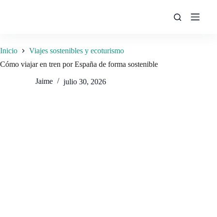
Saltar
al
contenido
Inicio
Viajes sostenibles y ecoturismo
Cómo viajar en tren por España de forma sostenible
Jaime
julio 30, 2026