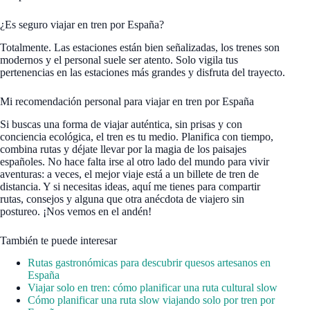
¿Es seguro viajar en tren por España?
Totalmente. Las estaciones están bien señalizadas, los trenes son
modernos y el personal suele ser atento. Solo vigila tus
pertenencias en las estaciones más grandes y disfruta del trayecto.
Mi recomendación personal para viajar en tren por España
Si buscas una forma de viajar auténtica, sin prisas y con
conciencia ecológica, el tren es tu medio. Planifica con tiempo,
combina rutas y déjate llevar por la magia de los paisajes
españoles. No hace falta irse al otro lado del mundo para vivir
aventuras: a veces, el mejor viaje está a un billete de tren de
distancia. Y si necesitas ideas, aquí me tienes para compartir
rutas, consejos y alguna que otra anécdota de viajero sin
postureo. ¡Nos vemos en el andén!
También te puede interesar
Rutas gastronómicas para descubrir quesos artesanos en
España
Viajar solo en tren: cómo planificar una ruta cultural slow
Cómo planificar una ruta slow viajando solo por tren por