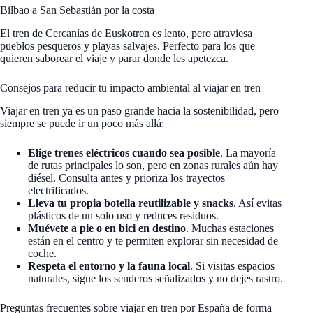
Bilbao a San Sebastián por la costa
El tren de Cercanías de Euskotren es lento, pero atraviesa
pueblos pesqueros y playas salvajes. Perfecto para los que
quieren saborear el viaje y parar donde les apetezca.
Consejos para reducir tu impacto ambiental al viajar en tren
Viajar en tren ya es un paso grande hacia la sostenibilidad, pero
siempre se puede ir un poco más allá:
Elige trenes eléctricos cuando sea posible
. La mayoría
de rutas principales lo son, pero en zonas rurales aún hay
diésel. Consulta antes y prioriza los trayectos
electrificados.
Lleva tu propia botella reutilizable y snacks
. Así evitas
plásticos de un solo uso y reduces residuos.
Muévete a pie o en bici en destino
. Muchas estaciones
están en el centro y te permiten explorar sin necesidad de
coche.
Respeta el entorno y la fauna local
. Si visitas espacios
naturales, sigue los senderos señalizados y no dejes rastro.
Preguntas frecuentes sobre viajar en tren por España de forma