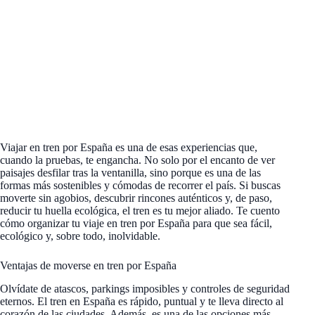
Viajar en tren por España es una de esas experiencias que,
cuando la pruebas, te engancha. No solo por el encanto de ver
paisajes desfilar tras la ventanilla, sino porque es una de las
formas más sostenibles y cómodas de recorrer el país. Si buscas
moverte sin agobios, descubrir rincones auténticos y, de paso,
reducir tu huella ecológica, el tren es tu mejor aliado. Te cuento
cómo organizar tu viaje en tren por España para que sea fácil,
ecológico y, sobre todo, inolvidable.
Ventajas de moverse en tren por España
Olvídate de atascos, parkings imposibles y controles de seguridad
eternos. El tren en España es rápido, puntual y te lleva directo al
corazón de las ciudades. Además, es una de las opciones más