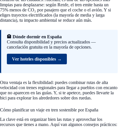
limpias para desplazarse: según Renfe, el tren emite hasta un
75% menos de CO₂ por pasajero que el coche o el avión. Y si
eliges trayectos electrificados (la mayoría de media y larga
distancia), tu impacto ambiental se reduce aún más.
🏨 Dónde dormir en España
Consulta disponibilidad y precios actualizados —
cancelación gratuita en la mayoría de opciones.
Ver hoteles disponibles →
Otra ventaja es la flexibilidad: puedes combinar rutas de alta
velocidad con trenes regionales para llegar a pueblos con encanto
que no aparecen en las guías. Y, si te apetece, puedes llevarte la
bici para explorar los alrededores sobre dos ruedas.
Cómo planificar un viaje en tren sostenible por España
La clave está en organizar bien las rutas y aprovechar los
recursos que tienes a mano. Aquí van algunos consejos prácticos: