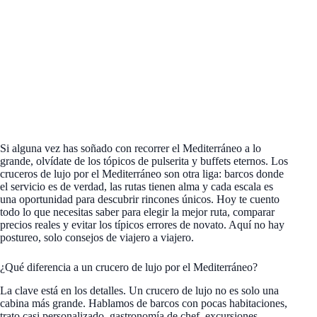
Si alguna vez has soñado con recorrer el Mediterráneo a lo
grande, olvídate de los tópicos de pulserita y buffets eternos. Los
cruceros de lujo por el Mediterráneo son otra liga: barcos donde
el servicio es de verdad, las rutas tienen alma y cada escala es
una oportunidad para descubrir rincones únicos. Hoy te cuento
todo lo que necesitas saber para elegir la mejor ruta, comparar
precios reales y evitar los típicos errores de novato. Aquí no hay
postureo, solo consejos de viajero a viajero.
¿Qué diferencia a un crucero de lujo por el Mediterráneo?
La clave está en los detalles. Un crucero de lujo no es solo una
cabina más grande. Hablamos de barcos con pocas habitaciones,
trato casi personalizado, gastronomía de chef, excursiones