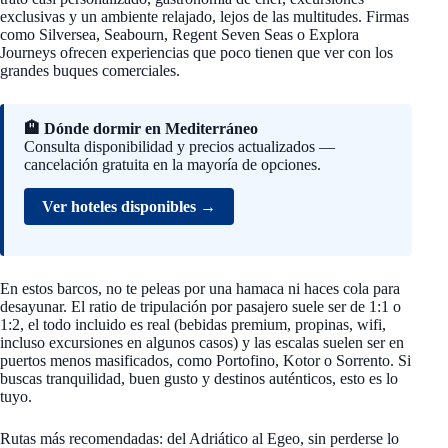
exclusivas y un ambiente relajado, lejos de las multitudes. Firmas
como Silversea, Seabourn, Regent Seven Seas o Explora
Journeys ofrecen experiencias que poco tienen que ver con los
grandes buques comerciales.
🏨 Dónde dormir en Mediterráneo
Consulta disponibilidad y precios actualizados —
cancelación gratuita en la mayoría de opciones.
Ver hoteles disponibles →
En estos barcos, no te peleas por una hamaca ni haces cola para
desayunar. El ratio de tripulación por pasajero suele ser de 1:1 o
1:2, el todo incluido es real (bebidas premium, propinas, wifi,
incluso excursiones en algunos casos) y las escalas suelen ser en
puertos menos masificados, como Portofino, Kotor o Sorrento. Si
buscas tranquilidad, buen gusto y destinos auténticos, esto es lo
tuyo.
Rutas más recomendadas: del Adriático al Egeo, sin perderse lo