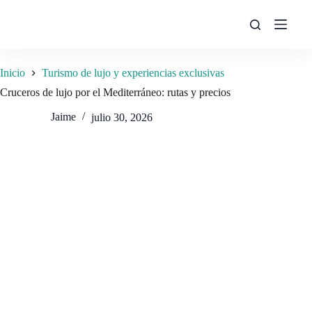
Saltar
al
contenido
Inicio
Turismo de lujo y experiencias exclusivas
Cruceros de lujo por el Mediterráneo: rutas y precios
Jaime
julio 30, 2026