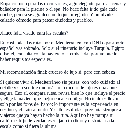
Ropa cómoda para las excursiones, algo elegante para las cenas y
bañador para la piscina o el spa. No hace falta ir de gala cada
noche, pero sí se agradece un toque arreglado. Y no olvides
calzado cómodo para patear ciudades y pueblos.
¿Hace falta visado para las escalas?
En casi todas las rutas por el Mediterráneo, con DNI o pasaporte
español vas sobrado. Solo si el itinerario incluye Turquía, Egipto
o Israel, consulta con la naviera o la embajada, porque puede
haber requisitos especiales.
Mi recomendación final: crucero de lujo sí, pero con cabeza
Si quieres vivir el Mediterráneo sin prisas, con todo cuidado al
detalle y sin sentirte uno más, un crucero de lujo es una apuesta
segura. Eso sí, compara rutas, revisa bien lo que incluye el precio
y elige la naviera que mejor encaje contigo. No te dejes llevar
solo por las fotos del barco: lo importante es la experiencia en
destino y el trato a bordo. Y si tienes dudas, pregunta siempre a
viajeros que ya hayan hecho la ruta. Aquí no hay trampa ni
cartón: el lujo de verdad es viajar a tu ritmo y disfrutar cada
escala como si fuera la última.