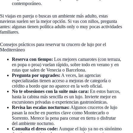
contemporáneo.
Si viajas en pareja o buscas un ambiente más adulto, estas
navieras suelen ser la mejor opción. Si vas con niños, pregunta
antes: algunas tienen política adults only o muy pocas actividades
familiares.
Consejos prácticos para reservar tu crucero de lujo por el
Mediterráneo
Reserva con tiempo:
Los mejores camarotes (con terraza,
en popa o proa) vuelan rápido, sobre todo en verano y en
rutas que salen de Venecia o Barcelona.
Pregunta por upgrades:
A veces, las agencias
especializadas tienen acceso a mejoras de categoría o
crédito a bordo que no aparece en la web oficial.
No te obsesiones con la suite más cara:
En estos barcos,
hasta la cabina más sencilla es un lujo. Invierte mejor en
excursiones privadas o experiencias gastronómicas.
Revisa las escalas nocturnas:
Algunos cruceros de lujo
pasan la noche en puertos clave como Montecarlo o
Sorrento. Merece la pena para cenar en tierra o disfrutar
del ambiente nocturno.
Consulta el dress code:
Aunque el lujo ya no es sinónimo