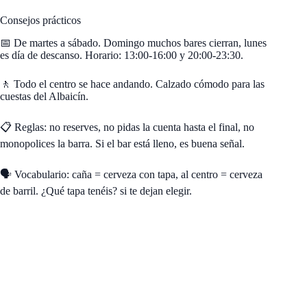
Consejos prácticos
📅 De martes a sábado. Domingo muchos bares cierran, lunes
es día de descanso. Horario: 13:00-16:00 y 20:00-23:30.
🚶 Todo el centro se hace andando. Calzado cómodo para las
cuestas del Albaicín.
📋 Reglas: no reserves, no pidas la cuenta hasta el final, no
monopolices la barra. Si el bar está lleno, es buena señal.
🗣️ Vocabulario: caña = cerveza con tapa, al centro = cerveza
de barril. ¿Qué tapa tenéis? si te dejan elegir.