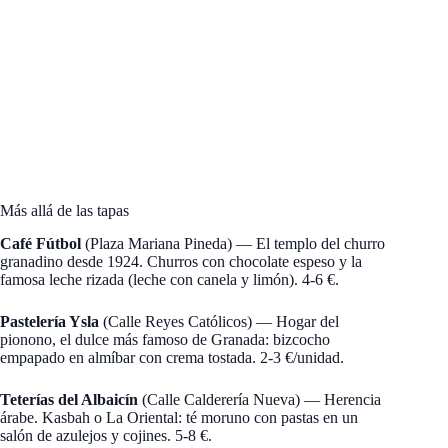
Más allá de las tapas
Café Fútbol
(Plaza Mariana Pineda) — El templo del churro
granadino desde 1924. Churros con chocolate espeso y la
famosa leche rizada (leche con canela y limón). 4-6 €.
Pastelería Ysla
(Calle Reyes Católicos) — Hogar del
pionono, el dulce más famoso de Granada: bizcocho
empapado en almíbar con crema tostada. 2-3 €/unidad.
Teterías del Albaicín
(Calle Calderería Nueva) — Herencia
árabe. Kasbah o La Oriental: té moruno con pastas en un
salón de azulejos y cojines. 5-8 €.