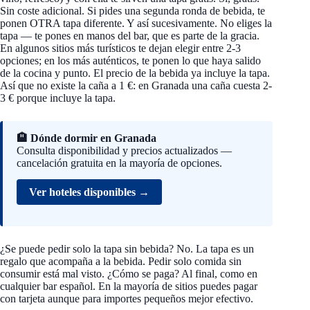
Sin coste adicional. Si pides una segunda ronda de bebida, te
ponen OTRA tapa diferente. Y así sucesivamente. No eliges la
tapa — te pones en manos del bar, que es parte de la gracia.
En algunos sitios más turísticos te dejan elegir entre 2-3
opciones; en los más auténticos, te ponen lo que haya salido
de la cocina y punto. El precio de la bebida ya incluye la tapa.
Así que no existe la caña a 1 €: en Granada una caña cuesta 2-
3 € porque incluye la tapa.
🏨 Dónde dormir en Granada
Consulta disponibilidad y precios actualizados —
cancelación gratuita en la mayoría de opciones.
Ver hoteles disponibles →
¿Se puede pedir solo la tapa sin bebida? No. La tapa es un
regalo que acompaña a la bebida. Pedir solo comida sin
consumir está mal visto. ¿Cómo se paga? Al final, como en
cualquier bar español. En la mayoría de sitios puedes pagar
con tarjeta aunque para importes pequeños mejor efectivo.