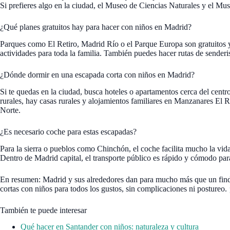
Si prefieres algo en la ciudad, el Museo de Ciencias Naturales y el Mus
¿Qué planes gratuitos hay para hacer con niños en Madrid?
Parques como El Retiro, Madrid Río o el Parque Europa son gratuitos y
actividades para toda la familia. También puedes hacer rutas de sender
¿Dónde dormir en una escapada corta con niños en Madrid?
Si te quedas en la ciudad, busca hoteles o apartamentos cerca del cent
rurales, hay casas rurales y alojamientos familiares en Manzanares El R
Norte.
¿Es necesario coche para estas escapadas?
Para la sierra o pueblos como Chinchón, el coche facilita mucho la vid
Dentro de Madrid capital, el transporte público es rápido y cómodo par
En resumen: Madrid y sus alrededores dan para mucho más que un finde
cortas con niños para todos los gustos, sin complicaciones ni postureo. 
También te puede interesar
Qué hacer en Santander con niños: naturaleza y cultura