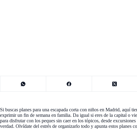
Si buscas planes para una escapada corta con niños en Madrid, aquí tien
exprimir un fin de semana en familia. Da igual si eres de la capital o 
para disfrutar con los peques sin caer en los tópicos, desde excursiones
verdad. Olvídate del estrés de organizarlo todo y apunta estos planes c