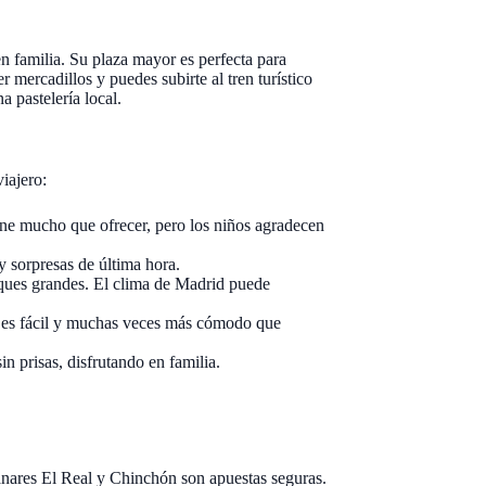
n familia. Su plaza mayor es perfecta para
 mercadillos y puedes subirte al tren turístico
a pastelería local.
iajero:
ene mucho que ofrecer, pero los niños agradecen
y sorpresas de última hora.
parques grandes. El clima de Madrid puede
 es fácil y muchas veces más cómodo que
in prisas, disfrutando en familia.
nares El Real y Chinchón son apuestas seguras.