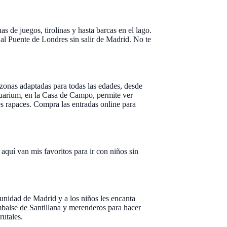
 de juegos, tirolinas y hasta barcas en el lago.
 al Puente de Londres sin salir de Madrid. No te
zonas adaptadas para todas las edades, desde
uarium, en la Casa de Campo, permite ver
es rapaces. Compra las entradas online para
 aquí van mis favoritos para ir con niños sin
unidad de Madrid y a los niños les encanta
embalse de Santillana y merenderos para hacer
rutales.