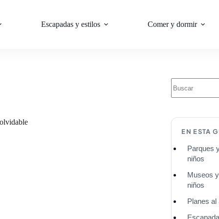
Escapadas y estilos
Comer y dormir
olvidable
EN ESTA G
Parques y
niños
Museos y 
niños
Planes al 
Escapadas