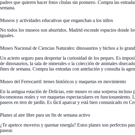
padres que quieren hacer fotos chulas sin postureo. Compra las entradas
semana.
Museos y actividades educativas que enganchan a los niños
No todos los museos son aburridos. Madrid esconde espacios donde los 
iguales.
Museo Nacional de Ciencias Naturales: dinosaurios y bichos a lo gran
Un acierto seguro para despertar la curiosidad de los peques. Es impo
de dinosaurios, la sala de minerales o la colección de animales disecados
fines de semana. Compra las entradas con antelación y consulta la agen
Museo del Ferrocarril: trenes históricos y maquetas en movimiento
En la antigua estación de Delicias, este museo es una sorpresa incluso 
locomotoras reales y ver maquetas espectaculares en funcionamiento. 
paseos en tren de jardín. Es fácil aparcar y está bien comunicado en Ce
Planes al aire libre para un fin de semana activo
¿Te apetece moveros y quemar energía? Estos planes son perfectos para
pasear.