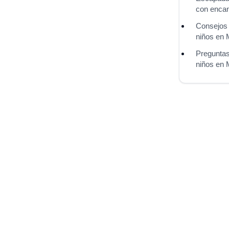
con enca
Consejos 
niños en 
Preguntas
niños en 