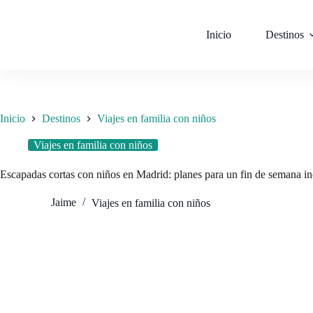
Saltar
al
contenido
Inicio
Destinos
Inicio
Destinos
Viajes en familia con niños
Viajes en familia con niños
Escapadas cortas con niños en Madrid: planes para un fin de semana in
Jaime
Viajes en familia con niños