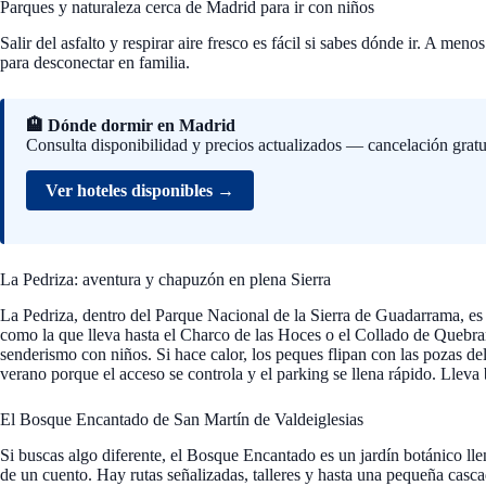
Parques y naturaleza cerca de Madrid para ir con niños
Salir del asfalto y respirar aire fresco es fácil si sabes dónde ir. A meno
para desconectar en familia.
🏨 Dónde dormir en Madrid
Consulta disponibilidad y precios actualizados — cancelación gratu
Ver hoteles disponibles →
La Pedriza: aventura y chapuzón en plena Sierra
La Pedriza, dentro del Parque Nacional de la Sierra de Guadarrama, es u
como la que lleva hasta el Charco de las Hoces o el Collado de Quebra
senderismo con niños. Si hace calor, los peques flipan con las pozas de
verano porque el acceso se controla y el parking se llena rápido. Lleva 
El Bosque Encantado de San Martín de Valdeiglesias
Si buscas algo diferente, el Bosque Encantado es un jardín botánico ll
de un cuento. Hay rutas señalizadas, talleres y hasta una pequeña casca