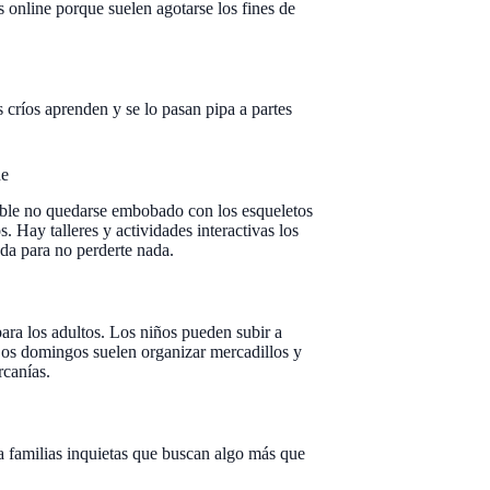
 online porque suelen agotarse los fines de
críos aprenden y se lo pasan pipa a partes
de
sible no quedarse embobado con los esqueletos
. Hay talleres y actividades interactivas los
da para no perderte nada.
para los adultos. Los niños pueden subir a
Los domingos suelen organizar mercadillos y
rcanías.
 familias inquietas que buscan algo más que