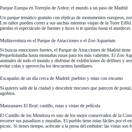
Parque Europa en Torrejón de Ardoz: el mundo a un paso de Madrid
Un parque temático gratuito con réplicas de monumentos europeos, zonas
Los niños pueden correr a sus anchas mientras viajan de la Torre Eiffel
pierdas el espectáculo de fuentes y luces si te quedas hasta el atardecer.
Multiaventura en el Parque de Atracciones o el Zoo Aquarium
Si buscas emociones fuertes, el Parque de Atracciones de Madrid tiene 
Pequeñolandia hasta montañas rusas para los más valientes. El Zoo Aq
animales de todo el mundo y disfrutar de exhibiciones de delfines y av
evitar colas y aprovecha los descuentos familiares.
Escapadas de un día cerca de Madrid: pueblos y rutas con encanto
Si quieres salir de la ciudad y descubrir rincones que parecen de postal,
agobios.
Manzanares El Real: castillo, rutas y vistas de película
El Castillo de los Mendoza es uno de los mejor conservados de la Com
recorrer sus pasadizos y murallas. El pueblo tiene rutas fáciles por el 
picnic. Si tienes tiempo, acércate a la presa del embalse: las vistas son b