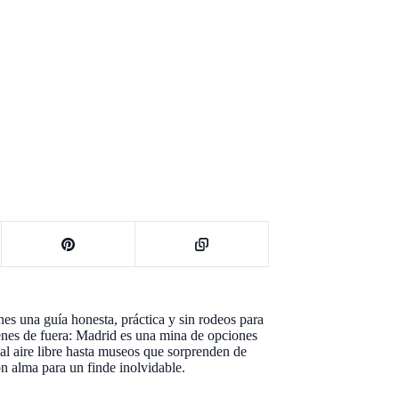
es una guía honesta, práctica y sin rodeos para
vienes de fuera: Madrid es una mina de opciones
 al aire libre hasta museos que sorprenden de
on alma para un finde inolvidable.