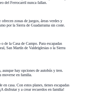
eo del Ferrocarril nunca fallan.
 ofrecen zonas de juegos, áreas verdes y
ismo por la Sierra de Guadarrama sin coste.
ro o de la Casa de Campo. Para escapadas
eal, San Martín de Valdeiglesias o la Sierra
a, aunque hay opciones de autobús y tren.
a moverse en familia.
 en casa. Con estos planes, tienes escapadas
¡A disfrutar y a crear recuerdos en familia!