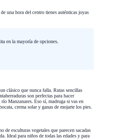
s de una hora del centro tienes auténticas joyas
ita en la mayoría de opciones.
n clásico que nunca falla. Rutas sencillas
ntaherraduras son perfectas para hacer
l río Manzanares. Eso sí, madruga si vas en
bocata, crema solar y ganas de mojarte los pies.
eno de esculturas vegetales que parecen sacadas
da. Ideal para niños de todas las edades y para