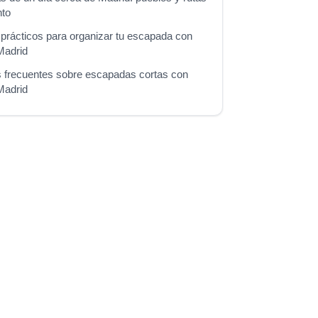
nto
prácticos para organizar tu escapada con
Madrid
 frecuentes sobre escapadas cortas con
Madrid