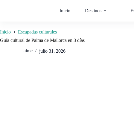
Saltar
al
Inicio
Destinos
E
contenido
Inicio
Escapadas culturales
Guía cultural de Palma de Mallorca en 3 días
Jaime
julio 31, 2026