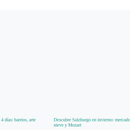
4 días: barrios, arte
Descubre Salzburgo en invierno: mercado
nieve y Mozart