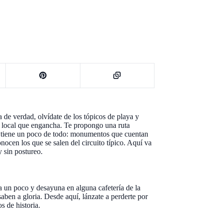
a de verdad, olvídate de los tópicos de playa y
ida local que engancha. Te propongo una ruta
da tiene un poco de todo: monumentos que cuentan
nocen los que se salen del circuito típico. Aquí va
y sin postureo.
 un poco y desayuna en alguna cafetería de la
aben a gloria. Desde aquí, lánzate a perderte por
s de historia.