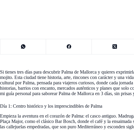
Si tienes tres días para descubrir Palma de Mallorca y quieres exprimirl
mojito. Esta ciudad tiene historia, arte, rincones con carácter y una v
cultural por Palma, pensada para viajeros curiosos, donde cada jorna
historias, barrios con encanto, mercados auténticos y planes que solo co
mi guía personal para saborear Palma de Mallorca en 3 días, sin prisas 
Día 1: Centro histórico y los imprescindibles de Palma
Empieza la aventura en el corazón de Palma: el casco antiguo. Madruga
Plaça Major, como el clásico Bar Bosch, donde el café y la ensaimada s
las callejuelas empedradas, que son puro Mediterráneo y esconden siglo