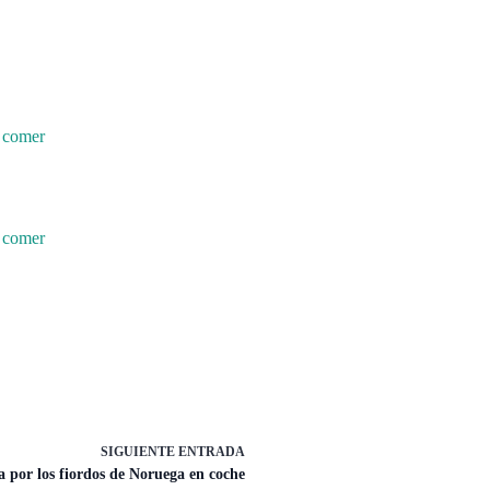
e comer
e comer
SIGUIENTE
ENTRADA
 por los fiordos de Noruega en coche