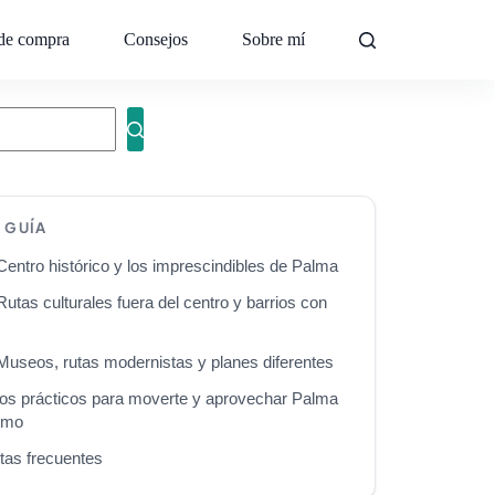
de compra
Consejos
Sobre mí
Contacto
A GUÍA
Centro histórico y los imprescindibles de Palma
Rutas culturales fuera del centro y barrios con
 Museos, rutas modernistas y planes diferentes
os prácticos para moverte y aprovechar Palma
imo
tas frecuentes