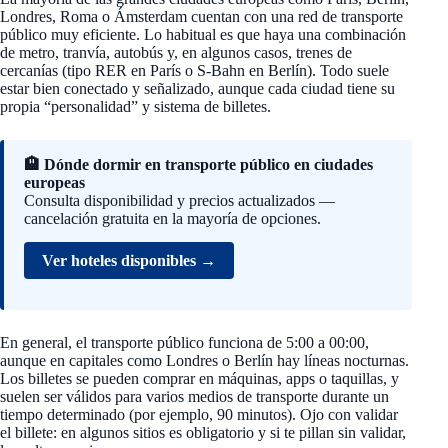
Londres, Roma o Ámsterdam cuentan con una red de transporte
público muy eficiente. Lo habitual es que haya una combinación
de metro, tranvía, autobús y, en algunos casos, trenes de
cercanías (tipo RER en París o S-Bahn en Berlín). Todo suele
estar bien conectado y señalizado, aunque cada ciudad tiene su
propia “personalidad” y sistema de billetes.
🏨 Dónde dormir en transporte público en ciudades
europeas
Consulta disponibilidad y precios actualizados —
cancelación gratuita en la mayoría de opciones.
Ver hoteles disponibles →
En general, el transporte público funciona de 5:00 a 00:00,
aunque en capitales como Londres o Berlín hay líneas nocturnas.
Los billetes se pueden comprar en máquinas, apps o taquillas, y
suelen ser válidos para varios medios de transporte durante un
tiempo determinado (por ejemplo, 90 minutos). Ojo con validar
el billete: en algunos sitios es obligatorio y si te pillan sin validar,