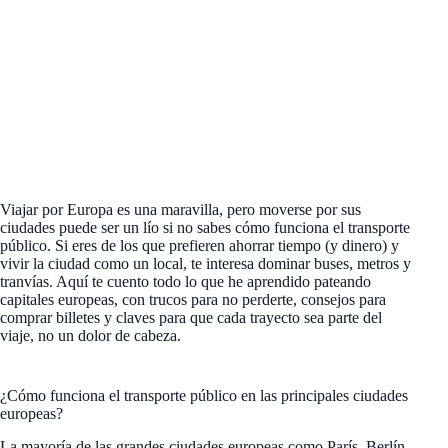
Viajar por Europa es una maravilla, pero moverse por sus
ciudades puede ser un lío si no sabes cómo funciona el transporte
público. Si eres de los que prefieren ahorrar tiempo (y dinero) y
vivir la ciudad como un local, te interesa dominar buses, metros y
tranvías. Aquí te cuento todo lo que he aprendido pateando
capitales europeas, con trucos para no perderte, consejos para
comprar billetes y claves para que cada trayecto sea parte del
viaje, no un dolor de cabeza.
¿Cómo funciona el transporte público en las principales ciudades
europeas?
La mayoría de las grandes ciudades europeas como París, Berlín,