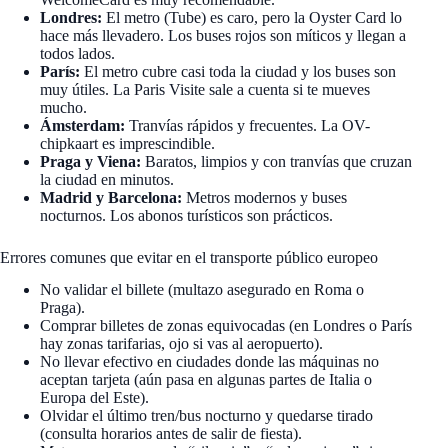
Londres:
El metro (Tube) es caro, pero la Oyster Card lo
hace más llevadero. Los buses rojos son míticos y llegan a
todos lados.
París:
El metro cubre casi toda la ciudad y los buses son
muy útiles. La Paris Visite sale a cuenta si te mueves
mucho.
Ámsterdam:
Tranvías rápidos y frecuentes. La OV-
chipkaart es imprescindible.
Praga y Viena:
Baratos, limpios y con tranvías que cruzan
la ciudad en minutos.
Madrid y Barcelona:
Metros modernos y buses
nocturnos. Los abonos turísticos son prácticos.
Errores comunes que evitar en el transporte público europeo
No validar el billete (multazo asegurado en Roma o
Praga).
Comprar billetes de zonas equivocadas (en Londres o París
hay zonas tarifarias, ojo si vas al aeropuerto).
No llevar efectivo en ciudades donde las máquinas no
aceptan tarjeta (aún pasa en algunas partes de Italia o
Europa del Este).
Olvidar el último tren/bus nocturno y quedarse tirado
(consulta horarios antes de salir de fiesta).