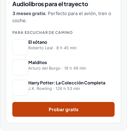
Audiolibros para el trayecto
3 meses gratis
. Perfecto para el avión, tren o
coche.
PARA ESCUCHAR DE CAMINO
El sótano
Roberto Leal · 8 h 45 min
Malditos
Arturo del Burgo · 18 h 49 min
Harry Potter: La Colección Completa
J.K. Rowling · 126 h 53 min
Probar gratis