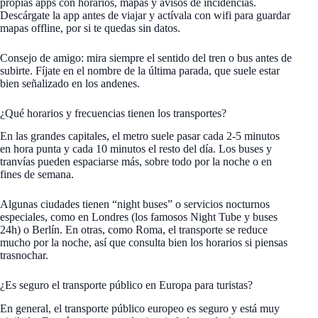
propias apps con horarios, mapas y avisos de incidencias.
Descárgate la app antes de viajar y actívala con wifi para guardar
mapas offline, por si te quedas sin datos.
Consejo de amigo: mira siempre el sentido del tren o bus antes de
subirte. Fíjate en el nombre de la última parada, que suele estar
bien señalizado en los andenes.
¿Qué horarios y frecuencias tienen los transportes?
En las grandes capitales, el metro suele pasar cada 2-5 minutos
en hora punta y cada 10 minutos el resto del día. Los buses y
tranvías pueden espaciarse más, sobre todo por la noche o en
fines de semana.
Algunas ciudades tienen “night buses” o servicios nocturnos
especiales, como en Londres (los famosos Night Tube y buses
24h) o Berlín. En otras, como Roma, el transporte se reduce
mucho por la noche, así que consulta bien los horarios si piensas
trasnochar.
¿Es seguro el transporte público en Europa para turistas?
En general, el transporte público europeo es seguro y está muy