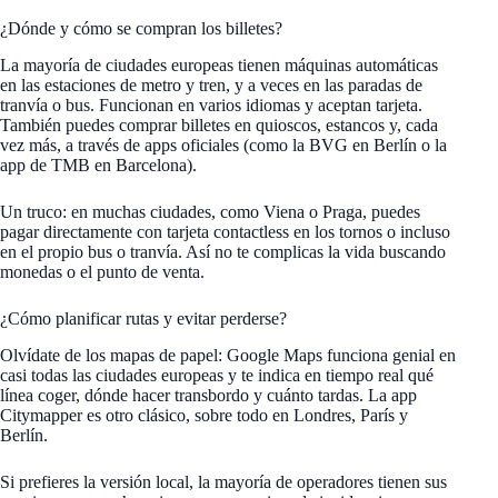
¿Dónde y cómo se compran los billetes?
La mayoría de ciudades europeas tienen máquinas automáticas
en las estaciones de metro y tren, y a veces en las paradas de
tranvía o bus. Funcionan en varios idiomas y aceptan tarjeta.
También puedes comprar billetes en quioscos, estancos y, cada
vez más, a través de apps oficiales (como la BVG en Berlín o la
app de TMB en Barcelona).
Un truco: en muchas ciudades, como Viena o Praga, puedes
pagar directamente con tarjeta contactless en los tornos o incluso
en el propio bus o tranvía. Así no te complicas la vida buscando
monedas o el punto de venta.
¿Cómo planificar rutas y evitar perderse?
Olvídate de los mapas de papel: Google Maps funciona genial en
casi todas las ciudades europeas y te indica en tiempo real qué
línea coger, dónde hacer transbordo y cuánto tardas. La app
Citymapper es otro clásico, sobre todo en Londres, París y
Berlín.
Si prefieres la versión local, la mayoría de operadores tienen sus