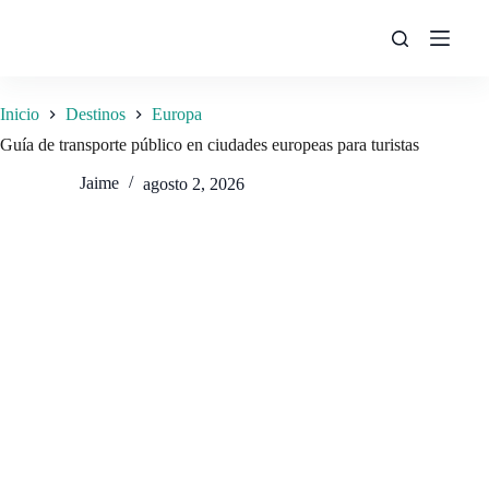
Saltar
al
contenido
Inicio
Destinos
Europa
Guía de transporte público en ciudades europeas para turistas
Jaime
agosto 2, 2026