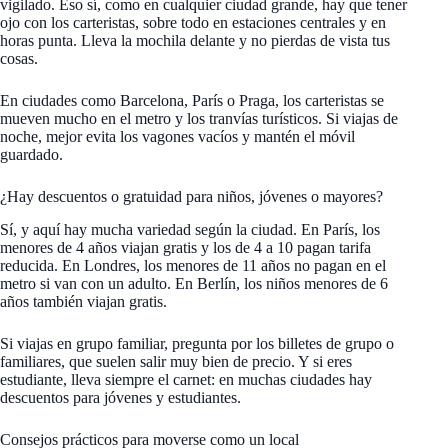
vigilado. Eso sí, como en cualquier ciudad grande, hay que tener
ojo con los carteristas, sobre todo en estaciones centrales y en
horas punta. Lleva la mochila delante y no pierdas de vista tus
cosas.
En ciudades como Barcelona, París o Praga, los carteristas se
mueven mucho en el metro y los tranvías turísticos. Si viajas de
noche, mejor evita los vagones vacíos y mantén el móvil
guardado.
¿Hay descuentos o gratuidad para niños, jóvenes o mayores?
Sí, y aquí hay mucha variedad según la ciudad. En París, los
menores de 4 años viajan gratis y los de 4 a 10 pagan tarifa
reducida. En Londres, los menores de 11 años no pagan en el
metro si van con un adulto. En Berlín, los niños menores de 6
años también viajan gratis.
Si viajas en grupo familiar, pregunta por los billetes de grupo o
familiares, que suelen salir muy bien de precio. Y si eres
estudiante, lleva siempre el carnet: en muchas ciudades hay
descuentos para jóvenes y estudiantes.
Consejos prácticos para moverse como un local