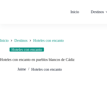
Saltar
al
contenido
Inicio
Destinos
Inicio
Destinos
Hoteles con encanto
Hoteles con encanto
Hoteles con encanto en pueblos blancos de Cádiz
Jaime
Hoteles con encanto