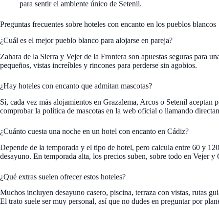
para sentir el ambiente único de Setenil.
Preguntas frecuentes sobre hoteles con encanto en los pueblos blancos
¿Cuál es el mejor pueblo blanco para alojarse en pareja?
Zahara de la Sierra y Vejer de la Frontera son apuestas seguras para u
pequeños, vistas increíbles y rincones para perderse sin agobios.
¿Hay hoteles con encanto que admitan mascotas?
Sí, cada vez más alojamientos en Grazalema, Arcos o Setenil aceptan per
comprobar la política de mascotas en la web oficial o llamando directa
¿Cuánto cuesta una noche en un hotel con encanto en Cádiz?
Depende de la temporada y el tipo de hotel, pero calcula entre 60 y 12
desayuno. En temporada alta, los precios suben, sobre todo en Vejer y
¿Qué extras suelen ofrecer estos hoteles?
Muchos incluyen desayuno casero, piscina, terraza con vistas, rutas guia
El trato suele ser muy personal, así que no dudes en preguntar por plane