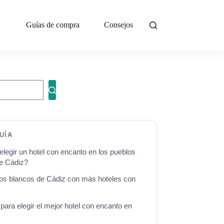
Guías de compra
Consejos
Sobre mí
Con
UÍA
elegir un hotel con encanto en los pueblos
e Cádiz?
os blancos de Cádiz con más hoteles con
para elegir el mejor hotel con encanto en