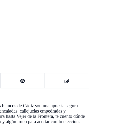
s blancos de Cádiz son una apuesta segura.
 encaladas, callejuelas empedradas y
rra hasta Vejer de la Frontera, te cuento dónde
y algún truco para acertar con tu elección.