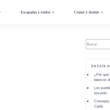
Escapadas y estilos
Comer y dormir
EN ESTA G
¿Por qué 
blancos d
Los puebl
encanto
Consejos 
Cádiz