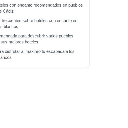
teles con encanto recomendados en pueblos
e Cádiz
 frecuentes sobre hoteles con encanto en
os blancos
mendada para descubrir varios pueblos
 sus mejores hoteles
ra disfrutar al máximo tu escapada a los
lancos