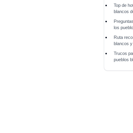
Top de ho
blancos d
Preguntas
los puebl
Ruta reco
blancos y
Trucos pa
pueblos b