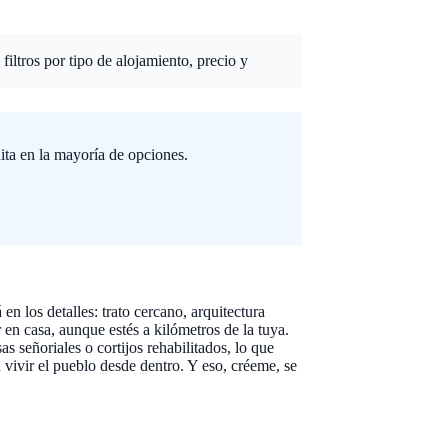
iltros por tipo de alojamiento, precio y
ita en la mayoría de opciones.
en los detalles: trato cercano, arquitectura
 en casa, aunque estés a kilómetros de la tuya.
s señoriales o cortijos rehabilitados, lo que
 vivir el pueblo desde dentro. Y eso, créeme, se