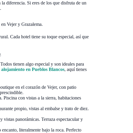
 diferencia. Si eres de los que disfruta de un
.
o en Vejer y Grazalema.
rural. Cada hotel tiene su toque especial, así que
z
Todos tienen algo especial y son ideales para
s
alojamiento en Pueblos Blancos
, aquí tienes
outique en el corazón de Vejer, con patio
prescindible.
 Piscina con vistas a la sierra, habitaciones
urante propio, vistas al embalse y trato de diez.
 y vistas panorámicas. Terraza espectacular y
ncanto, literalmente bajo la roca. Perfecto