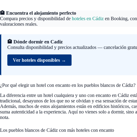
🏨 Encuentra el alojamiento perfecto
Compara precios y disponibilidad de
hoteles en Cádiz
en Booking, con f
valoraciones reales.
🏨 Dónde dormir en Cadiz
Consulta disponibilidad y precios actualizados — cancelación gratu
Ver hoteles disponibles →
¿Por qué elegir un hotel con encanto en los pueblos blancos de Cádiz?
La diferencia entre un hotel cualquiera y uno con encanto en Cádiz está 
tradicional, desayunos de los que no se olvidan y esa sensación de estar
Además, muchos de estos alojamientos están en edificios históricos, casa
suma autenticidad a la experiencia. Aquí no vienes solo a dormir, sino a
nota.
Los pueblos blancos de Cádiz con más hoteles con encanto