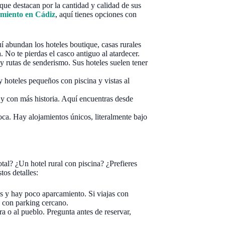
que destacan por la cantidad y calidad de sus
amiento en Cádiz
, aquí tienes opciones con
í abundan los hoteles boutique, casas rurales
 No te pierdas el casco antiguo al atardecer.
 y rutas de senderismo. Sus hoteles suelen tener
 hoteles pequeños con piscina y vistas al
y con más historia. Aquí encuentras desde
oca. Hay alojamientos únicos, literalmente bajo
tal? ¿Un hotel rural con piscina? ¿Prefieres
tos detalles:
 y hay poco aparcamiento. Si viajas con
o con parking cercano.
ra o al pueblo. Pregunta antes de reservar,