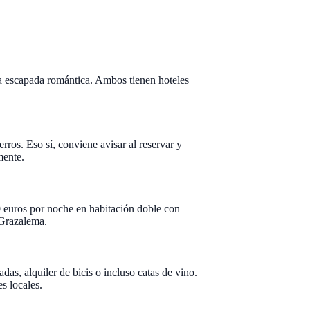
na escapada romántica. Ambos tienen hoteles
ros. Eso sí, conviene avisar al reservar y
mente.
0 euros por noche en habitación doble con
 Grazalema.
das, alquiler de bicis o incluso catas de vino.
s locales.