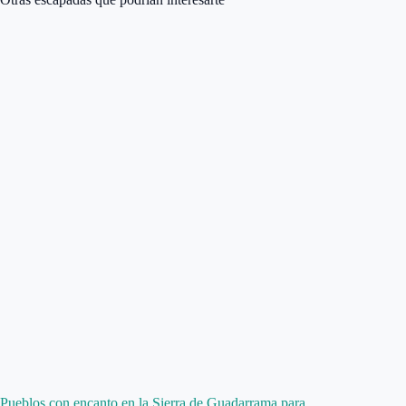
Pueblos con encanto en la Sierra de Guadarrama para