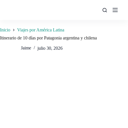
Saltar
al
contenido
Inicio
Viajes por América Latina
Itinerario de 10 días por Patagonia argentina y chilena
Jaime
julio 30, 2026