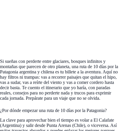
Si sueñas con perderte entre glaciares, bosques infinitos y
montañas que parecen de otro planeta, una ruta de 10 días por la
Patagonia argentina y chilena es tu billete a la aventura. Aquí no
hay filtros ni trampas: vas a recorrer paisajes que quitan el hipo,
vas a sudar, vas a reírte del viento y vas a comer cordero hasta
decir basta. Te cuento el itinerario que yo haría, con paradas
reales, consejos para no perderte nada y trucos para exprimir
cada jornada. Prepárate para un viaje que no se olvida.
¿Por dónde empezar una ruta de 10 días por la Patagonia?
La clave para aprovechar bien el tiempo es volar a El Calafate
(Argentina) y salir desde Punta Arenas (Chile), o viceversa. Así
evitas trayectos absurdos y puedes enlazar los mejores parques