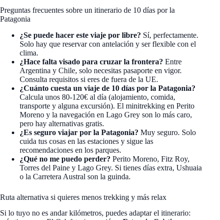
Preguntas frecuentes sobre un itinerario de 10 días por la
Patagonia
¿Se puede hacer este viaje por libre?
Sí, perfectamente.
Solo hay que reservar con antelación y ser flexible con el
clima.
¿Hace falta visado para cruzar la frontera?
Entre
Argentina y Chile, solo necesitas pasaporte en vigor.
Consulta requisitos si eres de fuera de la UE.
¿Cuánto cuesta un viaje de 10 días por la Patagonia?
Calcula unos 80-120€ al día (alojamiento, comida,
transporte y alguna excursión). El minitrekking en Perito
Moreno y la navegación en Lago Grey son lo más caro,
pero hay alternativas gratis.
¿Es seguro viajar por la Patagonia?
Muy seguro. Solo
cuida tus cosas en las estaciones y sigue las
recomendaciones en los parques.
¿Qué no me puedo perder?
Perito Moreno, Fitz Roy,
Torres del Paine y Lago Grey. Si tienes días extra, Ushuaia
o la Carretera Austral son la guinda.
Ruta alternativa si quieres menos trekking y más relax
Si lo tuyo no es andar kilómetros, puedes adaptar el itinerario: