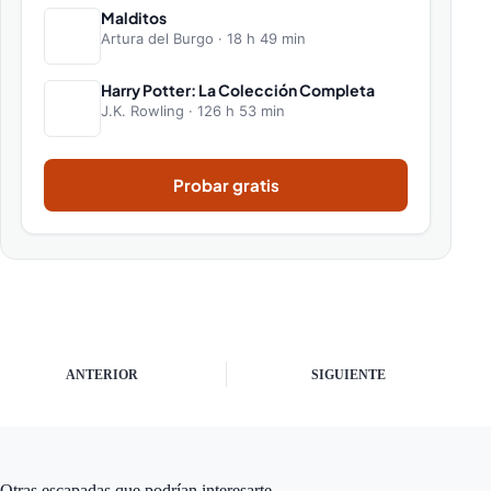
Malditos
Artura del Burgo · 18 h 49 min
Harry Potter: La Colección Completa
J.K. Rowling · 126 h 53 min
Probar gratis
ANTERIOR
SIGUIENTE
Otras escapadas que podrían interesarte