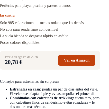
Perfectas para playa, piscina y paseos urbanos
En contra
Solo 985 valoraciones — menos rodada que las demás
No apta para senderismo con desnivel
La suela blanda se desgasta rápido en asfalto
Pocos colores disponibles
Precio en agosto de 2026
Ver en Amazon
20,78 €
Consejos para estrenarlas sin sorpresas
Estrenalas en casa:
ponlas un par de días antes del viaje.
El velcro se adapta al pie y evitas ampollas el primer día.
Combínalas con calcetines de trekking:
suena raro, pero
con calcetines finos de senderismo evitas rozaduras y le
das un aire más técnico.