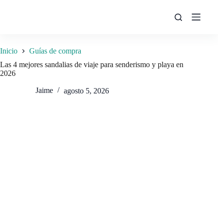
Saltar
al
contenido
Inicio
Guías de compra
Las 4 mejores sandalias de viaje para senderismo y playa en
2026
Jaime
agosto 5, 2026