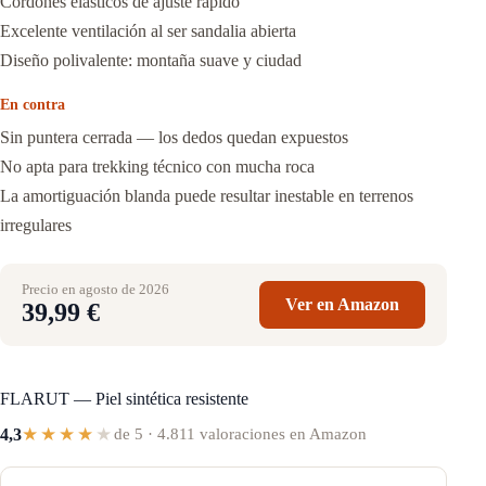
Cordones elásticos de ajuste rápido
Excelente ventilación al ser sandalia abierta
Diseño polivalente: montaña suave y ciudad
En contra
Sin puntera cerrada — los dedos quedan expuestos
No apta para trekking técnico con mucha roca
La amortiguación blanda puede resultar inestable en terrenos
irregulares
Precio en agosto de 2026
Ver en Amazon
39,99 €
FLARUT — Piel sintética resistente
★★★★
★
4,3
de 5 · 4.811 valoraciones en Amazon