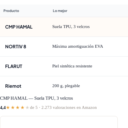
Producto
Lo mejor
CMP HAMAL
Suela TPU, 3 velcros
NORTIV 8
Máxima amortiguación EVA
FLARUT
Piel sintética resistente
Riemot
200 g, plegable
CMP HAMAL — Suela TPU, 3 velcros
★★★★
★
4,4
de 5 · 2.273 valoraciones en Amazon