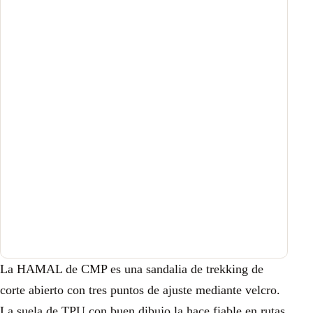
La HAMAL de CMP es una sandalia de trekking de
corte abierto con tres puntos de ajuste mediante velcro.
La suela de TPU con buen dibujo la hace fiable en rutas