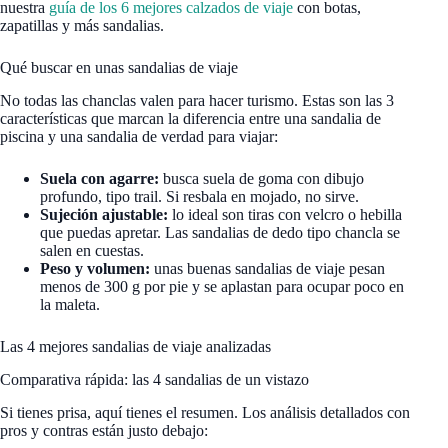
nuestra
guía de los 6 mejores calzados de viaje
con botas,
zapatillas y más sandalias.
Qué buscar en unas sandalias de viaje
No todas las chanclas valen para hacer turismo. Estas son las 3
características que marcan la diferencia entre una sandalia de
piscina y una sandalia de verdad para viajar:
Suela con agarre:
busca suela de goma con dibujo
profundo, tipo trail. Si resbala en mojado, no sirve.
Sujeción ajustable:
lo ideal son tiras con velcro o hebilla
que puedas apretar. Las sandalias de dedo tipo chancla se
salen en cuestas.
Peso y volumen:
unas buenas sandalias de viaje pesan
menos de 300 g por pie y se aplastan para ocupar poco en
la maleta.
Las 4 mejores sandalias de viaje analizadas
Comparativa rápida: las 4 sandalias de un vistazo
Si tienes prisa, aquí tienes el resumen. Los análisis detallados con
pros y contras están justo debajo: