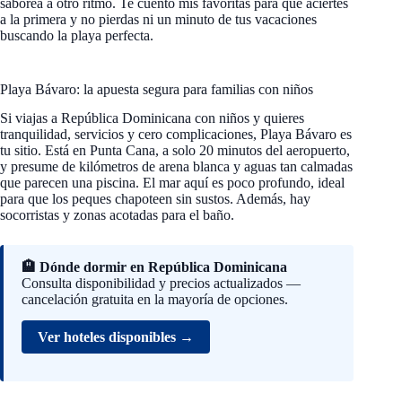
saborea a otro ritmo. Te cuento mis favoritas para que aciertes
a la primera y no pierdas ni un minuto de tus vacaciones
buscando la playa perfecta.
Playa Bávaro: la apuesta segura para familias con niños
Si viajas a República Dominicana con niños y quieres
tranquilidad, servicios y cero complicaciones, Playa Bávaro es
tu sitio. Está en Punta Cana, a solo 20 minutos del aeropuerto,
y presume de kilómetros de arena blanca y aguas tan calmadas
que parecen una piscina. El mar aquí es poco profundo, ideal
para que los peques chapoteen sin sustos. Además, hay
socorristas y zonas acotadas para el baño.
🏨 Dónde dormir en República Dominicana
Consulta disponibilidad y precios actualizados —
cancelación gratuita en la mayoría de opciones.
Ver hoteles disponibles →