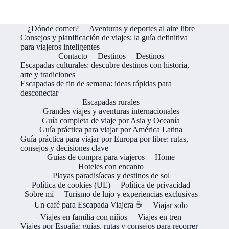
¿Dónde comer?
Aventuras y deportes al aire libre
Consejos y planificación de viajes: la guía definitiva
para viajeros inteligentes
Contacto
Destinos
Destinos
Escapadas culturales: descubre destinos con historia,
arte y tradiciones
Escapadas de fin de semana: ideas rápidas para
desconectar
Escapadas rurales
Grandes viajes y aventuras internacionales
Guía completa de viaje por Asia y Oceanía
Guía práctica para viajar por América Latina
Guía práctica para viajar por Europa por libre: rutas,
consejos y decisiones clave
Guías de compra para viajeros
Home
Hoteles con encanto
Playas paradisíacas y destinos de sol
Política de cookies (UE)
Política de privacidad
Sobre mí
Turismo de lujo y experiencias exclusivas
Un café para Escapada Viajera ☕
Viajar solo
Viajes en familia con niños
Viajes en tren
Viajes por España: guías, rutas y consejos para recorrer