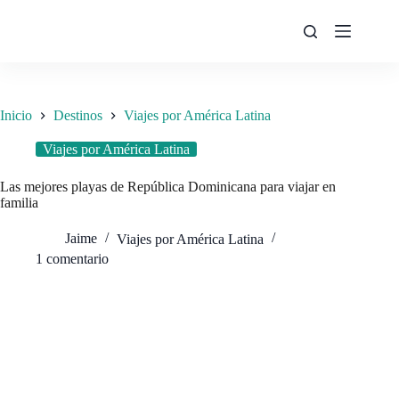
Saltar
al
contenido
Inicio
Destinos
Viajes por América Latina
Viajes por América Latina
Las mejores playas de República Dominicana para viajar en
familia
Jaime
Viajes por América Latina
1 comentario