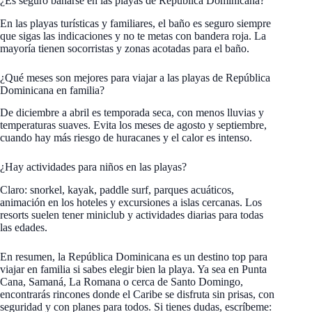
¿Es seguro bañarse en las playas de República Dominicana?
En las playas turísticas y familiares, el baño es seguro siempre
que sigas las indicaciones y no te metas con bandera roja. La
mayoría tienen socorristas y zonas acotadas para el baño.
¿Qué meses son mejores para viajar a las playas de República
Dominicana en familia?
De diciembre a abril es temporada seca, con menos lluvias y
temperaturas suaves. Evita los meses de agosto y septiembre,
cuando hay más riesgo de huracanes y el calor es intenso.
¿Hay actividades para niños en las playas?
Claro: snorkel, kayak, paddle surf, parques acuáticos,
animación en los hoteles y excursiones a islas cercanas. Los
resorts suelen tener miniclub y actividades diarias para todas
las edades.
En resumen, la República Dominicana es un destino top para
viajar en familia si sabes elegir bien la playa. Ya sea en Punta
Cana, Samaná, La Romana o cerca de Santo Domingo,
encontrarás rincones donde el Caribe se disfruta sin prisas, con
seguridad y con planes para todos. Si tienes dudas, escríbeme: