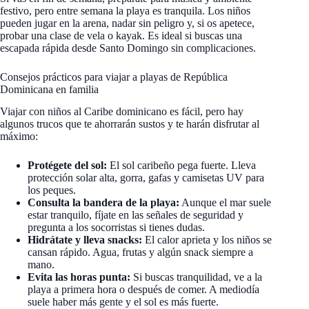
festivo, pero entre semana la playa es tranquila. Los niños
pueden jugar en la arena, nadar sin peligro y, si os apetece,
probar una clase de vela o kayak. Es ideal si buscas una
escapada rápida desde Santo Domingo sin complicaciones.
Consejos prácticos para viajar a playas de República
Dominicana en familia
Viajar con niños al Caribe dominicano es fácil, pero hay
algunos trucos que te ahorrarán sustos y te harán disfrutar al
máximo:
Protégete del sol:
El sol caribeño pega fuerte. Lleva
protección solar alta, gorra, gafas y camisetas UV para
los peques.
Consulta la bandera de la playa:
Aunque el mar suele
estar tranquilo, fíjate en las señales de seguridad y
pregunta a los socorristas si tienes dudas.
Hidrátate y lleva snacks:
El calor aprieta y los niños se
cansan rápido. Agua, frutas y algún snack siempre a
mano.
Evita las horas punta:
Si buscas tranquilidad, ve a la
playa a primera hora o después de comer. A mediodía
suele haber más gente y el sol es más fuerte.