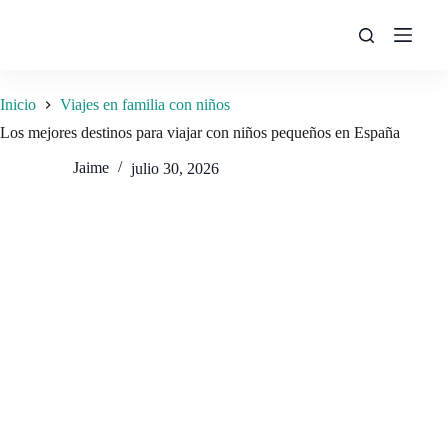
Saltar
al
contenido
Inicio
Viajes en familia con niños
Los mejores destinos para viajar con niños pequeños en España
Jaime
julio 30, 2026