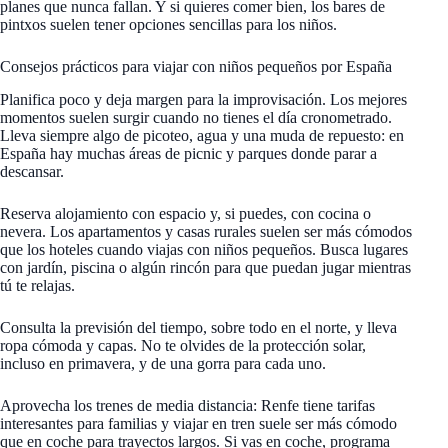
planes que nunca fallan. Y si quieres comer bien, los bares de
pintxos suelen tener opciones sencillas para los niños.
Consejos prácticos para viajar con niños pequeños por España
Planifica poco y deja margen para la improvisación. Los mejores
momentos suelen surgir cuando no tienes el día cronometrado.
Lleva siempre algo de picoteo, agua y una muda de repuesto: en
España hay muchas áreas de picnic y parques donde parar a
descansar.
Reserva alojamiento con espacio y, si puedes, con cocina o
nevera. Los apartamentos y casas rurales suelen ser más cómodos
que los hoteles cuando viajas con niños pequeños. Busca lugares
con jardín, piscina o algún rincón para que puedan jugar mientras
tú te relajas.
Consulta la previsión del tiempo, sobre todo en el norte, y lleva
ropa cómoda y capas. No te olvides de la protección solar,
incluso en primavera, y de una gorra para cada uno.
Aprovecha los trenes de media distancia: Renfe tiene tarifas
interesantes para familias y viajar en tren suele ser más cómodo
que en coche para trayectos largos. Si vas en coche, programa