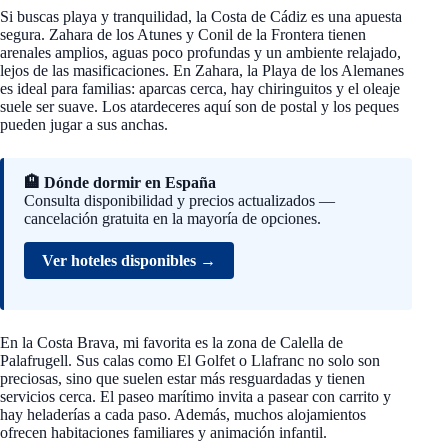
Si buscas playa y tranquilidad, la Costa de Cádiz es una apuesta
segura. Zahara de los Atunes y Conil de la Frontera tienen
arenales amplios, aguas poco profundas y un ambiente relajado,
lejos de las masificaciones. En Zahara, la Playa de los Alemanes
es ideal para familias: aparcas cerca, hay chiringuitos y el oleaje
suele ser suave. Los atardeceres aquí son de postal y los peques
pueden jugar a sus anchas.
🏨 Dónde dormir en España
Consulta disponibilidad y precios actualizados —
cancelación gratuita en la mayoría de opciones.
Ver hoteles disponibles →
En la Costa Brava, mi favorita es la zona de Calella de
Palafrugell. Sus calas como El Golfet o Llafranc no solo son
preciosas, sino que suelen estar más resguardadas y tienen
servicios cerca. El paseo marítimo invita a pasear con carrito y
hay heladerías a cada paso. Además, muchos alojamientos
ofrecen habitaciones familiares y animación infantil.