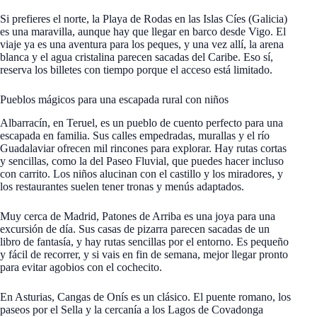
Si prefieres el norte, la Playa de Rodas en las Islas Cíes (Galicia)
es una maravilla, aunque hay que llegar en barco desde Vigo. El
viaje ya es una aventura para los peques, y una vez allí, la arena
blanca y el agua cristalina parecen sacadas del Caribe. Eso sí,
reserva los billetes con tiempo porque el acceso está limitado.
Pueblos mágicos para una escapada rural con niños
Albarracín, en Teruel, es un pueblo de cuento perfecto para una
escapada en familia. Sus calles empedradas, murallas y el río
Guadalaviar ofrecen mil rincones para explorar. Hay rutas cortas
y sencillas, como la del Paseo Fluvial, que puedes hacer incluso
con carrito. Los niños alucinan con el castillo y los miradores, y
los restaurantes suelen tener tronas y menús adaptados.
Muy cerca de Madrid, Patones de Arriba es una joya para una
excursión de día. Sus casas de pizarra parecen sacadas de un
libro de fantasía, y hay rutas sencillas por el entorno. Es pequeño
y fácil de recorrer, y si vais en fin de semana, mejor llegar pronto
para evitar agobios con el cochecito.
En Asturias, Cangas de Onís es un clásico. El puente romano, los
paseos por el Sella y la cercanía a los Lagos de Covadonga