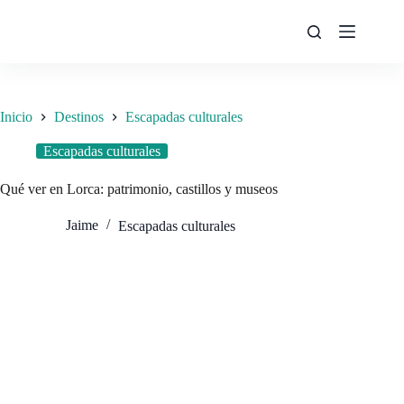
Saltar
al
contenido
Inicio
Destinos
Escapadas culturales
Escapadas culturales
Qué ver en Lorca: patrimonio, castillos y museos
Jaime
Escapadas culturales