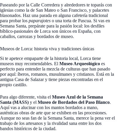
Paseando por la Calle Corredera y alrededores te toparás con
iglesias como la de San Mateo o San Francisco, y palacetes
blasonados. Haz una parada en alguna cafetería tradicional
para probar los
paparajotes
o una torta de Pascua. Si vas en
Semana Santa, prepárate para la pasión local: los desfiles
bíblico-pasionales de Lorca son únicos en España, con
caballos, carrozas y bordados de museo.
Museos de Lorca: historia viva y tradiciones únicas
Si te apetece empaparte de la historia local, Lorca tiene
museos muy recomendables. El
Museo Arqueológico
es
perfecto para entender la mezcla de culturas que han pasado
por aquí: íberos, romanos, musulmanes y cristianos. Está en la
antigua Casa de Salazar y tiene piezas encontradas en el
propio castillo.
Para algo diferente, visita el
Museo Azul de la Semana
Santa (MASS)
y el
Museo de Bordados del Paso Blanco
.
Aquí vas a alucinar con los mantos bordados a mano,
auténticas obras de arte que se exhiben en las procesiones.
Aunque no seas fan de la Semana Santa, merece la pena ver el
trabajo de los artesanos y la rivalidad sana entre los dos
bandos históricos de la ciudad.