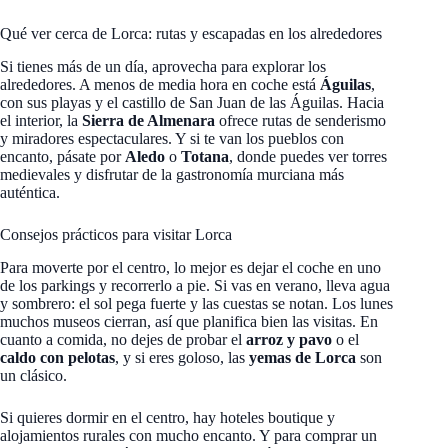
Qué ver cerca de Lorca: rutas y escapadas en los alrededores
Si tienes más de un día, aprovecha para explorar los
alrededores. A menos de media hora en coche está
Águilas
,
con sus playas y el castillo de San Juan de las Águilas. Hacia
el interior, la
Sierra de Almenara
ofrece rutas de senderismo
y miradores espectaculares. Y si te van los pueblos con
encanto, pásate por
Aledo
o
Totana
, donde puedes ver torres
medievales y disfrutar de la gastronomía murciana más
auténtica.
Consejos prácticos para visitar Lorca
Para moverte por el centro, lo mejor es dejar el coche en uno
de los parkings y recorrerlo a pie. Si vas en verano, lleva agua
y sombrero: el sol pega fuerte y las cuestas se notan. Los lunes
muchos museos cierran, así que planifica bien las visitas. En
cuanto a comida, no dejes de probar el
arroz y pavo
o el
caldo con pelotas
, y si eres goloso, las
yemas de Lorca
son
un clásico.
Si quieres dormir en el centro, hay hoteles boutique y
alojamientos rurales con mucho encanto. Y para comprar un