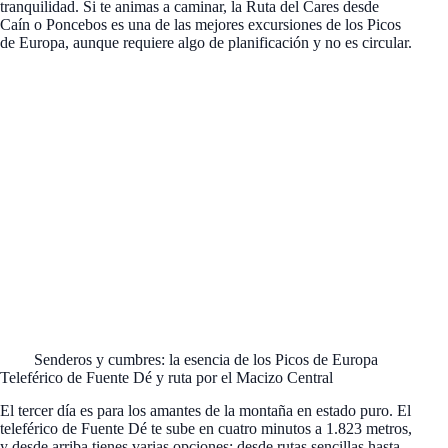
tranquilidad. Si te animas a caminar, la Ruta del Cares desde
Caín o Poncebos es una de las mejores excursiones de los Picos
de Europa, aunque requiere algo de planificación y no es circular.
Senderos y cumbres: la esencia de los Picos de Europa
Teleférico de Fuente Dé y ruta por el Macizo Central
El tercer día es para los amantes de la montaña en estado puro. El
teleférico de Fuente Dé te sube en cuatro minutos a 1.823 metros,
y desde arriba tienes varias opciones: desde rutas sencillas hasta