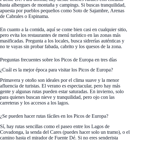
hasta albergues de montaña y campings. Si buscas tranquilidad,
apuesta por pueblos pequeños como Soto de Sajambre, Arenas
de Cabrales o Espinama.
En cuanto a la comida, aquí se come bien casi en cualquier sitio,
pero evita los restaurantes de menú turístico en las zonas más
masificadas. Pregunta a los locales, busca sidrerías auténticas y
no te vayas sin probar fabada, cabrito y los quesos de la zona.
Preguntas frecuentes sobre los Picos de Europa en tres días
¿Cuál es la mejor época para visitar los Picos de Europa?
Primavera y otoño son ideales por el clima suave y la menor
afluencia de turistas. El verano es espectacular, pero hay más
gente y algunas rutas pueden estar saturadas. En invierno, solo
para quienes buscan nieve y tranquilidad, pero ojo con las
carreteras y los accesos a los lagos.
¿Se pueden hacer rutas fáciles en los Picos de Europa?
Sí, hay rutas sencillas como el paseo entre los Lagos de
Covadonga, la senda del Cares (puedes hacer solo un tramo), o el
camino hasta el mirador de Fuente Dé. Si no eres senderista