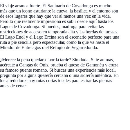
El viaje arranca fuerte. El Santuario de Covadonga es mucho
más que un icono asturiano: la cueva, la basílica y el entorno son
de esos lugares que hay que ver al menos una vez en la vida.
Pero lo que realmente impresiona es subir desde aquí hasta los
Lagos de Covadonga. Si puedes, madruga para evitar las
restricciones de acceso en temporada alta y las hordas de turistas.
El Lago Enol y el Lago Ercina son el escenario perfecto para una
ruta a pie sencilla pero espectacular, como la que va hasta el
Mirador de Entrelagos o el Refugio de Vegarredonda.
¿Merece la pena quedarse por la tarde? Sin duda. Si te animas,
acércate a Cangas de Onís, prueba el queso de Gamonéu y cruza
su famoso puente romano. Si buscas una experiencia más local,
pregunta por alguna quesería cercana o una sidrería auténtica. En
los alrededores hay rutas cortas ideales para estirar las piernas
antes de cenar.