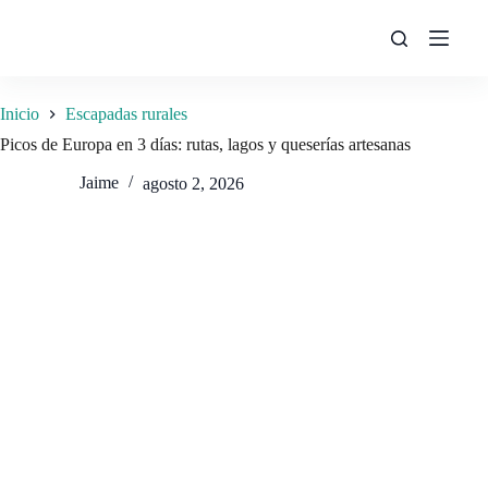
Saltar
al
contenido
Inicio
Escapadas rurales
Picos de Europa en 3 días: rutas, lagos y queserías artesanas
Jaime
agosto 2, 2026