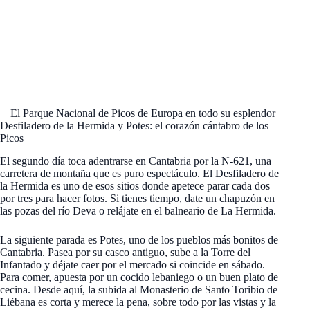
El Parque Nacional de Picos de Europa en todo su esplendor
Desfiladero de la Hermida y Potes: el corazón cántabro de los
Picos
El segundo día toca adentrarse en Cantabria por la N-621, una
carretera de montaña que es puro espectáculo. El Desfiladero de
la Hermida es uno de esos sitios donde apetece parar cada dos
por tres para hacer fotos. Si tienes tiempo, date un chapuzón en
las pozas del río Deva o relájate en el balneario de La Hermida.
La siguiente parada es Potes, uno de los pueblos más bonitos de
Cantabria. Pasea por su casco antiguo, sube a la Torre del
Infantado y déjate caer por el mercado si coincide en sábado.
Para comer, apuesta por un cocido lebaniego o un buen plato de
cecina. Desde aquí, la subida al Monasterio de Santo Toribio de
Liébana es corta y merece la pena, sobre todo por las vistas y la