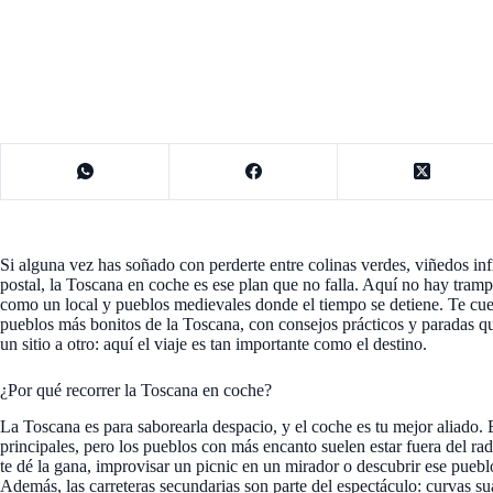
Si alguna vez has soñado con perderte entre colinas verdes, viñedos in
postal, la Toscana en coche es ese plan que no falla. Aquí no hay tramp
como un local y pueblos medievales donde el tiempo se detiene. Te cue
pueblos más bonitos de la Toscana, con consejos prácticos y paradas q
un sitio a otro: aquí el viaje es tan importante como el destino.
¿Por qué recorrer la Toscana en coche?
La Toscana es para saborearla despacio, y el coche es tu mejor aliado. 
principales, pero los pueblos con más encanto suelen estar fuera del ra
te dé la gana, improvisar un picnic en un mirador o descubrir ese puebl
Además, las carreteras secundarias son parte del espectáculo: curvas su