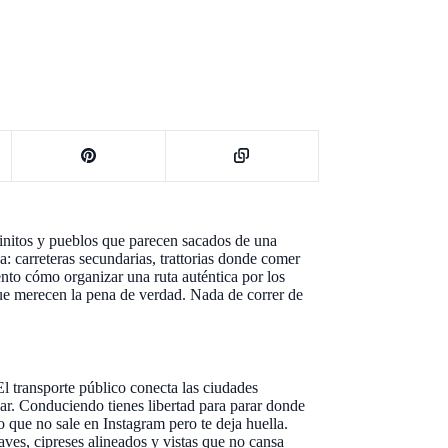
finitos y pueblos que parecen sacados de una
a: carreteras secundarias, trattorias donde comer
nto cómo organizar una ruta auténtica por los
ue merecen la pena de verdad. Nada de correr de
El transporte público conecta las ciudades
dar. Conduciendo tienes libertad para parar donde
o que no sale en Instagram pero te deja huella.
aves, cipreses alineados y vistas que no cansa