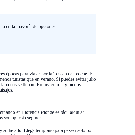
ita en la mayoría de opciones.
res épocas para viajar por la Toscana en coche. El
menos turistas que en verano. Si puedes evitar julio
s famosos se llenan. En invierno hay menos
aisajes.
s
minando en Florencia (donde es fácil alquilar
os son apuesta segura:
y su helado. Llega temprano para pasear solo por