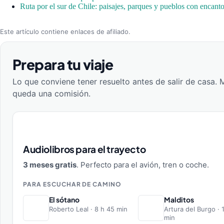
Ruta por el sur de Chile: paisajes, parques y pueblos con encant
Este artículo contiene enlaces de afiliado.
Prepara tu viaje
Lo que conviene tener resuelto antes de salir de casa. 
queda una comisión.
Audiolibros para el trayecto
3 meses gratis
. Perfecto para el avión, tren o coche.
PARA ESCUCHAR DE CAMINO
El sótano
Malditos
Roberto Leal · 8 h 45 min
Artura del Burgo · 
min