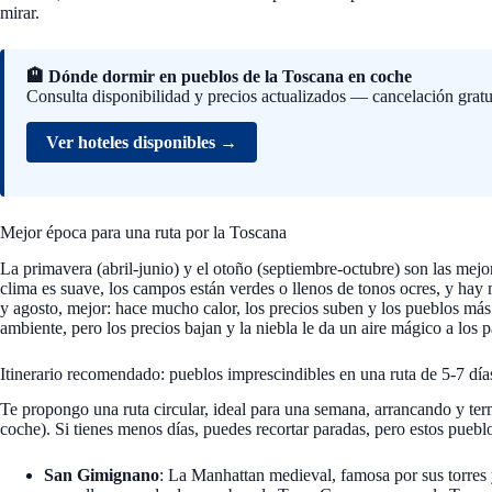
mirar.
🏨 Dónde dormir en pueblos de la Toscana en coche
Consulta disponibilidad y precios actualizados — cancelación gratu
Ver hoteles disponibles →
Mejor época para una ruta por la Toscana
La primavera (abril-junio) y el otoño (septiembre-octubre) son las mejo
clima es suave, los campos están verdes o llenos de tonos ocres, y hay 
y agosto, mejor: hace mucho calor, los precios suben y los pueblos má
ambiente, pero los precios bajan y la niebla le da un aire mágico a los p
Itinerario recomendado: pueblos imprescindibles en una ruta de 5-7 día
Te propongo una ruta circular, ideal para una semana, arrancando y ter
coche). Si tienes menos días, puedes recortar paradas, pero estos puebl
San Gimignano
: La Manhattan medieval, famosa por sus torres 