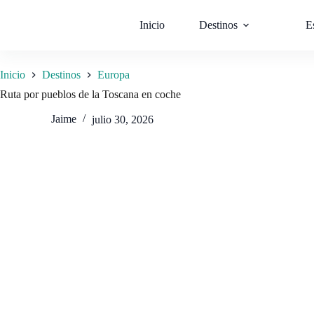
Saltar
al
Inicio
Destinos
E
contenido
Inicio
Destinos
Europa
Ruta por pueblos de la Toscana en coche
Jaime
julio 30, 2026