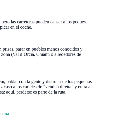
, pero las carreteras pueden cansar a los peques.
picar en el coche.
sin prisas, parar en pueblos menos conocidos y
na zona (Val d’Orcia, Chianti o alrededores de
var, hablar con la gente y disfrutar de los pequeños
z caso a los carteles de “vendita diretta” y entra a
sa: aquí, perderse es parte de la ruta.
emana