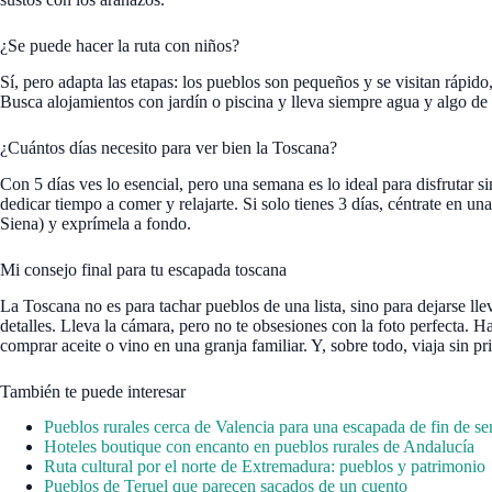
¿Se puede hacer la ruta con niños?
Sí, pero adapta las etapas: los pueblos son pequeños y se visitan rápido
Busca alojamientos con jardín o piscina y lleva siempre agua y algo de 
¿Cuántos días necesito para ver bien la Toscana?
Con 5 días ves lo esencial, pero una semana es lo ideal para disfrutar 
dedicar tiempo a comer y relajarte. Si solo tienes 3 días, céntrate en u
Siena) y exprímela a fondo.
Mi consejo final para tu escapada toscana
La Toscana no es para tachar pueblos de una lista, sino para dejarse lle
detalles. Lleva la cámara, pero no te obsesiones con la foto perfecta. Ha
comprar aceite o vino en una granja familiar. Y, sobre todo, viaja sin pri
También te puede interesar
Pueblos rurales cerca de Valencia para una escapada de fin de s
Hoteles boutique con encanto en pueblos rurales de Andalucía
Ruta cultural por el norte de Extremadura: pueblos y patrimonio
Pueblos de Teruel que parecen sacados de un cuento