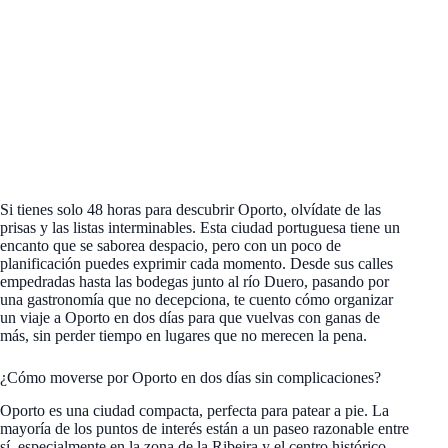
Si tienes solo 48 horas para descubrir Oporto, olvídate de las
prisas y las listas interminables. Esta ciudad portuguesa tiene un
encanto que se saborea despacio, pero con un poco de
planificación puedes exprimir cada momento. Desde sus calles
empedradas hasta las bodegas junto al río Duero, pasando por
una gastronomía que no decepciona, te cuento cómo organizar
un viaje a Oporto en dos días para que vuelvas con ganas de
más, sin perder tiempo en lugares que no merecen la pena.
¿Cómo moverse por Oporto en dos días sin complicaciones?
Oporto es una ciudad compacta, perfecta para patear a pie. La
mayoría de los puntos de interés están a un paseo razonable entre
sí, especialmente en la zona de la Ribeira y el centro histórico.