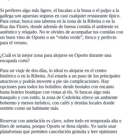
Si prefieres algo más ligero, el bacalao a la brasa o el pulpo a la
gallega son apuestas seguras en casi cualquier restaurante típico.
Para cenar, busca una taberna en la zona de la Ribeira o en la
Rua das Flores, donde además de buena comida el ambiente es
auténtico y relajado. No te olvides de acompañar tus comidas con
un buen vino de Oporto o un “vinho verde”, fresco y perfecto
para el verano.
¿Cuál es la mejor zona para alojarse en Oporto durante una
escapada corta?
Para un viaje de dos días, lo ideal es alojarse en el centro
histórico o en la Ribeira. Así estarás a un paso de los principales
atractivos y podrás moverte a pie sin complicaciones. Hay
opciones para todos los bolsillos: desde hostales con encanto
hasta hoteles boutique con vistas al río. Si buscas algo más
tranquilo y con estilo, la zona de Cedofeita ofrece un ambiente
bohemio y menos turístico, con cafés y tiendas locales donde
sentirte como un habitante más.
Reservar con antelación es clave, sobre todo en temporada alta o
fines de semana, porque Oporto se llena rápido. Yo suelo usar
plataformas que permiten cancelación gratuita y leer opiniones