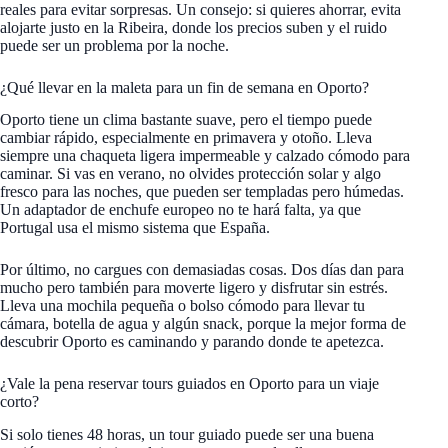
reales para evitar sorpresas. Un consejo: si quieres ahorrar, evita
alojarte justo en la Ribeira, donde los precios suben y el ruido
puede ser un problema por la noche.
¿Qué llevar en la maleta para un fin de semana en Oporto?
Oporto tiene un clima bastante suave, pero el tiempo puede
cambiar rápido, especialmente en primavera y otoño. Lleva
siempre una chaqueta ligera impermeable y calzado cómodo para
caminar. Si vas en verano, no olvides protección solar y algo
fresco para las noches, que pueden ser templadas pero húmedas.
Un adaptador de enchufe europeo no te hará falta, ya que
Portugal usa el mismo sistema que España.
Por último, no cargues con demasiadas cosas. Dos días dan para
mucho pero también para moverte ligero y disfrutar sin estrés.
Lleva una mochila pequeña o bolso cómodo para llevar tu
cámara, botella de agua y algún snack, porque la mejor forma de
descubrir Oporto es caminando y parando donde te apetezca.
¿Vale la pena reservar tours guiados en Oporto para un viaje
corto?
Si solo tienes 48 horas, un tour guiado puede ser una buena