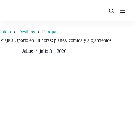
Saltar
al
contenido
Inicio
Destinos
Europa
Viaje a Oporto en 48 horas: planes, comida y alojamientos
Jaime
julio 31, 2026