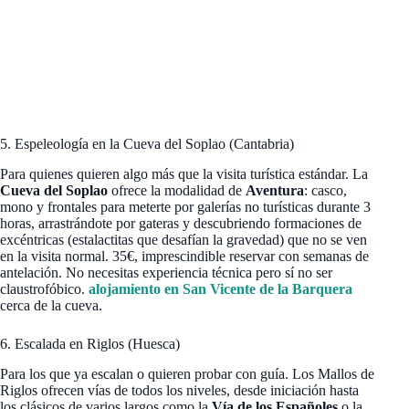
5. Espeleología en la Cueva del Soplao (Cantabria)
Para quienes quieren algo más que la visita turística estándar. La
Cueva del Soplao
ofrece la modalidad de
Aventura
: casco,
mono y frontales para meterte por galerías no turísticas durante 3
horas, arrastrándote por gateras y descubriendo formaciones de
excéntricas (estalactitas que desafían la gravedad) que no se ven
en la visita normal. 35€, imprescindible reservar con semanas de
antelación. No necesitas experiencia técnica pero sí no ser
claustrofóbico.
alojamiento en San Vicente de la Barquera
cerca de la cueva.
6. Escalada en Riglos (Huesca)
Para los que ya escalan o quieren probar con guía. Los Mallos de
Riglos ofrecen vías de todos los niveles, desde iniciación hasta
los clásicos de varios largos como la
Vía de los Españoles
o la