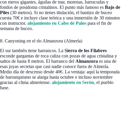
con meros gigantes, águilas de mar, morenas, barracudas y
fondos de posidonia cristalinos. El punto más famoso es
Bajo de
Piles
(30 metros). Si no tienes titulación, el bautizo de buceo
cuesta 70€ e incluye clase teórica y una inmersión de 30 minutos
con instructor.
alojamiento en Cabo de Palos
para el fin de
semana de buceo.
8. Canyoning en el río Almanzora (Almería)
El sur también tiene barrancos. La
Sierra de los Filabres
esconde gargantas de roca caliza con pozas de agua cristalina y
saltos de hasta 8 metros. El barranco del
Almanzora
es una de
esas joyas secretas que casi nadie conoce fuera de Almería.
Medio día de descenso desde 40€. La ventaja: aquí la temporada
de barranquismo se alarga hasta octubre e incluso noviembre
gracias al clima almeriense.
alojamiento en Serón
, el pueblo
base.