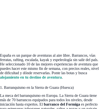
España es un parque de aventuras al aire libre. Barrancos, vías
ferratas, rafting, escalada, kayak y espeleología sin salir del país.
He seleccionado 10 de las mejores experiencias de aventura que
puedes hacer este mismo fin de semana, con precios reales, nivel
de dificultad y dónde reservarlas. Ponte las botas y busca
alojamiento en tu destino de aventura
.
1. Barranquismo en la Sierra de Guara (Huesca)
La meca del barranquismo en Europa. La Sierra de Guara tiene
más de 70 barrancos equipados para todos los niveles, desde
iniciación hasta expertos. El
barranco del Formiga
es perfecto
para estrenarse: toboganes naturales, saltos a pozas y un paisaje