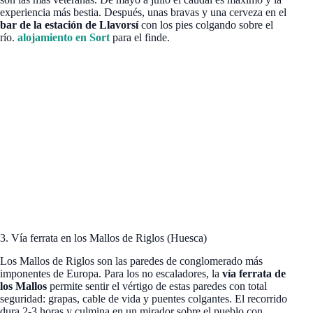
experiencia más bestia. Después, unas bravas y una cerveza en el
bar de la estación de Llavorsí
con los pies colgando sobre el
río.
alojamiento en Sort
para el finde.
3. Vía ferrata en los Mallos de Riglos (Huesca)
Los Mallos de Riglos son las paredes de conglomerado más
imponentes de Europa. Para los no escaladores, la
vía ferrata de
los Mallos
permite sentir el vértigo de estas paredes con total
seguridad: grapas, cable de vida y puentes colgantes. El recorrido
dura 2-3 horas y culmina en un mirador sobre el pueblo con