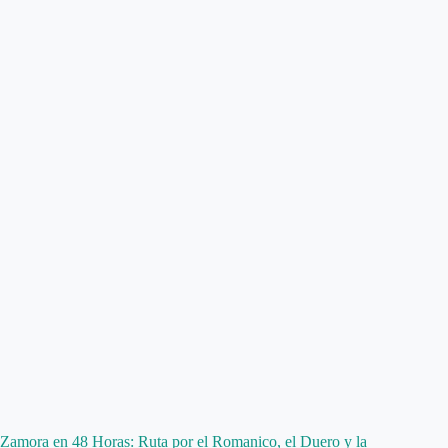
Zamora en 48 Horas: Ruta por el Romanico, el Duero y la