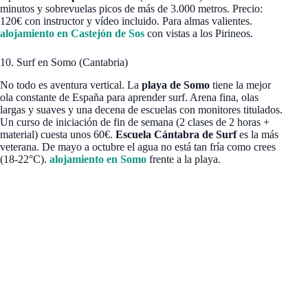
minutos y sobrevuelas picos de más de 3.000 metros. Precio:
120€ con instructor y vídeo incluido. Para almas valientes.
alojamiento en Castejón de Sos
con vistas a los Pirineos.
10. Surf en Somo (Cantabria)
No todo es aventura vertical. La
playa de Somo
tiene la mejor
ola constante de España para aprender surf. Arena fina, olas
largas y suaves y una decena de escuelas con monitores titulados.
Un curso de iniciación de fin de semana (2 clases de 2 horas +
material) cuesta unos 60€.
Escuela Cántabra de Surf
es la más
veterana. De mayo a octubre el agua no está tan fría como crees
(18-22°C).
alojamiento en Somo
frente a la playa.