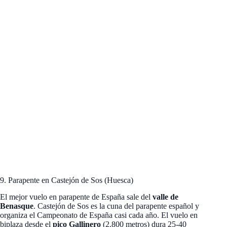
9. Parapente en Castejón de Sos (Huesca)
El mejor vuelo en parapente de España sale del
valle de
Benasque
. Castejón de Sos es la cuna del parapente español y
organiza el Campeonato de España casi cada año. El vuelo en
biplaza desde el
pico Gallinero
(2.800 metros) dura 25-40