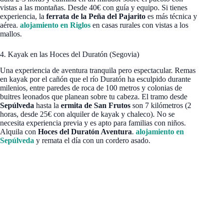
vistas a las montañas. Desde 40€ con guía y equipo. Si tienes
experiencia, la
ferrata de la Peña del Pajarito
es más técnica y
aérea.
alojamiento en Riglos
en casas rurales con vistas a los
mallos.
4. Kayak en las Hoces del Duratón (Segovia)
Una experiencia de aventura tranquila pero espectacular. Remas
en kayak por el cañón que el río Duratón ha esculpido durante
milenios, entre paredes de roca de 100 metros y colonias de
buitres leonados que planean sobre tu cabeza. El tramo desde
Sepúlveda
hasta la
ermita de San Frutos
son 7 kilómetros (2
horas, desde 25€ con alquiler de kayak y chaleco). No se
necesita experiencia previa y es apto para familias con niños.
Alquila con
Hoces del Duratón Aventura
.
alojamiento en
Sepúlveda
y remata el día con un cordero asado.