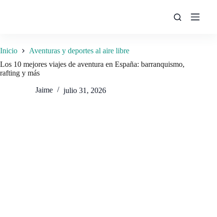
Saltar
al
contenido
Inicio
Aventuras y deportes al aire libre
Los 10 mejores viajes de aventura en España: barranquismo,
rafting y más
Jaime
julio 31, 2026