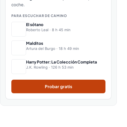
coche.
PARA ESCUCHAR DE CAMINO
El sótano
Roberto Leal · 8 h 45 min
Malditos
Artura del Burgo · 18 h 49 min
Harry Potter: La Colección Completa
J.K. Rowling · 126 h 53 min
Probar gratis