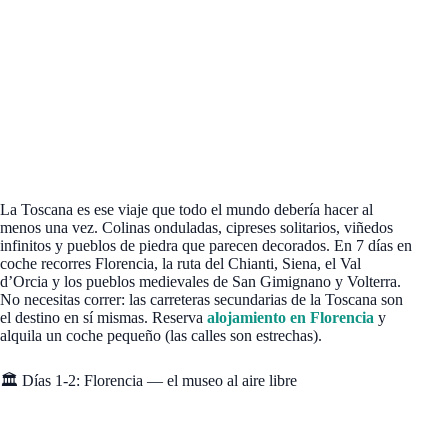
La Toscana es ese viaje que todo el mundo debería hacer al
menos una vez. Colinas onduladas, cipreses solitarios, viñedos
infinitos y pueblos de piedra que parecen decorados. En 7 días en
coche recorres Florencia, la ruta del Chianti, Siena, el Val
d’Orcia y los pueblos medievales de San Gimignano y Volterra.
No necesitas correr: las carreteras secundarias de la Toscana son
el destino en sí mismas. Reserva
alojamiento en Florencia
y
alquila un coche pequeño (las calles son estrechas).
🏛️ Días 1-2: Florencia — el museo al aire libre