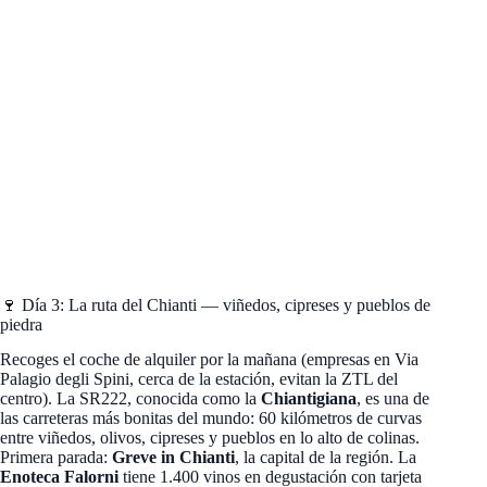
🍷 Día 3: La ruta del Chianti — viñedos, cipreses y pueblos de
piedra
Recoges el coche de alquiler por la mañana (empresas en Via
Palagio degli Spini, cerca de la estación, evitan la ZTL del
centro). La SR222, conocida como la
Chiantigiana
, es una de
las carreteras más bonitas del mundo: 60 kilómetros de curvas
entre viñedos, olivos, cipreses y pueblos en lo alto de colinas.
Primera parada:
Greve in Chianti
, la capital de la región. La
Enoteca Falorni
tiene 1.400 vinos en degustación con tarjeta