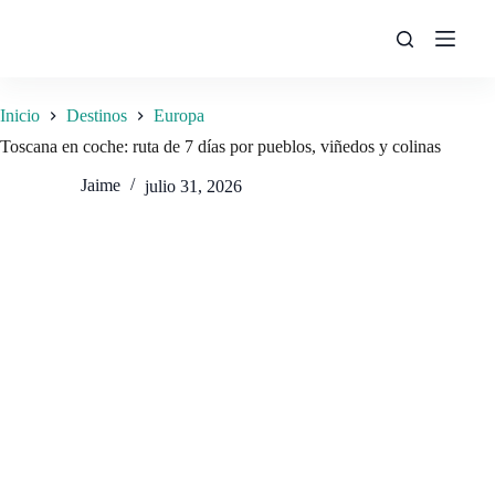
Saltar
al
contenido
Inicio
Destinos
Europa
Toscana en coche: ruta de 7 días por pueblos, viñedos y colinas
Jaime
julio 31, 2026