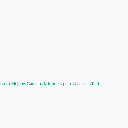
Las 5 Mejores Cámaras Mirrorless para Viajes en 2026