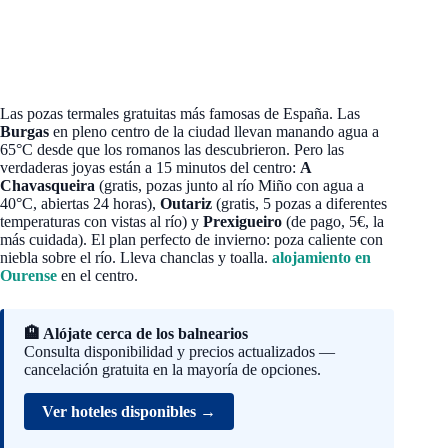
Las pozas termales gratuitas más famosas de España. Las
Burgas
en pleno centro de la ciudad llevan manando agua a
65°C desde que los romanos las descubrieron. Pero las
verdaderas joyas están a 15 minutos del centro:
A
Chavasqueira
(gratis, pozas junto al río Miño con agua a
40°C, abiertas 24 horas),
Outariz
(gratis, 5 pozas a diferentes
temperaturas con vistas al río) y
Prexigueiro
(de pago, 5€, la
más cuidada). El plan perfecto de invierno: poza caliente con
niebla sobre el río. Lleva chanclas y toalla.
alojamiento en
Ourense
en el centro.
🏨 Alójate cerca de los balnearios
Consulta disponibilidad y precios actualizados —
cancelación gratuita en la mayoría de opciones.
Ver hoteles disponibles →