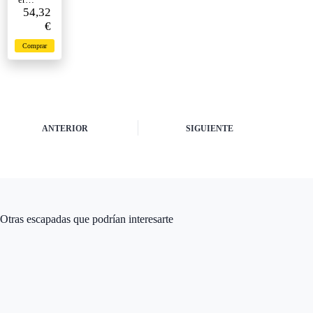
Palmas
54,32
€
Comprar
ANTERIOR
SIGUIENTE
Otras escapadas que podrían interesarte