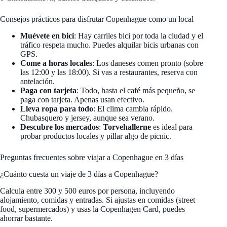
Consejos prácticos para disfrutar Copenhague como un local
Muévete en bici
: Hay carriles bici por toda la ciudad y el
tráfico respeta mucho. Puedes alquilar bicis urbanas con
GPS.
Come a horas locales
: Los daneses comen pronto (sobre
las 12:00 y las 18:00). Si vas a restaurantes, reserva con
antelación.
Paga con tarjeta
: Todo, hasta el café más pequeño, se
paga con tarjeta. Apenas usan efectivo.
Lleva ropa para todo
: El clima cambia rápido.
Chubasquero y jersey, aunque sea verano.
Descubre los mercados
:
Torvehallerne
es ideal para
probar productos locales y pillar algo de picnic.
Preguntas frecuentes sobre viajar a Copenhague en 3 días
¿Cuánto cuesta un viaje de 3 días a Copenhague?
Calcula entre 300 y 500 euros por persona, incluyendo
alojamiento, comidas y entradas. Si ajustas en comidas (street
food, supermercados) y usas la Copenhagen Card, puedes
ahorrar bastante.