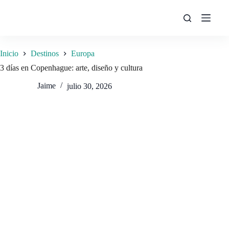
Saltar
al
contenido
Inicio
Destinos
Europa
3 días en Copenhague: arte, diseño y cultura
Jaime
julio 30, 2026