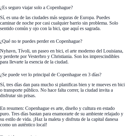
¿Es seguro viajar solo a Copenhague?
Sí, es una de las ciudades más seguras de Europa. Puedes
caminar de noche por casi cualquier barrio sin problema. Solo
sentido común y ojo con la bici, que aquí es sagrada.
¿Qué no te puedes perder en Copenhague?
Nyhavn, Tívoli, un paseo en bici, el arte moderno del Louisiana,
y perderte por Vesterbro y Christiania. Son los imprescindibles
para llevarte la esencia de la ciudad.
¿Se puede ver lo principal de Copenhague en 3 días?
Sí, tres días dan para mucho si planificas bien y te mueves en bici
o transporte público. No hace falta correr, la ciudad invita a
disfrutar sin prisas.
En resumen: Copenhague es arte, diseño y cultura en estado
puro. Tres días bastan para enamorarte de su ambiente relajado y
su estilo de vida. ¡Haz la maleta y disfruta de la capital danesa
como un auténtico local!