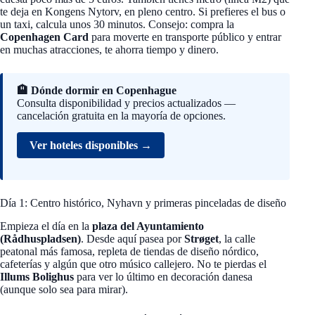
te deja en Kongens Nytorv, en pleno centro. Si prefieres el bus o
un taxi, calcula unos 30 minutos. Consejo: compra la
Copenhagen Card
para moverte en transporte público y entrar
en muchas atracciones, te ahorra tiempo y dinero.
🏨 Dónde dormir en Copenhague
Consulta disponibilidad y precios actualizados —
cancelación gratuita en la mayoría de opciones.
Ver hoteles disponibles →
Día 1: Centro histórico, Nyhavn y primeras pinceladas de diseño
Empieza el día en la
plaza del Ayuntamiento
(Rådhuspladsen)
. Desde aquí pasea por
Strøget
, la calle
peatonal más famosa, repleta de tiendas de diseño nórdico,
cafeterías y algún que otro músico callejero. No te pierdas el
Illums Bolighus
para ver lo último en decoración danesa
(aunque solo sea para mirar).