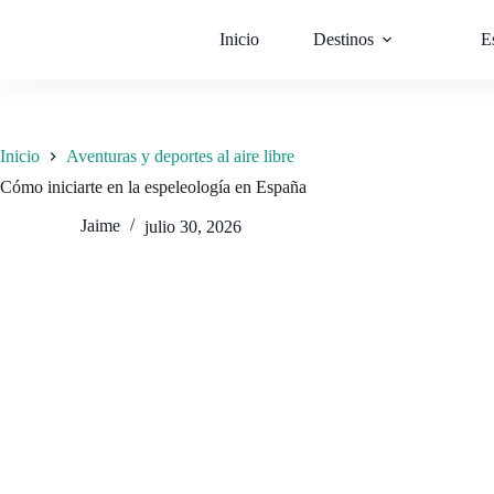
Saltar
al
Inicio
Destinos
E
contenido
Inicio
Aventuras y deportes al aire libre
Cómo iniciarte en la espeleología en España
Jaime
julio 30, 2026