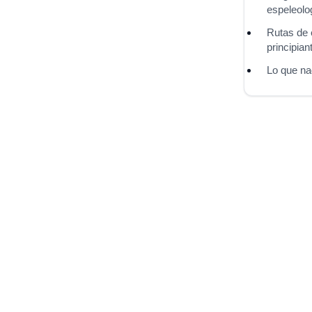
espeleolo
Rutas de 
principian
Lo que na