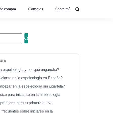
de compra
Consejos
Sobre mí
Contacto
UÍA
a espeleología y por qué engancha?
iciarse en la espeleología en España?
ezar en la espeleología sin jugártela?
sico para iniciarse en la espeleología
prácticos para tu primera cueva
 frecuentes sobre iniciarse en la