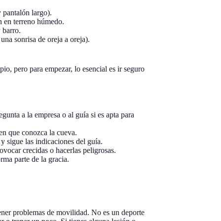
pantalón largo).
n en terreno húmedo.
 barro.
na sonrisa de oreja a oreja).
opio, pero para empezar, lo esencial es ir seguro
egunta a la empresa o al guía si es apta para
ien que conozca la cueva.
y sigue las indicaciones del guía.
ovocar crecidas o hacerlas peligrosas.
rma parte de la gracia.
tener problemas de movilidad. No es un deporte