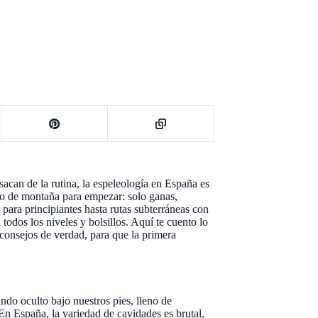
 sacan de la rutina, la espeleología en España es
azo de montaña para empezar: solo ganas,
 para principiantes hasta rutas subterráneas con
 todos los niveles y bolsillos. Aquí te cuento lo
 consejos de verdad, para que la primera
do oculto bajo nuestros pies, lleno de
 En España, la variedad de cavidades es brutal,