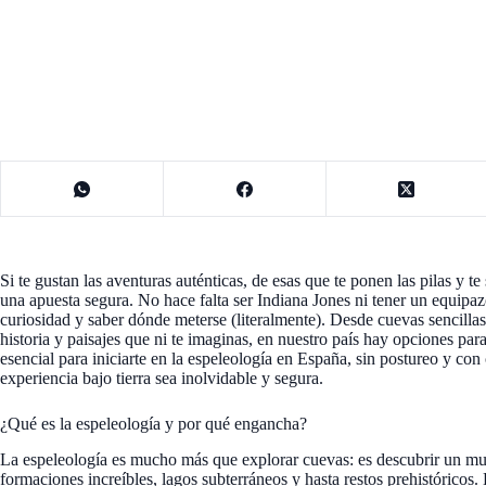
Si te gustan las aventuras auténticas, de esas que te ponen las pilas y te
una apuesta segura. No hace falta ser Indiana Jones ni tener un equip
curiosidad y saber dónde meterse (literalmente). Desde cuevas sencillas
historia y paisajes que ni te imaginas, en nuestro país hay opciones para
esencial para iniciarte en la espeleología en España, sin postureo y con
experiencia bajo tierra sea inolvidable y segura.
¿Qué es la espeleología y por qué engancha?
La espeleología es mucho más que explorar cuevas: es descubrir un mun
formaciones increíbles, lagos subterráneos y hasta restos prehistóricos.