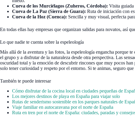
miedo.
Cueva de los Murciélagos (Zuheros, Córdoba):
Visita guiada 
Cueva de La Paz (Sierra de Guara):
Ruta de iniciación con esta
Cueva de la Hoz (Cuenca):
Sencilla y muy visual, perfecta para
En todas ellas hay empresas que organizan salidas para novatos, así que 
Lo que nadie te cuenta sobre la espeleología
Más allá de la aventura y las fotos, la espeleología engancha porque te o
el grupo y a disfrutar de la naturaleza desde otra perspectiva. Las sensa
oscuridad total y la emoción de descubrir rincones que muy pocos han pi
solo tener curiosidad y respeto por el entorno. Si te animas, seguro que
También te puede interesar
Cómo disfrutar de la cocina local en ciudades pequeñas de Espa
Los mejores destinos de playa en España para viajar solo
Rutas de senderismo sostenible en los parques naturales de Espa
Viaje familiar en autocaravana por el norte de España
Ruta en tren por el norte de España: ciudades, paradas y consejo