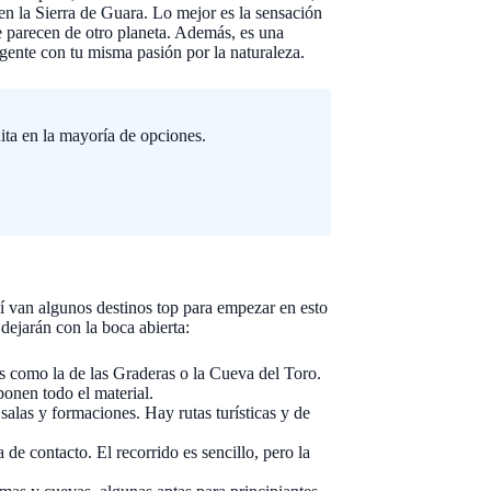
en la Sierra de Guara. Lo mejor es la sensación
e parecen de otro planeta. Además, es una
 gente con tu misma pasión por la naturaleza.
ita en la mayoría de opciones.
uí van algunos destinos top para empezar en esto
 dejarán con la boca abierta:
 como la de las Graderas o la Cueva del Toro.
onen todo el material.
alas y formaciones. Hay rutas turísticas y de
de contacto. El recorrido es sencillo, pero la