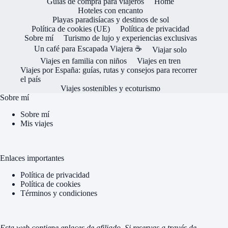
Guías de compra para viajeros
Home
Hoteles con encanto
Playas paradisíacas y destinos de sol
Política de cookies (UE)
Política de privacidad
Sobre mí
Turismo de lujo y experiencias exclusivas
Un café para Escapada Viajera ☕
Viajar solo
Viajes en familia con niños
Viajes en tren
Viajes por España: guías, rutas y consejos para recorrer
el país
Viajes sostenibles y ecoturismo
Sobre mí
Sobre mí
Mis viajes
Enlaces importantes
Política de privacidad
Política de cookies
Términos y condiciones
Esta web contiene enlaces de afiliado. Si reservas a través de