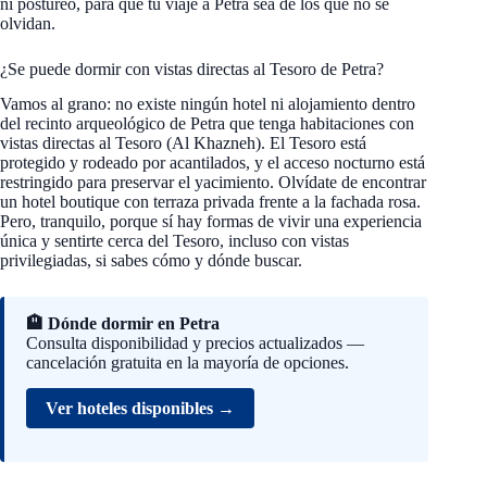
ni postureo, para que tu viaje a Petra sea de los que no se
olvidan.
¿Se puede dormir con vistas directas al Tesoro de Petra?
Vamos al grano: no existe ningún hotel ni alojamiento dentro
del recinto arqueológico de Petra que tenga habitaciones con
vistas directas al Tesoro (Al Khazneh). El Tesoro está
protegido y rodeado por acantilados, y el acceso nocturno está
restringido para preservar el yacimiento. Olvídate de encontrar
un hotel boutique con terraza privada frente a la fachada rosa.
Pero, tranquilo, porque sí hay formas de vivir una experiencia
única y sentirte cerca del Tesoro, incluso con vistas
privilegiadas, si sabes cómo y dónde buscar.
🏨 Dónde dormir en Petra
Consulta disponibilidad y precios actualizados —
cancelación gratuita en la mayoría de opciones.
Ver hoteles disponibles →