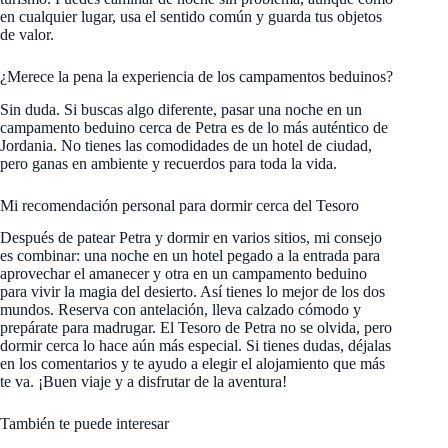
en cualquier lugar, usa el sentido común y guarda tus objetos
de valor.
¿Merece la pena la experiencia de los campamentos beduinos?
Sin duda. Si buscas algo diferente, pasar una noche en un
campamento beduino cerca de Petra es de lo más auténtico de
Jordania. No tienes las comodidades de un hotel de ciudad,
pero ganas en ambiente y recuerdos para toda la vida.
Mi recomendación personal para dormir cerca del Tesoro
Después de patear Petra y dormir en varios sitios, mi consejo
es combinar: una noche en un hotel pegado a la entrada para
aprovechar el amanecer y otra en un campamento beduino
para vivir la magia del desierto. Así tienes lo mejor de los dos
mundos. Reserva con antelación, lleva calzado cómodo y
prepárate para madrugar. El Tesoro de Petra no se olvida, pero
dormir cerca lo hace aún más especial. Si tienes dudas, déjalas
en los comentarios y te ayudo a elegir el alojamiento que más
te va. ¡Buen viaje y a disfrutar de la aventura!
También te puede interesar