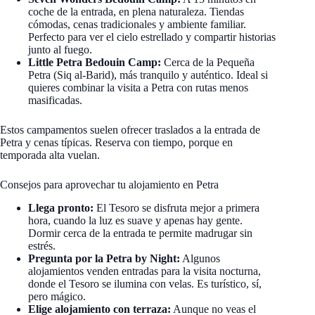
coche de la entrada, en plena naturaleza. Tiendas
cómodas, cenas tradicionales y ambiente familiar.
Perfecto para ver el cielo estrellado y compartir historias
junto al fuego.
Little Petra Bedouin Camp:
Cerca de la Pequeña
Petra (Siq al-Barid), más tranquilo y auténtico. Ideal si
quieres combinar la visita a Petra con rutas menos
masificadas.
Estos campamentos suelen ofrecer traslados a la entrada de
Petra y cenas típicas. Reserva con tiempo, porque en
temporada alta vuelan.
Consejos para aprovechar tu alojamiento en Petra
Llega pronto:
El Tesoro se disfruta mejor a primera
hora, cuando la luz es suave y apenas hay gente.
Dormir cerca de la entrada te permite madrugar sin
estrés.
Pregunta por la Petra by Night:
Algunos
alojamientos venden entradas para la visita nocturna,
donde el Tesoro se ilumina con velas. Es turístico, sí,
pero mágico.
Elige alojamiento con terraza:
Aunque no veas el