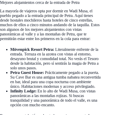
Mejores alojamientos cerca de la entrada de Petra
La mayoría de viajeros opta por dormir en Wadi Musa, el
pueblo pegado a la entrada principal de Petra. Aquí tienes
desde hostales mochileros hasta hoteles de cinco estrellas,
muchos de ellos a cinco minutos andando de la taquilla. Estos
son algunos de los mejores alojamientos con vistas
panorámicas al valle y a las montañas de Petra, que te
permitirán estar entre los primeros en la cola para entrar:
Mövenpick Resort Petra:
Literalmente enfrente de la
entrada. Terraza en la azotea con vistas al entorno,
desayuno brutal y comodidad total. No verás el Tesoro
desde la habitación, pero sí sentirás la magia de Petra a
solo unos pasos.
Petra Guest House:
Prácticamente pegado a la puerta.
Su Cave Bar es una antigua tumba nabatea reconvertida
en bar, ideal para una copa nocturna con ambiente
único. Habitaciones modernas y acceso privilegiado.
Infinity Lodge:
En lo alto de Wadi Musa, con vistas
panorámicas a las montañas rojizas. Si buscas
tranquilidad y una panorámica de todo el valle, es una
opción con mucho encanto.