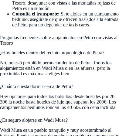
Tesoro, desayunar con vistas a las montañas rojizas de
Petra es un subidón.
Consulta el transporte:
Si te alojas en un campamento
beduino, asegúrate de que ofrecen traslados a la entrada
de Petra para no depender de taxis caros.
Preguntas frecuentes sobre alojamientos en Petra con vistas al
Tesoro
¿Hay hoteles dentro del recinto arqueológico de Petra?
No, no está permitido pernoctar dentro de Petra. Todos los
alojamientos están en Wadi Musa o en las afueras, pero la
proximidad es máxima si eliges bien.
¿Cuánto cuesta dormir cerca de Petra?
Hay opciones para todos los bolsillos: desde hostales por 20-
30€ la noche hasta hoteles de lujo que superan los 200€. Los
campamentos beduinos rondan los 40-60€ con cena incluida.
¿Es seguro alojarse en Wadi Musa?
Wadi Musa es un pueblo tranquilo y muy acostumbrado al
turismo. Puedes caminar de noche sin problema, aunque como