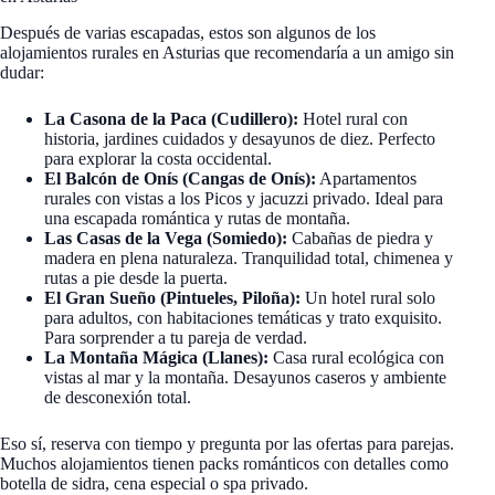
Después de varias escapadas, estos son algunos de los
alojamientos rurales en Asturias que recomendaría a un amigo sin
dudar:
La Casona de la Paca (Cudillero):
Hotel rural con
historia, jardines cuidados y desayunos de diez. Perfecto
para explorar la costa occidental.
El Balcón de Onís (Cangas de Onís):
Apartamentos
rurales con vistas a los Picos y jacuzzi privado. Ideal para
una escapada romántica y rutas de montaña.
Las Casas de la Vega (Somiedo):
Cabañas de piedra y
madera en plena naturaleza. Tranquilidad total, chimenea y
rutas a pie desde la puerta.
El Gran Sueño (Pintueles, Piloña):
Un hotel rural solo
para adultos, con habitaciones temáticas y trato exquisito.
Para sorprender a tu pareja de verdad.
La Montaña Mágica (Llanes):
Casa rural ecológica con
vistas al mar y la montaña. Desayunos caseros y ambiente
de desconexión total.
Eso sí, reserva con tiempo y pregunta por las ofertas para parejas.
Muchos alojamientos tienen packs románticos con detalles como
botella de sidra, cena especial o spa privado.