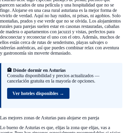
parecen sacados de una película y una hospitalidad que no se
finge. Alojarse en una casa rural asturiana es la mejor forma de
vivirlo de verdad. Aquí no hay ruidos, ni prisas, ni agobios. Solo
montañas, prados y ese verde que no se olvida. Los alojamientos
rurales para parejas suelen estar en casonas restauradas, cabañas
de madera o apartamentos con jacuzzi y vistas, perfectos para
desconectar y reconectar el uno con el otro. Además, muchos de
ellos están cerca de rutas de senderismo, playas salvajes o
sidrerías auténticas, así que puedes combinar relax con aventura
y gastronomía sin moverte demasiado.
🏨 Dónde dormir en Asturias
Consulta disponibilidad y precios actualizados —
cancelación gratuita en la mayoría de opciones.
Ver hoteles disponibles →
Las mejores zonas de Asturias para alojarse en pareja
Lo bueno de Asturias es que, elijas la zona que elijas, vas a
acertar. Pero hay rincones especialmente recomendables si viajas