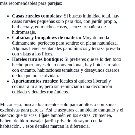
más recomendables para parejas:
Casas rurales completas:
Si buscas intimidad total, hay
casas rurales pequeñas solo para dos, con jardín propio,
barbacoa y, en muchos casos, jacuzzi o bañera de
hidromasaje.
Cabañas y bungalows de madera:
Muy de moda
últimamente, perfectos para sentirte en plena naturaleza.
Algunas tienen ventanales panorámicos y terraza privada
con vistas a los Picos.
Hoteles rurales boutique:
Si prefieres que te lo den todo
hecho pero huyes de lo convencional, hay hoteles rurales
con encanto, habitaciones temáticas y desayunos caseros
de los que no se olvidan.
Apartamentos rurales:
Ideales si quieres libertad y
cocinar a tu aire, pero sin renunciar a una decoración
cuidada y detalles románticos.
Mi consejo: busca alojamientos solo para adultos o con zonas
exclusivas para parejas. Así te aseguras el ambiente tranquilo y el
silencio que buscas. Fíjate también en los extras: chimenea,
bañera de hidromasaje, jardín privado, desayuno en la
habitación… esos detalles marcan la diferencia.