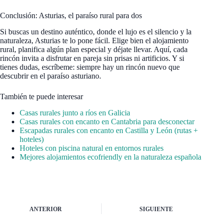
Conclusión: Asturias, el paraíso rural para dos
Si buscas un destino auténtico, donde el lujo es el silencio y la
naturaleza, Asturias te lo pone fácil. Elige bien el alojamiento
rural, planifica algún plan especial y déjate llevar. Aquí, cada
rincón invita a disfrutar en pareja sin prisas ni artificios. Y si
tienes dudas, escríbeme: siempre hay un rincón nuevo que
descubrir en el paraíso asturiano.
También te puede interesar
Casas rurales junto a ríos en Galicia
Casas rurales con encanto en Cantabria para desconectar
Escapadas rurales con encanto en Castilla y León (rutas +
hoteles)
Hoteles con piscina natural en entornos rurales
Mejores alojamientos ecofriendly en la naturaleza española
ANTERIOR
SIGUIENTE