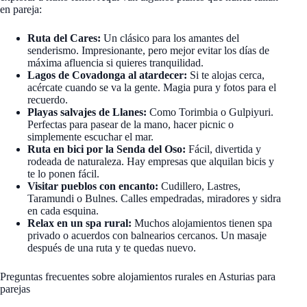
en pareja:
Ruta del Cares:
Un clásico para los amantes del
senderismo. Impresionante, pero mejor evitar los días de
máxima afluencia si quieres tranquilidad.
Lagos de Covadonga al atardecer:
Si te alojas cerca,
acércate cuando se va la gente. Magia pura y fotos para el
recuerdo.
Playas salvajes de Llanes:
Como Torimbia o Gulpiyuri.
Perfectas para pasear de la mano, hacer picnic o
simplemente escuchar el mar.
Ruta en bici por la Senda del Oso:
Fácil, divertida y
rodeada de naturaleza. Hay empresas que alquilan bicis y
te lo ponen fácil.
Visitar pueblos con encanto:
Cudillero, Lastres,
Taramundi o Bulnes. Calles empedradas, miradores y sidra
en cada esquina.
Relax en un spa rural:
Muchos alojamientos tienen spa
privado o acuerdos con balnearios cercanos. Un masaje
después de una ruta y te quedas nuevo.
Preguntas frecuentes sobre alojamientos rurales en Asturias para
parejas