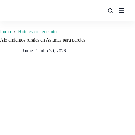
Saltar
al
contenido
Inicio
Hoteles con encanto
Alojamientos rurales en Asturias para parejas
Jaime
julio 30, 2026