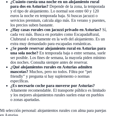
¿Cuánto cuesta una noche en un alojamiento rural
para dos en Asturias?
Depende de la zona, la temporada
y el tipo de alojamiento. Lo normal son entre 60 y 120
euros la noche en temporada baja. Si buscas jacuzzi o
servicios premium, calcula algo más. En verano y puentes,
los precios suben bastante.
¿Hay casas rurales con jacuzzi privado en Asturias?
Sí,
cada vez más. Busca en portales como EscapadaRural,
Clubrural o directamente en la web del alojamiento. Es un
extra muy demandado para escapadas románticas.
¿Se puede reservar alojamiento rural en Asturias para
una sola noche?
En temporada baja o entre semana, suele
ser posible. Los fines de semana, la mayoría piden mínimo
dos noches. Consulta siempre antes de reservar.
¿Qué alojamientos rurales en Asturias admiten
mascotas?
Muchos, pero no todos. Filtra por “pet
friendly” y pregunta si hay suplemento o normas
específicas.
¿Es necesario coche para moverse por Asturias?
Altamente recomendable. El transporte público es limitado
y los mejores alojamientos rurales suelen estar en pueblos
o zonas apartadas.
Mi selección personal: alojamientos rurales con alma para parejas
en Asturias