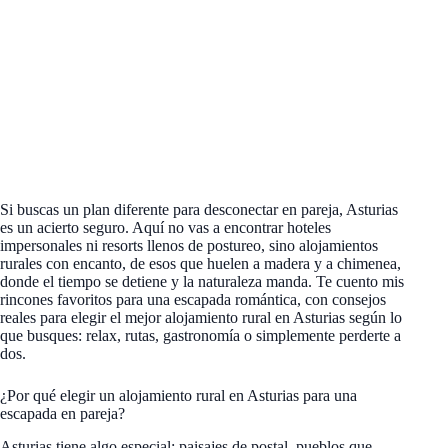
Si buscas un plan diferente para desconectar en pareja, Asturias
es un acierto seguro. Aquí no vas a encontrar hoteles
impersonales ni resorts llenos de postureo, sino alojamientos
rurales con encanto, de esos que huelen a madera y a chimenea,
donde el tiempo se detiene y la naturaleza manda. Te cuento mis
rincones favoritos para una escapada romántica, con consejos
reales para elegir el mejor alojamiento rural en Asturias según lo
que busques: relax, rutas, gastronomía o simplemente perderte a
dos.
¿Por qué elegir un alojamiento rural en Asturias para una
escapada en pareja?
Asturias tiene algo especial: paisajes de postal, pueblos que