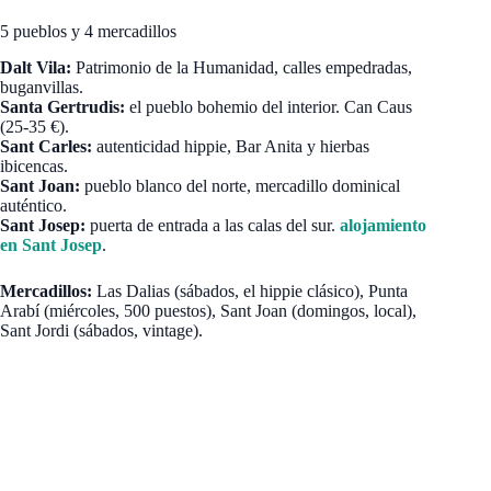
5 pueblos y 4 mercadillos
Dalt Vila:
Patrimonio de la Humanidad, calles empedradas,
buganvillas.
Santa Gertrudis:
el pueblo bohemio del interior. Can Caus
(25-35 €).
Sant Carles:
autenticidad hippie, Bar Anita y hierbas
ibicencas.
Sant Joan:
pueblo blanco del norte, mercadillo dominical
auténtico.
Sant Josep:
puerta de entrada a las calas del sur.
alojamiento
en Sant Josep
.
Mercadillos:
Las Dalias (sábados, el hippie clásico), Punta
Arabí (miércoles, 500 puestos), Sant Joan (domingos, local),
Sant Jordi (sábados, vintage).