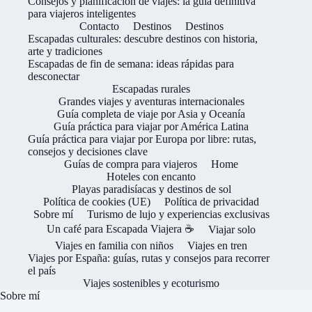
Consejos y planificación de viajes: la guía definitiva
para viajeros inteligentes
Contacto
Destinos
Destinos
Escapadas culturales: descubre destinos con historia,
arte y tradiciones
Escapadas de fin de semana: ideas rápidas para
desconectar
Escapadas rurales
Grandes viajes y aventuras internacionales
Guía completa de viaje por Asia y Oceanía
Guía práctica para viajar por América Latina
Guía práctica para viajar por Europa por libre: rutas,
consejos y decisiones clave
Guías de compra para viajeros
Home
Hoteles con encanto
Playas paradisíacas y destinos de sol
Política de cookies (UE)
Política de privacidad
Sobre mí
Turismo de lujo y experiencias exclusivas
Un café para Escapada Viajera ☕
Viajar solo
Viajes en familia con niños
Viajes en tren
Viajes por España: guías, rutas y consejos para recorrer
el país
Viajes sostenibles y ecoturismo
Sobre mí