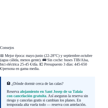
Consejos
📅 Mejor época: mayo-junio (22-28°C) y septiembre-octubre
(agua cálida, menos gente). 🚌 Sin coche: buses TIB/Alsa,
bici eléctrica 25-45 €/día. 💶 Presupuesto 3 días: 445-650
€/persona en gama media.
🏨 ¿Dónde dormir cerca de las calas?
Reserva
alojamiento en Sant Josep de sa Talaia
con cancelación gratuita
. Así aseguras la reserva sin
riesgo y cancelas gratis si cambian los planes. En
temporada alta vuela todo — reserva con antelación.