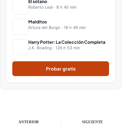
El sótano
Roberto Leal · 8 h 45 min
Malditos
Artura del Burgo · 18 h 49 min
Harry Potter: La Colección Completa
J.K. Rowling · 126 h 53 min
Probar gratis
ANTERIOR
SIGUIENTE