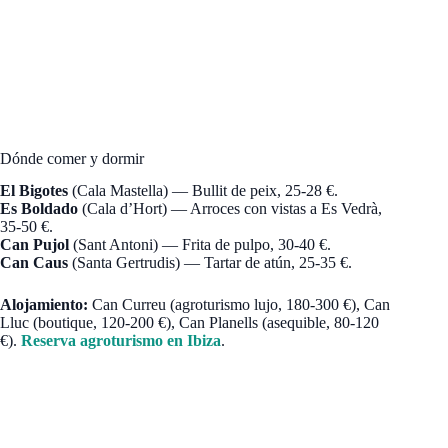
Dónde comer y dormir
El Bigotes
(Cala Mastella) — Bullit de peix, 25-28 €.
Es Boldado
(Cala d’Hort) — Arroces con vistas a Es Vedrà,
35-50 €.
Can Pujol
(Sant Antoni) — Frita de pulpo, 30-40 €.
Can Caus
(Santa Gertrudis) — Tartar de atún, 25-35 €.
Alojamiento:
Can Curreu (agroturismo lujo, 180-300 €), Can
Lluc (boutique, 120-200 €), Can Planells (asequible, 80-120
€).
Reserva agroturismo en Ibiza
.