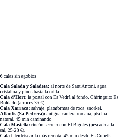
6 calas sin agobios
Cala Salada y Saladeta:
al norte de Sant Antoni, agua
cristalina y pinos hasta la orilla.
Cala d’Hort:
la postal con Es Vedrà al fondo. Chiringuito Es
Boldado (arroces 35 €).
Cala Xarraca:
salvaje, plataformas de roca, snorkel.
Atlantis (Sa Pedrera):
antigua cantera romana, piscina
natural. 45 min caminando.
Cala Mastella:
rincón secreto con El Bigotes (pescado a la
sal, 25-28 €).
Cala Llentrisca:
la más remota. 45 min desde Es Cubells.