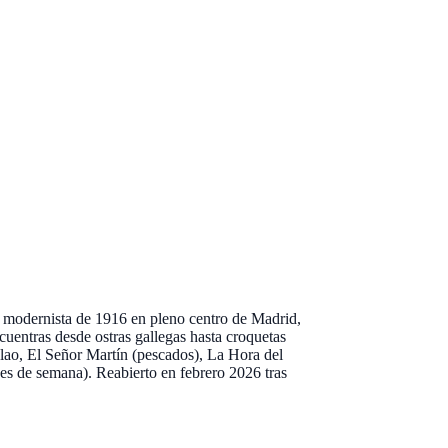
a modernista de 1916 en pleno centro de Madrid,
uentras desde ostras gallegas hasta croquetas
lao, El Señor Martín (pescados), La Hora del
es de semana). Reabierto en febrero 2026 tras