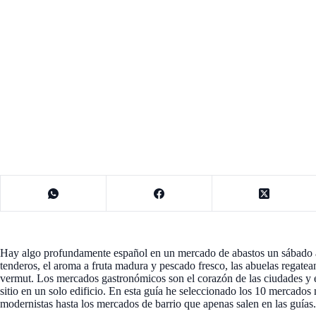
Hay algo profundamente español en un mercado de abastos un sábado a l
tenderos, el aroma a fruta madura y pescado fresco, las abuelas regate
vermut. Los mercados gastronómicos son el corazón de las ciudades y e
sitio en un solo edificio. En esta guía he seleccionado los 10 mercados
modernistas hasta los mercados de barrio que apenas salen en las guías.