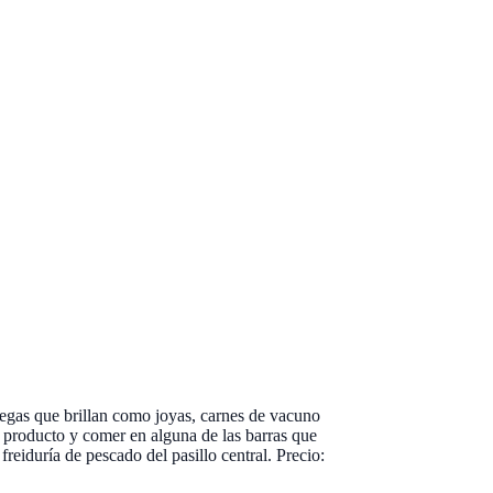
legas que brillan como joyas, carnes de vacuno
r producto y comer en alguna de las barras que
reiduría de pescado del pasillo central. Precio: