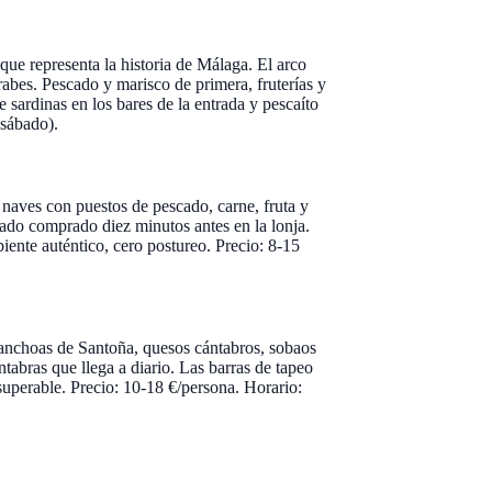
ue representa la historia de Málaga. El arco
rabes. Pescado y marisco de primera, fruterías y
sardinas en los bares de la entrada y pescaíto
 sábado).
naves con puestos de pescado, carne, fruta y
ado comprado diez minutos antes en la lonja.
biente auténtico, cero postureo. Precio: 8-15
 anchoas de Santoña, quesos cántabros, sobaos
tabras que llega a diario. Las barras de tapeo
uperable. Precio: 10-18 €/persona. Horario: