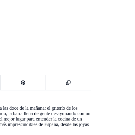
as doce de la mañana: el griterío de los
ando, la barra llena de gente desayunando con un
l mejor lugar para entender la cocina de un
 más imprescindibles de España, desde las joyas