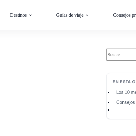
Destinos
Guías de viaje
Consejos pr
EN ESTA G
Los 10 me
Consejos 