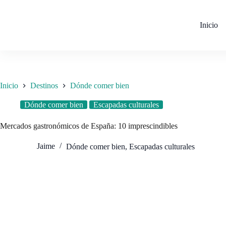
Saltar
al
contenido
Inicio
Inicio
Destinos
Dónde comer bien
Dónde comer bien
Escapadas culturales
Mercados gastronómicos de España: 10 imprescindibles
Jaime
Dónde comer bien
,
Escapadas culturales