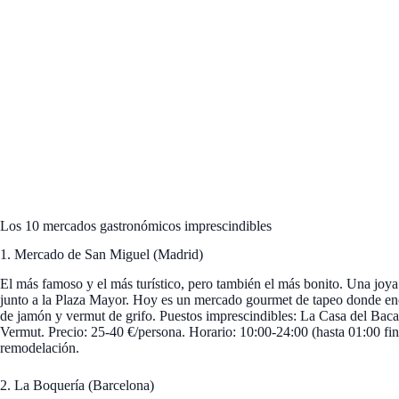
Los 10 mercados gastronómicos imprescindibles
1. Mercado de San Miguel (Madrid)
El más famoso y el más turístico, pero también el más bonito. Una joy
junto a la Plaza Mayor. Hoy es un mercado gourmet de tapeo donde enc
de jamón y vermut de grifo. Puestos imprescindibles: La Casa del Baca
Vermut. Precio: 25-40 €/persona. Horario: 10:00-24:00 (hasta 01:00 fin
remodelación.
2. La Boquería (Barcelona)