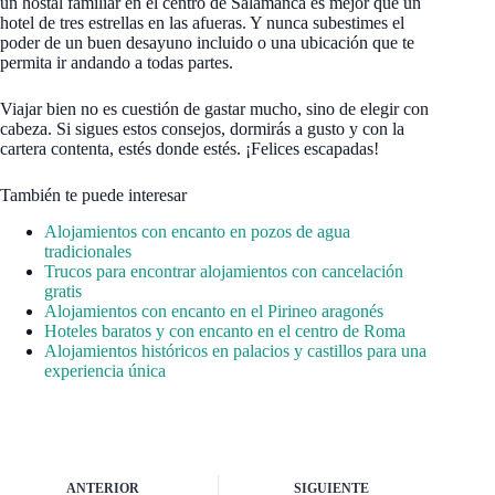
un hostal familiar en el centro de Salamanca es mejor que un
hotel de tres estrellas en las afueras. Y nunca subestimes el
poder de un buen desayuno incluido o una ubicación que te
permita ir andando a todas partes.
Viajar bien no es cuestión de gastar mucho, sino de elegir con
cabeza. Si sigues estos consejos, dormirás a gusto y con la
cartera contenta, estés donde estés. ¡Felices escapadas!
También te puede interesar
Alojamientos con encanto en pozos de agua
tradicionales
Trucos para encontrar alojamientos con cancelación
gratis
Alojamientos con encanto en el Pirineo aragonés
Hoteles baratos y con encanto en el centro de Roma
Alojamientos históricos en palacios y castillos para una
experiencia única
ANTERIOR
SIGUIENTE