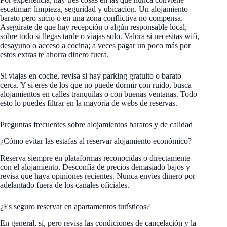
escatimar: limpieza, seguridad y ubicación. Un alojamiento
barato pero sucio o en una zona conflictiva no compensa.
Asegúrate de que hay recepción o algún responsable local,
sobre todo si llegas tarde o viajas solo. Valora si necesitas wifi,
desayuno o acceso a cocina; a veces pagar un poco más por
estos extras te ahorra dinero fuera.
Si viajas en coche, revisa si hay parking gratuito o barato
cerca. Y si eres de los que no puede dormir con ruido, busca
alojamientos en calles tranquilas o con buenas ventanas. Todo
esto lo puedes filtrar en la mayoría de webs de reservas.
Preguntas frecuentes sobre alojamientos baratos y de calidad
¿Cómo evitar las estafas al reservar alojamiento económico?
Reserva siempre en plataformas reconocidas o directamente
con el alojamiento. Desconfía de precios demasiado bajos y
revisa que haya opiniones recientes. Nunca envíes dinero por
adelantado fuera de los canales oficiales.
¿Es seguro reservar en apartamentos turísticos?
En general, sí, pero revisa las condiciones de cancelación y la