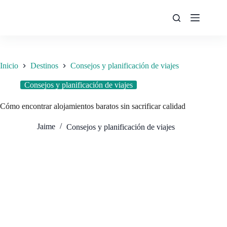
Saltar
al
contenido
Inicio
Destinos
Consejos y planificación de viajes
Consejos y planificación de viajes
Cómo encontrar alojamientos baratos sin sacrificar calidad
Jaime
Consejos y planificación de viajes