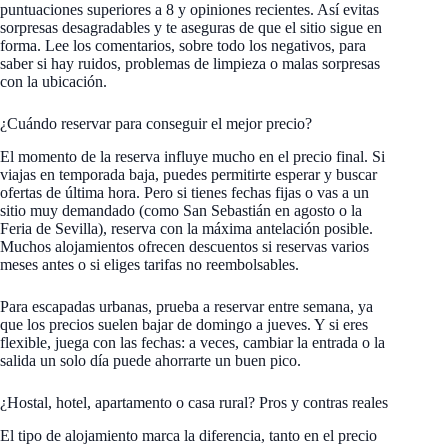
puntuaciones superiores a 8 y opiniones recientes. Así evitas
sorpresas desagradables y te aseguras de que el sitio sigue en
forma. Lee los comentarios, sobre todo los negativos, para
saber si hay ruidos, problemas de limpieza o malas sorpresas
con la ubicación.
¿Cuándo reservar para conseguir el mejor precio?
El momento de la reserva influye mucho en el precio final. Si
viajas en temporada baja, puedes permitirte esperar y buscar
ofertas de última hora. Pero si tienes fechas fijas o vas a un
sitio muy demandado (como San Sebastián en agosto o la
Feria de Sevilla), reserva con la máxima antelación posible.
Muchos alojamientos ofrecen descuentos si reservas varios
meses antes o si eliges tarifas no reembolsables.
Para escapadas urbanas, prueba a reservar entre semana, ya
que los precios suelen bajar de domingo a jueves. Y si eres
flexible, juega con las fechas: a veces, cambiar la entrada o la
salida un solo día puede ahorrarte un buen pico.
¿Hostal, hotel, apartamento o casa rural? Pros y contras reales
El tipo de alojamiento marca la diferencia, tanto en el precio