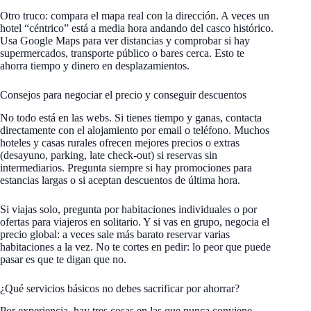
Otro truco: compara el mapa real con la dirección. A veces un
hotel “céntrico” está a media hora andando del casco histórico.
Usa Google Maps para ver distancias y comprobar si hay
supermercados, transporte público o bares cerca. Esto te
ahorra tiempo y dinero en desplazamientos.
Consejos para negociar el precio y conseguir descuentos
No todo está en las webs. Si tienes tiempo y ganas, contacta
directamente con el alojamiento por email o teléfono. Muchos
hoteles y casas rurales ofrecen mejores precios o extras
(desayuno, parking, late check-out) si reservas sin
intermediarios. Pregunta siempre si hay promociones para
estancias largas o si aceptan descuentos de última hora.
Si viajas solo, pregunta por habitaciones individuales o por
ofertas para viajeros en solitario. Y si vas en grupo, negocia el
precio global: a veces sale más barato reservar varias
habitaciones a la vez. No te cortes en pedir: lo peor que puede
pasar es que te digan que no.
¿Qué servicios básicos no debes sacrificar por ahorrar?
Por experiencia, hay tres cosas en las que nunca conviene