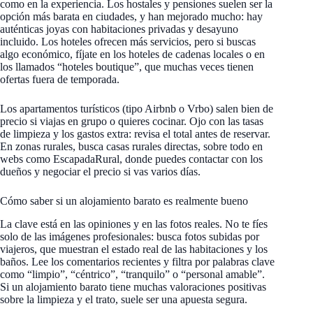
como en la experiencia. Los hostales y pensiones suelen ser la
opción más barata en ciudades, y han mejorado mucho: hay
auténticas joyas con habitaciones privadas y desayuno
incluido. Los hoteles ofrecen más servicios, pero si buscas
algo económico, fíjate en los hoteles de cadenas locales o en
los llamados “hoteles boutique”, que muchas veces tienen
ofertas fuera de temporada.
Los apartamentos turísticos (tipo Airbnb o Vrbo) salen bien de
precio si viajas en grupo o quieres cocinar. Ojo con las tasas
de limpieza y los gastos extra: revisa el total antes de reservar.
En zonas rurales, busca casas rurales directas, sobre todo en
webs como EscapadaRural, donde puedes contactar con los
dueños y negociar el precio si vas varios días.
Cómo saber si un alojamiento barato es realmente bueno
La clave está en las opiniones y en las fotos reales. No te fíes
solo de las imágenes profesionales: busca fotos subidas por
viajeros, que muestran el estado real de las habitaciones y los
baños. Lee los comentarios recientes y filtra por palabras clave
como “limpio”, “céntrico”, “tranquilo” o “personal amable”.
Si un alojamiento barato tiene muchas valoraciones positivas
sobre la limpieza y el trato, suele ser una apuesta segura.