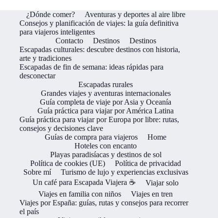
¿Dónde comer?
Aventuras y deportes al aire libre
Consejos y planificación de viajes: la guía definitiva
para viajeros inteligentes
Contacto
Destinos
Destinos
Escapadas culturales: descubre destinos con historia,
arte y tradiciones
Escapadas de fin de semana: ideas rápidas para
desconectar
Escapadas rurales
Grandes viajes y aventuras internacionales
Guía completa de viaje por Asia y Oceanía
Guía práctica para viajar por América Latina
Guía práctica para viajar por Europa por libre: rutas,
consejos y decisiones clave
Guías de compra para viajeros
Home
Hoteles con encanto
Playas paradisíacas y destinos de sol
Política de cookies (UE)
Política de privacidad
Sobre mí
Turismo de lujo y experiencias exclusivas
Un café para Escapada Viajera ☕
Viajar solo
Viajes en familia con niños
Viajes en tren
Viajes por España: guías, rutas y consejos para recorrer
el país