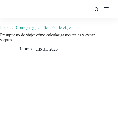
Saltar
al
contenido
Inicio
Consejos y planificación de viajes
Presupuesto de viaje: cómo calcular gastos reales y evitar
sorpresas
Jaime
julio 31, 2026