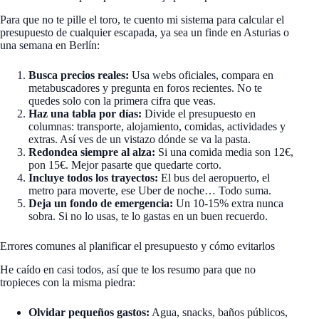
Para que no te pille el toro, te cuento mi sistema para calcular el
presupuesto de cualquier escapada, ya sea un finde en Asturias o
una semana en Berlín:
Busca precios reales:
Usa webs oficiales, compara en
metabuscadores y pregunta en foros recientes. No te
quedes solo con la primera cifra que veas.
Haz una tabla por días:
Divide el presupuesto en
columnas: transporte, alojamiento, comidas, actividades y
extras. Así ves de un vistazo dónde se va la pasta.
Redondea siempre al alza:
Si una comida media son 12€,
pon 15€. Mejor pasarte que quedarte corto.
Incluye todos los trayectos:
El bus del aeropuerto, el
metro para moverte, ese Uber de noche… Todo suma.
Deja un fondo de emergencia:
Un 10-15% extra nunca
sobra. Si no lo usas, te lo gastas en un buen recuerdo.
Errores comunes al planificar el presupuesto y cómo evitarlos
He caído en casi todos, así que te los resumo para que no
tropieces con la misma piedra:
Olvidar pequeños gastos:
Agua, snacks, baños públicos,