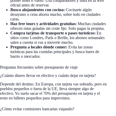
primer hotel o vuelo. Usa comparadores y mira en la web
oficial antes de reservar.
Busca alojamientos con cocina:
Cocinarte algún
desayuno o cena ahorra mucho, sobre todo en ciudades
caras.
Haz free tours y actividades gratuitas:
Muchas ciudades
ofrecen rutas guiadas sin coste fijo. Solo pagas la propina.
Compra tarjetas de transporte o pases turísticos:
En
sitios como Londres, París o Berlín, los abonos semanales
salen a cuenta si vas a moverte mucho.
Pregunta a locales dónde comer:
Evita las zonas
turísticas para las comidas principales y busca bares de
barrio o mercados.
Preguntas frecuentes sobre presupuesto de viaje
¿Cuánto dinero llevar en efectivo y cuánto dejar en tarjeta?
Depende del destino. En Europa, con tarjeta vas sobrado, pero en
pueblos pequeños o fuera de la UE, lleva siempre algo de
efectivo. Yo suelo sacar el 70% del presupuesto en tarjeta y el
resto en billetes pequeños para imprevistos.
¿Cómo evitar comisiones bancarias viajando?