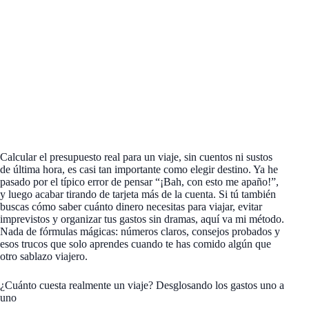
Calcular el presupuesto real para un viaje, sin cuentos ni sustos
de última hora, es casi tan importante como elegir destino. Ya he
pasado por el típico error de pensar “¡Bah, con esto me apaño!”,
y luego acabar tirando de tarjeta más de la cuenta. Si tú también
buscas cómo saber cuánto dinero necesitas para viajar, evitar
imprevistos y organizar tus gastos sin dramas, aquí va mi método.
Nada de fórmulas mágicas: números claros, consejos probados y
esos trucos que solo aprendes cuando te has comido algún que
otro sablazo viajero.
¿Cuánto cuesta realmente un viaje? Desglosando los gastos uno a
uno