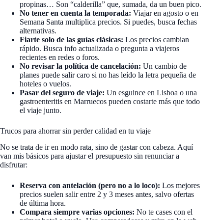
propinas… Son “calderilla” que, sumada, da un buen pico.
No tener en cuenta la temporada:
Viajar en agosto o en
Semana Santa multiplica precios. Si puedes, busca fechas
alternativas.
Fiarte solo de las guías clásicas:
Los precios cambian
rápido. Busca info actualizada o pregunta a viajeros
recientes en redes o foros.
No revisar la política de cancelación:
Un cambio de
planes puede salir caro si no has leído la letra pequeña de
hoteles o vuelos.
Pasar del seguro de viaje:
Un esguince en Lisboa o una
gastroenteritis en Marruecos pueden costarte más que todo
el viaje junto.
Trucos para ahorrar sin perder calidad en tu viaje
No se trata de ir en modo rata, sino de gastar con cabeza. Aquí
van mis básicos para ajustar el presupuesto sin renunciar a
disfrutar:
Reserva con antelación (pero no a lo loco):
Los mejores
precios suelen salir entre 2 y 3 meses antes, salvo ofertas
de última hora.
Compara siempre varias opciones:
No te cases con el