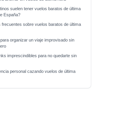
inos suelen tener vuelos baratos de última
de España?
 frecuentes sobre vuelos baratos de última
para organizar un viaje improvisado sin
nero
ks imprescindibles para no quedarte sin
encia personal cazando vuelos de última