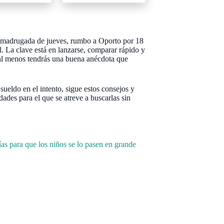
na madrugada de jueves, rumbo a Oporto por 18
l. La clave está en lanzarse, comparar rápido y
, al menos tendrás una buena anécdota que
l sueldo en el intento, sigue estos consejos y
ades para el que se atreve a buscarlas sin
as para que los niños se lo pasen en grande