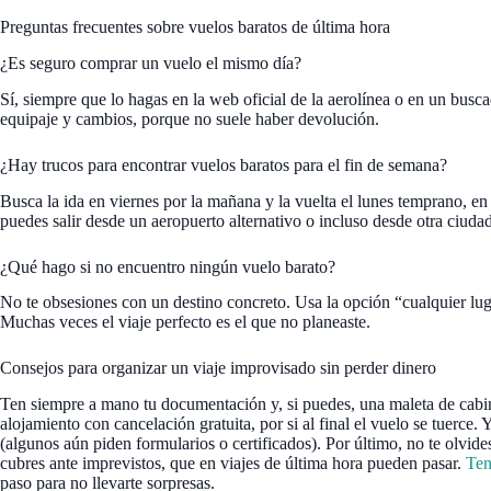
Preguntas frecuentes sobre vuelos baratos de última hora
¿Es seguro comprar un vuelo el mismo día?
Sí, siempre que lo hagas en la web oficial de la aerolínea o en un buscad
equipaje y cambios, porque no suele haber devolución.
¿Hay trucos para encontrar vuelos baratos para el fin de semana?
Busca la ida en viernes por la mañana y la vuelta el lunes temprano, en
puedes salir desde un aeropuerto alternativo o incluso desde otra ciudad
¿Qué hago si no encuentro ningún vuelo barato?
No te obsesiones con un destino concreto. Usa la opción “cualquier lug
Muchas veces el viaje perfecto es el que no planeaste.
Consejos para organizar un viaje improvisado sin perder dinero
Ten siempre a mano tu documentación y, si puedes, una maleta de cabina
alojamiento con cancelación gratuita, por si al final el vuelo se tuerce. Y
(algunos aún piden formularios o certificados). Por último, no te olvide
cubres ante imprevistos, que en viajes de última hora pueden pasar.
Ten
paso para no llevarte sorpresas.