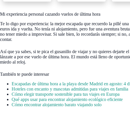
Mi experiencia personal cazando vuelos de última hora
Te lo digo por experiencia: la mejor escapada que recuerdo la pillé u
euros ida y vuelta. No tenía ni alojamiento, pero fue una aventura bruta
no tener miedo a improvisar. Si sale bien, lo recordarás siempre; si no
contar.
Así que ya sabes, si te pica el gusanillo de viajar y no quieres dejarte e
lánzate a por ese vuelo de última hora. El mundo está lleno de oportunid
miedo al reloj.
También te puede interesar
Escapadas de última hora a la playa desde Madrid en agosto: 4 dí
Hoteles con encanto y mascotas admitidas para viajes en familia
Cómo elegir transporte sostenible para tus viajes en Europa
Qué apps usar para encontrar alojamiento ecológico eficiente
Cómo encontrar alojamiento barato viajando solo