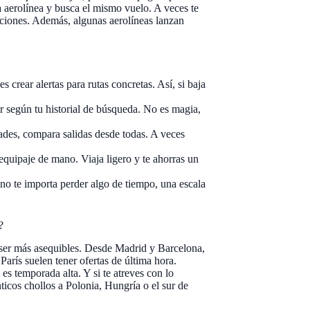
a aerolínea y busca el mismo vuelo. A veces te
laciones. Además, algunas aerolíneas lanzan
crear alertas para rutas concretas. Así, si baja
 según tu historial de búsqueda. No es magia,
ades, compara salidas desde todas. A veces
equipaje de mano. Viaja ligero y te ahorras un
 no te importa perder algo de tiempo, una escala
?
 ser más asequibles. Desde Madrid y Barcelona,
rís suelen tener ofertas de última hora.
es temporada alta. Y si te atreves con lo
ticos chollos a Polonia, Hungría o el sur de