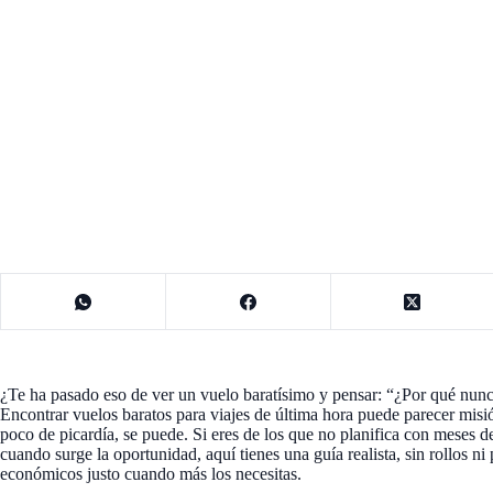
¿Te ha pasado eso de ver un vuelo baratísimo y pensar: “¿Por qué nunca
Encontrar vuelos baratos para viajes de última hora puede parecer misi
poco de picardía, se puede. Si eres de los que no planifica con meses d
cuando surge la oportunidad, aquí tienes una guía realista, sin rollos n
económicos justo cuando más los necesitas.