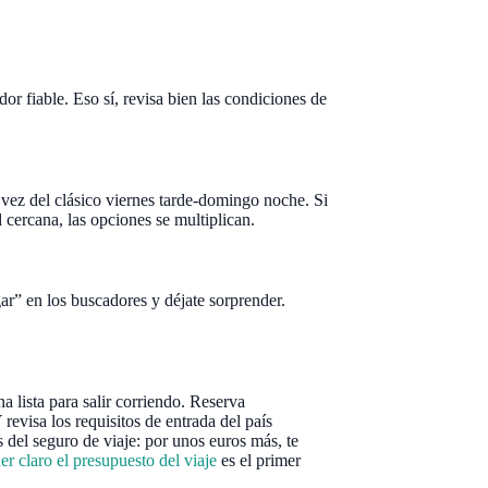
or fiable. Eso sí, revisa bien las condiciones de
 vez del clásico viernes tarde-domingo noche. Si
 cercana, las opciones se multiplican.
ar” en los buscadores y déjate sorprender.
 lista para salir corriendo. Reserva
 revisa los requisitos de entrada del país
s del seguro de viaje: por unos euros más, te
er claro el presupuesto del viaje
es el primer