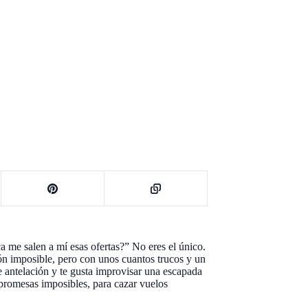
 me salen a mí esas ofertas?” No eres el único.
ón imposible, pero con unos cuantos trucos y un
e antelación y te gusta improvisar una escapada
i promesas imposibles, para cazar vuelos