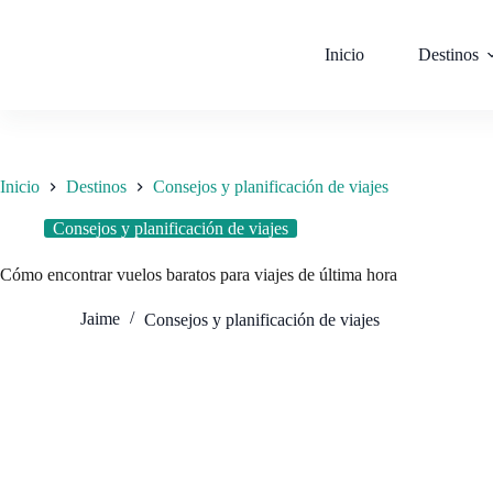
Saltar
al
contenido
Inicio
Destinos
Inicio
Destinos
Consejos y planificación de viajes
Consejos y planificación de viajes
Cómo encontrar vuelos baratos para viajes de última hora
Jaime
Consejos y planificación de viajes