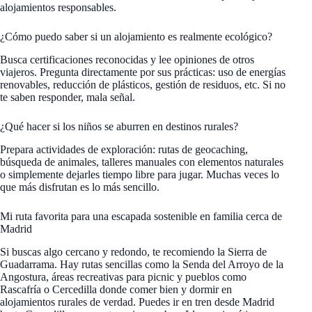
alojamientos responsables.
¿Cómo puedo saber si un alojamiento es realmente ecológico?
Busca certificaciones reconocidas y lee opiniones de otros
viajeros. Pregunta directamente por sus prácticas: uso de energías
renovables, reducción de plásticos, gestión de residuos, etc. Si no
te saben responder, mala señal.
¿Qué hacer si los niños se aburren en destinos rurales?
Prepara actividades de exploración: rutas de geocaching,
búsqueda de animales, talleres manuales con elementos naturales
o simplemente dejarles tiempo libre para jugar. Muchas veces lo
que más disfrutan es lo más sencillo.
Mi ruta favorita para una escapada sostenible en familia cerca de
Madrid
Si buscas algo cercano y redondo, te recomiendo la Sierra de
Guadarrama. Hay rutas sencillas como la Senda del Arroyo de la
Angostura, áreas recreativas para picnic y pueblos como
Rascafría o Cercedilla donde comer bien y dormir en
alojamientos rurales de verdad. Puedes ir en tren desde Madrid