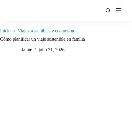
Saltar
al
contenido
Inicio
Viajes sostenibles y ecoturismo
Cómo planificar un viaje sostenible en familia
Jaime
julio 31, 2026