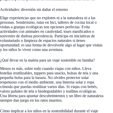
Actividades: diversión sin dañar el entorno
Elige experiencias que no exploten ni a la naturaleza ni a las
personas. Senderismo, rutas en bici, talleres de cocina local o
visitas a granjas ecológicas son opciones perfectas. Evita
actividades con animales en cautividad, tours masificados o
souvenirs de dudosa procedencia. Participa en iniciativas de
voluntariado o limpieza de espacios naturales si tienes
oportunidad: es una forma de devolverle algo al lugar que visitas
y los niños lo viven como una aventura.
¿Qué llevar en la maleta para un viaje sostenible en familia?
Menos es más, sobre todo cuando viajas con niños. Lleva
botellas reutilizables, tuppers para snacks, bolsas de tela y una
pequeña bolsa para la basura. No olvides protector solar
respetuoso con el medio ambiente, una linterna solar y ropa
cómoda que puedas reutilizar varios días. Si viajas con bebés,
valora pañales de tela o biodegradables y toallitas ecológicas.
Una libreta para apuntar descubrimientos y un libro de naturaleza
siempre dan juego en los ratos muertos.
Cómo implicar a los niños en la sostenibilidad durante el viaje