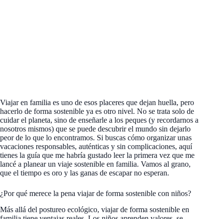
Viajar en familia es uno de esos placeres que dejan huella, pero
hacerlo de forma sostenible ya es otro nivel. No se trata solo de
cuidar el planeta, sino de enseñarle a los peques (y recordarnos a
nosotros mismos) que se puede descubrir el mundo sin dejarlo
peor de lo que lo encontramos. Si buscas cómo organizar unas
vacaciones responsables, auténticas y sin complicaciones, aquí
tienes la guía que me habría gustado leer la primera vez que me
lancé a planear un viaje sostenible en familia. Vamos al grano,
que el tiempo es oro y las ganas de escapar no esperan.
¿Por qué merece la pena viajar de forma sostenible con niños?
Más allá del postureo ecológico, viajar de forma sostenible en
familia tiene ventajas reales. Los niños aprenden valores, se