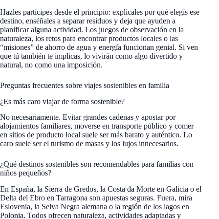
Hazles partícipes desde el principio: explícales por qué elegís ese
destino, enséñales a separar residuos y deja que ayuden a
planificar alguna actividad. Los juegos de observación en la
naturaleza, los retos para encontrar productos locales o las
“misiones” de ahorro de agua y energía funcionan genial. Si ven
que tú también te implicas, lo vivirán como algo divertido y
natural, no como una imposición.
Preguntas frecuentes sobre viajes sostenibles en familia
¿Es más caro viajar de forma sostenible?
No necesariamente. Evitar grandes cadenas y apostar por
alojamientos familiares, moverse en transporte público y comer
en sitios de producto local suele ser más barato y auténtico. Lo
caro suele ser el turismo de masas y los lujos innecesarios.
¿Qué destinos sostenibles son recomendables para familias con
niños pequeños?
En España, la Sierra de Gredos, la Costa da Morte en Galicia o el
Delta del Ebro en Tarragona son apuestas seguras. Fuera, mira
Eslovenia, la Selva Negra alemana o la región de los lagos en
Polonia. Todos ofrecen naturaleza, actividades adaptadas y