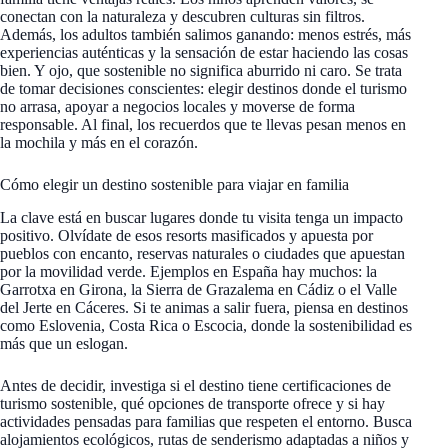
conectan con la naturaleza y descubren culturas sin filtros.
Además, los adultos también salimos ganando: menos estrés, más
experiencias auténticas y la sensación de estar haciendo las cosas
bien. Y ojo, que sostenible no significa aburrido ni caro. Se trata
de tomar decisiones conscientes: elegir destinos donde el turismo
no arrasa, apoyar a negocios locales y moverse de forma
responsable. Al final, los recuerdos que te llevas pesan menos en
la mochila y más en el corazón.
Cómo elegir un destino sostenible para viajar en familia
La clave está en buscar lugares donde tu visita tenga un impacto
positivo. Olvídate de esos resorts masificados y apuesta por
pueblos con encanto, reservas naturales o ciudades que apuestan
por la movilidad verde. Ejemplos en España hay muchos: la
Garrotxa en Girona, la Sierra de Grazalema en Cádiz o el Valle
del Jerte en Cáceres. Si te animas a salir fuera, piensa en destinos
como Eslovenia, Costa Rica o Escocia, donde la sostenibilidad es
más que un eslogan.
Antes de decidir, investiga si el destino tiene certificaciones de
turismo sostenible, qué opciones de transporte ofrece y si hay
actividades pensadas para familias que respeten el entorno. Busca
alojamientos ecológicos, rutas de senderismo adaptadas a niños y