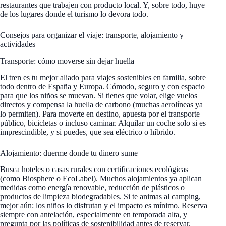
restaurantes que trabajen con producto local. Y, sobre todo, huye
de los lugares donde el turismo lo devora todo.
Consejos para organizar el viaje: transporte, alojamiento y
actividades
Transporte: cómo moverse sin dejar huella
El tren es tu mejor aliado para viajes sostenibles en familia, sobre
todo dentro de España y Europa. Cómodo, seguro y con espacio
para que los niños se muevan. Si tienes que volar, elige vuelos
directos y compensa la huella de carbono (muchas aerolíneas ya
lo permiten). Para moverte en destino, apuesta por el transporte
público, bicicletas o incluso caminar. Alquilar un coche solo si es
imprescindible, y si puedes, que sea eléctrico o híbrido.
Alojamiento: duerme donde tu dinero sume
Busca hoteles o casas rurales con certificaciones ecológicas
(como Biosphere o EcoLabel). Muchos alojamientos ya aplican
medidas como energía renovable, reducción de plásticos o
productos de limpieza biodegradables. Si te animas al camping,
mejor aún: los niños lo disfrutan y el impacto es mínimo. Reserva
siempre con antelación, especialmente en temporada alta, y
pregunta por las políticas de sostenibilidad antes de reservar.