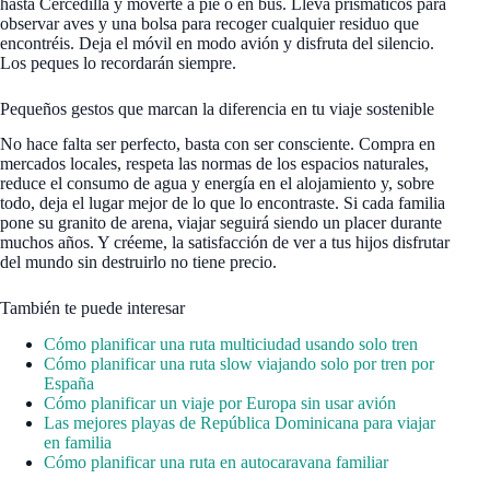
hasta Cercedilla y moverte a pie o en bus. Lleva prismáticos para
observar aves y una bolsa para recoger cualquier residuo que
encontréis. Deja el móvil en modo avión y disfruta del silencio.
Los peques lo recordarán siempre.
Pequeños gestos que marcan la diferencia en tu viaje sostenible
No hace falta ser perfecto, basta con ser consciente. Compra en
mercados locales, respeta las normas de los espacios naturales,
reduce el consumo de agua y energía en el alojamiento y, sobre
todo, deja el lugar mejor de lo que lo encontraste. Si cada familia
pone su granito de arena, viajar seguirá siendo un placer durante
muchos años. Y créeme, la satisfacción de ver a tus hijos disfrutar
del mundo sin destruirlo no tiene precio.
También te puede interesar
Cómo planificar una ruta multiciudad usando solo tren
Cómo planificar una ruta slow viajando solo por tren por
España
Cómo planificar un viaje por Europa sin usar avión
Las mejores playas de República Dominicana para viajar
en familia
Cómo planificar una ruta en autocaravana familiar