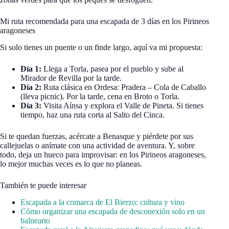
Mi ruta recomendada para una escapada de 3 días en los Pirineos
aragoneses
Si solo tienes un puente o un finde largo, aquí va mi propuesta:
Día 1:
Llega a Torla, pasea por el pueblo y sube al
Mirador de Revilla por la tarde.
Día 2:
Ruta clásica en Ordesa: Pradera – Cola de Caballo
(lleva picnic). Por la tarde, cena en Broto o Torla.
Día 3:
Visita Aínsa y explora el Valle de Pineta. Si tienes
tiempo, haz una ruta corta al Salto del Cinca.
Si te quedan fuerzas, acércate a Benasque y piérdete por sus
callejuelas o anímate con una actividad de aventura. Y, sobre
todo, deja un hueco para improvisar: en los Pirineos aragoneses,
lo mejor muchas veces es lo que no planeas.
También te puede interesar
Escapada a la comarca de El Bierzo: cultura y vino
Cómo organizar una escapada de desconexión solo en un
balneario