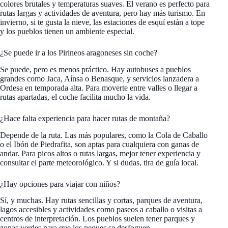
colores brutales y temperaturas suaves. El verano es perfecto para
rutas largas y actividades de aventura, pero hay más turismo. En
invierno, si te gusta la nieve, las estaciones de esquí están a tope
y los pueblos tienen un ambiente especial.
¿Se puede ir a los Pirineos aragoneses sin coche?
Se puede, pero es menos práctico. Hay autobuses a pueblos
grandes como Jaca, Aínsa o Benasque, y servicios lanzadera a
Ordesa en temporada alta. Para moverte entre valles o llegar a
rutas apartadas, el coche facilita mucho la vida.
¿Hace falta experiencia para hacer rutas de montaña?
Depende de la ruta. Las más populares, como la Cola de Caballo
o el Ibón de Piedrafita, son aptas para cualquiera con ganas de
andar. Para picos altos o rutas largas, mejor tener experiencia y
consultar el parte meteorológico. Y si dudas, tira de guía local.
¿Hay opciones para viajar con niños?
Sí, y muchas. Hay rutas sencillas y cortas, parques de aventura,
lagos accesibles y actividades como paseos a caballo o visitas a
centros de interpretación. Los pueblos suelen tener parques y
zonas verdes para que los peques se desfoguen.