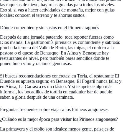
las raquetas de nieve, hay rutas guiadas para todos los niveles.
Eso sí, si vas a hacer actividades de montaña, mejor con guías
locales: conocen el terreno y te ahorras sustos.
Dónde comer bien y sin sustos en el Pirineo aragonés
Después de una jornada pateando, toca reponer fuerzas como
Dios manda. La gastronomía pirenaica es contundente y sabrosa:
prueba la ternera del Valle de Broto, las migas, el cordero a la
pastora o el queso de Benasque. En Aínsa y Benasque hay
restaurantes de nivel, pero también bares sencillos donde te
ponen buen vino y raciones generosas.
Si buscas recomendaciones concretas: en Torla, el restaurante El
Duende es apuesta segura; en Benasque, El Fogaril nunca falla; y
en Aínsa, La Carrasca es un clásico. Y si te apetece algo más
informal, los bocadillos de tortilla en cualquier bar de pueblo
saben a gloria después de una caminata.
Preguntas frecuentes sobre viajar a los Pirineos aragoneses
¿Cuándo es la mejor época para visitar los Pirineos aragoneses?
La primavera y el otoño son ideales: menos gente, paisajes de