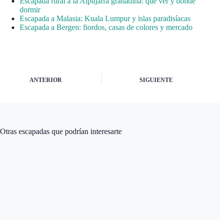
Escapada rural a la Alpujarra granadina: qué ver y dónde
dormir
Escapada a Malasia: Kuala Lumpur y islas paradisíacas
Escapada a Bergen: fiordos, casas de colores y mercado
ANTERIOR
SIGUIENTE
Otras escapadas que podrían interesarte