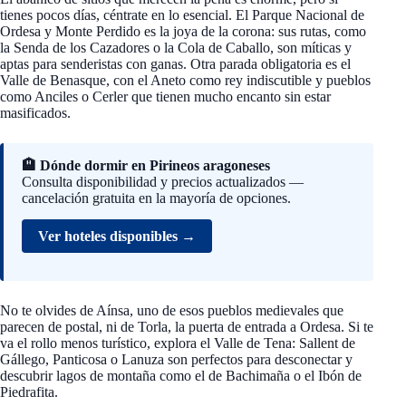
tienes pocos días, céntrate en lo esencial. El Parque Nacional de
Ordesa y Monte Perdido es la joya de la corona: sus rutas, como
la Senda de los Cazadores o la Cola de Caballo, son míticas y
aptas para senderistas con ganas. Otra parada obligatoria es el
Valle de Benasque, con el Aneto como rey indiscutible y pueblos
como Anciles o Cerler que tienen mucho encanto sin estar
masificados.
🏨 Dónde dormir en Pirineos aragoneses
Consulta disponibilidad y precios actualizados —
cancelación gratuita en la mayoría de opciones.
Ver hoteles disponibles →
No te olvides de Aínsa, uno de esos pueblos medievales que
parecen de postal, ni de Torla, la puerta de entrada a Ordesa. Si te
va el rollo menos turístico, explora el Valle de Tena: Sallent de
Gállego, Panticosa o Lanuza son perfectos para desconectar y
descubrir lagos de montaña como el de Bachimaña o el Ibón de
Piedrafita.