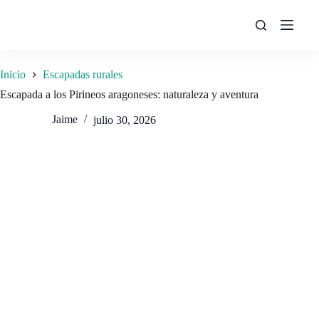
Saltar
al
contenido
Inicio
Escapadas rurales
Escapada a los Pirineos aragoneses: naturaleza y aventura
Jaime
julio 30, 2026