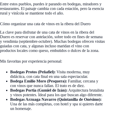
Entre estos pueblos, puedes ir parando en bodegas, miradores y
restaurantes. El paisaje cambia con cada estación, pero la esencia
rural y vinícola se mantiene todo el año.
Cómo organizar una cata de vinos en la ribera del Duero
La clave para disfrutar de una cata de vinos en la ribera del
Duero es reservar con antelación, sobre todo en fines de semana
y vendimia (septiembre-octubre). Muchas bodegas ofrecen visitas
guiadas con cata, y algunas incluso maridan el vino con
productos locales como queso, embutidos o dulces de la zona.
Mis favoritas por experiencia personal:
Bodegas Protos (Peñafiel):
Visita moderna, muy
didáctica, con cata final en una sala espectacular.
Bodega Emilio Moro (Pesquera):
Familiar, cercana y
con vinos que nunca fallan. El trato es de diez.
Bodegas Portia (Gumiel de Izán):
Arquitectura brutalista
y vinos potentes. Ideal para los que buscan algo diferente.
Bodegas Arzuaga Navarro (Quintanilla de Onésimo):
Una de las más completas, con hotel y spa si quieres darte
un homenaje.