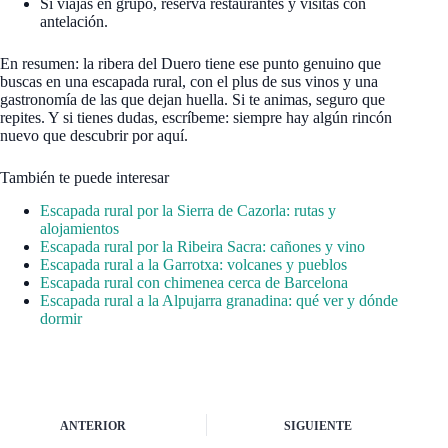
Si viajas en grupo, reserva restaurantes y visitas con
antelación.
En resumen: la ribera del Duero tiene ese punto genuino que
buscas en una escapada rural, con el plus de sus vinos y una
gastronomía de las que dejan huella. Si te animas, seguro que
repites. Y si tienes dudas, escríbeme: siempre hay algún rincón
nuevo que descubrir por aquí.
También te puede interesar
Escapada rural por la Sierra de Cazorla: rutas y
alojamientos
Escapada rural por la Ribeira Sacra: cañones y vino
Escapada rural a la Garrotxa: volcanes y pueblos
Escapada rural con chimenea cerca de Barcelona
Escapada rural a la Alpujarra granadina: qué ver y dónde
dormir
ANTERIOR
SIGUIENTE