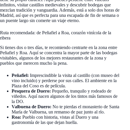
infinitos, visitar castillos medievales y descubrir bodegas que
mezclan tradición y vanguardia. Además, está a solo dos horas de
Madrid, así que es perfecta para una escapada de fin de semana o
un puente largo sin comerte un viaje eterno.
Ruta recomendada: de Peñafiel a Roa, corazón vinícola de la
ribera
Si tienes dos o tres días, te recomiendo centrarte en la zona entre
Peñafiel y Roa. Aquí se concentra la mayor parte de las bodegas
visitables, algunos de los mejores restaurantes de la zona y
pueblos que merecen mucho la pena.
Peñafiel:
Imprescindible la visita al castillo (con museo del
vino incluido) y perderse por sus calles. El ambiente en la
Plaza del Coso es de película.
Pesquera de Duero:
Pequeño, tranquilo y rodeado de
viñedos. Aquí nacen algunos de los tintos más famosos de
la DO.
Valbuena de Duero:
No te pierdas el monasterio de Santa
María de Valbuena, un remanso de paz junto al río.
Roa:
Pueblo con historia, vistas al Duero y una
gastronomía de las que dejan huella.