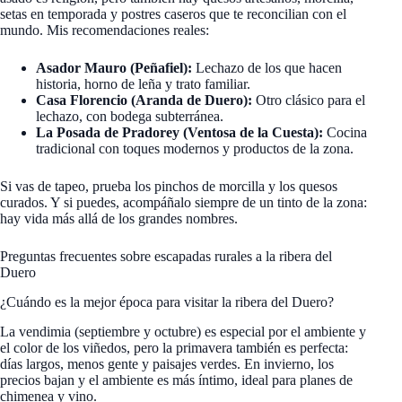
setas en temporada y postres caseros que te reconcilian con el
mundo. Mis recomendaciones reales:
Asador Mauro (Peñafiel):
Lechazo de los que hacen
historia, horno de leña y trato familiar.
Casa Florencio (Aranda de Duero):
Otro clásico para el
lechazo, con bodega subterránea.
La Posada de Pradorey (Ventosa de la Cuesta):
Cocina
tradicional con toques modernos y productos de la zona.
Si vas de tapeo, prueba los pinchos de morcilla y los quesos
curados. Y si puedes, acompáñalo siempre de un tinto de la zona:
hay vida más allá de los grandes nombres.
Preguntas frecuentes sobre escapadas rurales a la ribera del
Duero
¿Cuándo es la mejor época para visitar la ribera del Duero?
La vendimia (septiembre y octubre) es especial por el ambiente y
el color de los viñedos, pero la primavera también es perfecta:
días largos, menos gente y paisajes verdes. En invierno, los
precios bajan y el ambiente es más íntimo, ideal para planes de
chimenea y vino.