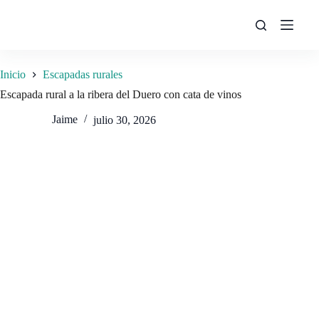
Saltar
al
contenido
Inicio
Escapadas rurales
Escapada rural a la ribera del Duero con cata de vinos
Jaime
julio 30, 2026