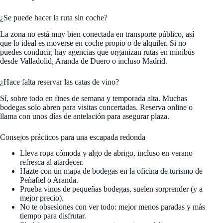
¿Se puede hacer la ruta sin coche?
La zona no está muy bien conectada en transporte público, así
que lo ideal es moverse en coche propio o de alquiler. Si no
puedes conducir, hay agencias que organizan rutas en minibús
desde Valladolid, Aranda de Duero o incluso Madrid.
¿Hace falta reservar las catas de vino?
Sí, sobre todo en fines de semana y temporada alta. Muchas
bodegas solo abren para visitas concertadas. Reserva online o
llama con unos días de antelación para asegurar plaza.
Consejos prácticos para una escapada redonda
Lleva ropa cómoda y algo de abrigo, incluso en verano
refresca al atardecer.
Hazte con un mapa de bodegas en la oficina de turismo de
Peñafiel o Aranda.
Prueba vinos de pequeñas bodegas, suelen sorprender (y a
mejor precio).
No te obsesiones con ver todo: mejor menos paradas y más
tiempo para disfrutar.