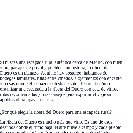
Si buscas una escapada rural auténtica cerca de Madrid, con buen
vino, paisajes de postal y pueblos con historia, la ribera del
Duero es un planazo. Aquí no hay postureo: hablamos de
bodegas familiares, rutas entre viñedos, alojamientos con encanto
y mesas donde el lechazo se deshace solo. Te cuento cómo
organizar una escapada a la ribera del Duero con cata de vinos,
rutas recomendadas y mis consejos para exprimir el viaje sin
agobios ni trampas turísticas.
¿Por qué elegir la ribera del Duero para una escapada rural?
La ribera del Duero es mucho más que vino. Es uno de esos
destinos donde el ritmo baja, el aire huele a campo y cada pueblo
tiene su propio carácter. Aquí puedes perderte entre viñedos