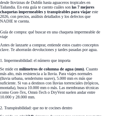
desde lloviznas de Dublín hasta aguaceros tropicales en
Tailandia. En esta guía te cuento cuáles son
las 7 mejores
chaquetas impermeables y transpirables para viajar
este
2026, con precios, análisis detallados y los defectos que
NADIE te cuenta.
Guía de compra: qué buscar en una chaqueta impermeable de
viaje
Antes de lanzarte a comprar, entiende estos cuatro conceptos
clave. Te ahorrarán devoluciones y tardes pasadas por agua.
1. Impermeabilidad: el número que importa
Se mide en
milímetros de columna de agua (mm)
. Cuanto
más alto, más resistencia a la lluvia. Para viajes normales
(lluvia urbana, senderismo suave), 5.000 mm es más que
suficiente. Si vas a destinos con lluvias torrenciales (trópicos,
montaña), busca 10.000 mm o más. Las membranas técnicas
como Gore-Tex, Omni-Tech o DryVent suelen andar entre
10.000 y 28.000 mm.
2. Transpirabilidad: que no te cocines dentro