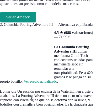
ajuste no es tan preciso como en modelos más caros.
Ver en Amazon
2. Columbia Pouring Adventure III — Alternativa equilibrada
4,5 ★ (988 valoraciones)
— 71.99 €
La
Columbia Pouring
Adventure III
utiliza
membrana Omni-Tech
con costuras selladas para
mantenerte seco sin
renunciar a la
transpirabilidad. Pesa 420
gramos y se pliega en su
propio bolsillo.
Ver precio actualizado
.
Lo mejor:
Un escalón por encima de la Watertight en ajuste y
acabados. La Pouring Adventure III tiene un tacto más suave,
capucha con visera rígida que no se deforma con la lluvia, y
bolsillos con cremallera bien posicionados. Es la chaqueta que