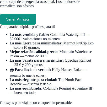
como capa de emergencia ocasional. Los tiradores de
cremallera son básicos.
Ver en Amazon
Comparativa rápida: ¿cuál es para ti?
La más vendida y fiable:
Columbia Watertight II —
32.000+ valoraciones no mienten.
La más ligera para minimalistas:
Marmot PreCip Eco
— solo 310 gramos.
Mejor relación calidad-precio:
Mountain Warehouse
Pakka — menos de 30 €.
La más barata para emergencias:
Quechua Raincut
— 25 € y 290 gramos.
🌧 Para lluvia de verdad:
Helly Hansen Loke —
aguanta lo que le eches.
La más elegante para ciudad:
The North Face
Resolve — discreta y fiable.
La más equilibrada:
Columbia Pouring Adventure III
— buena en todo.
Consejos para viajar con chaqueta impermeable