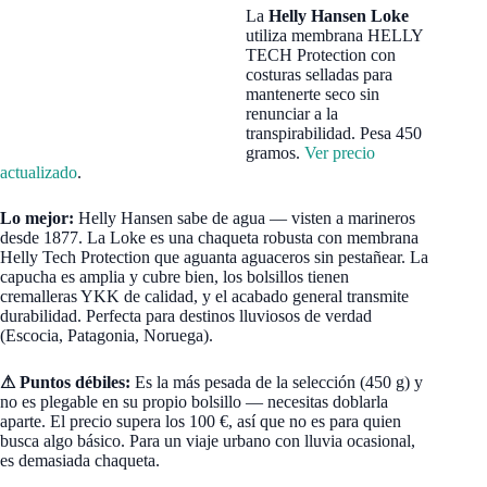
La
Helly Hansen Loke
utiliza membrana HELLY
TECH Protection con
costuras selladas para
mantenerte seco sin
renunciar a la
transpirabilidad. Pesa 450
gramos.
Ver precio
actualizado
.
Lo mejor:
Helly Hansen sabe de agua — visten a marineros
desde 1877. La Loke es una chaqueta robusta con membrana
Helly Tech Protection que aguanta aguaceros sin pestañear. La
capucha es amplia y cubre bien, los bolsillos tienen
cremalleras YKK de calidad, y el acabado general transmite
durabilidad. Perfecta para destinos lluviosos de verdad
(Escocia, Patagonia, Noruega).
⚠ Puntos débiles:
Es la más pesada de la selección (450 g) y
no es plegable en su propio bolsillo — necesitas doblarla
aparte. El precio supera los 100 €, así que no es para quien
busca algo básico. Para un viaje urbano con lluvia ocasional,
es demasiada chaqueta.