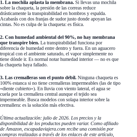
1. La mochila aplasta la membrana.
Si llevas una mochila
sobre la chaqueta, la presión de las correas reduce
drásticamente la transpirabilidad en hombros y espalda.
Acabarás con dos franjas de sudor justo donde apoyan las
cintas. No es culpa de la chaqueta: es física.
2. Con humedad ambiental del 90%, no hay membrana
que transpire bien.
La transpirabilidad funciona por
diferencia de humedad entre dentro y fuera. En un aguacero
tropical con el ambiente saturado, el vapor simplemente no
tiene dónde ir. Es normal notar humedad interior — no es que
la chaqueta haya fallado.
3. Las cremalleras son el punto débil.
Ninguna chaqueta es
100% estanca si no tiene cremalleras impermeables (las de tipo
«diente cubierto»). En lluvia con viento lateral, el agua se
cuela por la cremallera central aunque el tejido sea
impermeable. Busca modelos con solapa interior sobre la
cremallera: es la solución más efectiva.
Última actualización: julio de 2026. Los precios y la
disponibilidad de los productos pueden variar. Como afiliado
de Amazon, escapadaviajera.com recibe una comisión por
compras realizadas a través de los enlaces de este artículo,