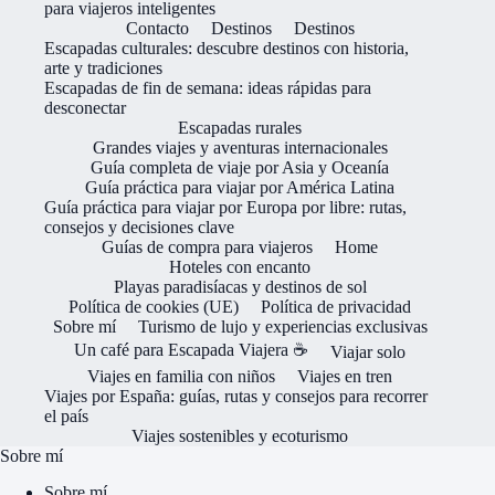
para viajeros inteligentes
Contacto
Destinos
Destinos
Escapadas culturales: descubre destinos con historia,
arte y tradiciones
Escapadas de fin de semana: ideas rápidas para
desconectar
Escapadas rurales
Grandes viajes y aventuras internacionales
Guía completa de viaje por Asia y Oceanía
Guía práctica para viajar por América Latina
Guía práctica para viajar por Europa por libre: rutas,
consejos y decisiones clave
Guías de compra para viajeros
Home
Hoteles con encanto
Playas paradisíacas y destinos de sol
Política de cookies (UE)
Política de privacidad
Sobre mí
Turismo de lujo y experiencias exclusivas
Un café para Escapada Viajera ☕
Viajar solo
Viajes en familia con niños
Viajes en tren
Viajes por España: guías, rutas y consejos para recorrer
el país
Viajes sostenibles y ecoturismo
Sobre mí
Sobre mí