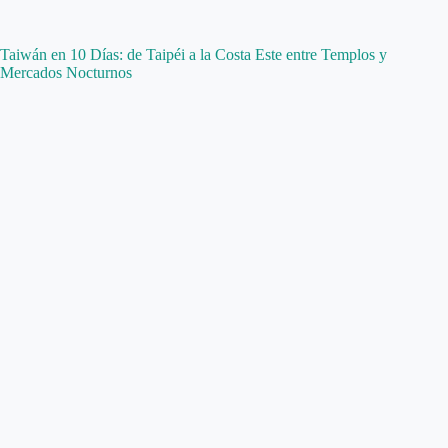
Taiwán en 10 Días: de Taipéi a la Costa Este entre Templos y
Mercados Nocturnos