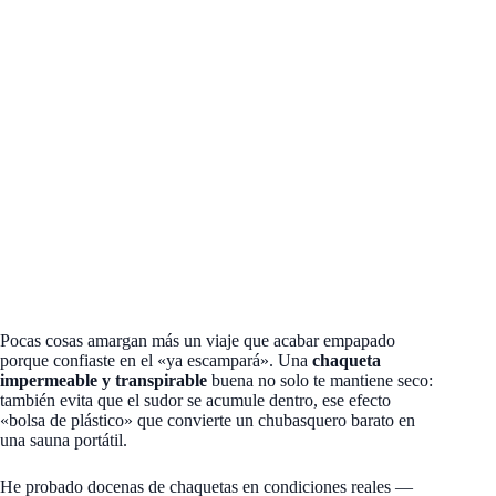
Pocas cosas amargan más un viaje que acabar empapado
porque confiaste en el «ya escampará». Una
chaqueta
impermeable y transpirable
buena no solo te mantiene seco:
también evita que el sudor se acumule dentro, ese efecto
«bolsa de plástico» que convierte un chubasquero barato en
una sauna portátil.
He probado docenas de chaquetas en condiciones reales —