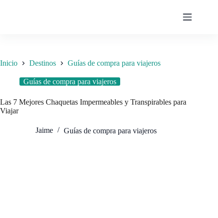
Saltar
al
contenido
Inicio
Destinos
Guías de compra para viajeros
Guías de compra para viajeros
Las 7 Mejores Chaquetas Impermeables y Transpirables para
Viajar
Jaime
Guías de compra para viajeros