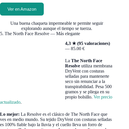
Ver en Amazon
Una buena chaqueta impermeable te permite seguir
explorando aunque el tiempo se tuerza.
5. The North Face Resolve — Más elegante
4,3 ★ (95 valoraciones)
— 85.00 €
La
The North Face
Resolve
utiliza membrana
DryVent con costuras
selladas para mantenerte
seco sin renunciar a la
transpirabilidad. Pesa 500
gramos y se pliega en su
propio bolsillo.
Ver precio
actualizado
.
Lo mejor:
La Resolve es el clásico de The North Face que
ves en medio mundo. Su tejido DryVent con costuras selladas
es 100% fiable bajo la lluvia y el cuello lleva un forro de