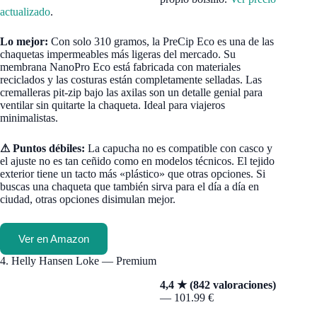
actualizado
.
Lo mejor:
Con solo 310 gramos, la PreCip Eco es una de las
chaquetas impermeables más ligeras del mercado. Su
membrana NanoPro Eco está fabricada con materiales
reciclados y las costuras están completamente selladas. Las
cremalleras pit-zip bajo las axilas son un detalle genial para
ventilar sin quitarte la chaqueta. Ideal para viajeros
minimalistas.
⚠ Puntos débiles:
La capucha no es compatible con casco y
el ajuste no es tan ceñido como en modelos técnicos. El tejido
exterior tiene un tacto más «plástico» que otras opciones. Si
buscas una chaqueta que también sirva para el día a día en
ciudad, otras opciones disimulan mejor.
Ver en Amazon
4. Helly Hansen Loke — Premium
4,4 ★ (842 valoraciones)
— 101.99 €