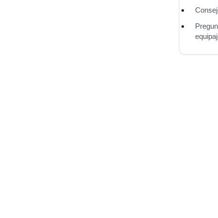
Consejo
Pregun
equipa