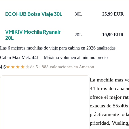
ECOHUB Bolsa Viaje 30L
30L
25,99 EUR
VMIKIV Mochila Ryanair
20L
19,99 EUR
20L
Las 6 mejores mochilas de viaje para cabina en 2026 analizadas
Cabin Max Metz 44L – Máximo volumen al mínimo precio
★★★★
★
4,6
de 5 · 888 valoraciones en Amazon
La mochila más ve
44 litros de capac
ofrece el mejor r
exactas de 55x40x
prácticamente toda
prioridad, Vueling,