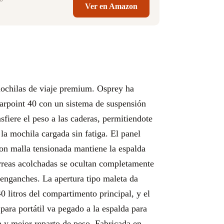
Ver en Amazon
mochilas de viaje premium. Osprey ha
arpoint 40 con un sistema de suspensión
sfiere el peso a las caderas, permitiendote
la mochila cargada sin fatiga. El panel
on malla tensionada mantiene la espalda
orreas acolchadas se ocultan completamente
n enganches. La apertura tipo maleta da
40 litros del compartimento principal, y el
para portátil va pegado a la espalda para
 y mejor reparto de peso. Fabricada en