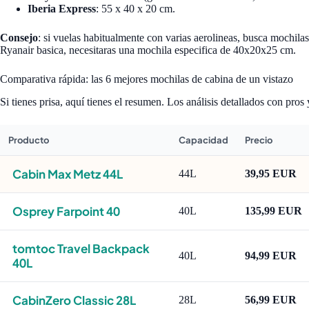
Iberia Express
: 55 x 40 x 20 cm.
Consejo
: si vuelas habitualmente con varias aerolineas, busca mochil
Ryanair basica, necesitaras una mochila especifica de 40x20x25 cm.
Comparativa rápida: las 6 mejores mochilas de cabina de un vistazo
Si tienes prisa, aquí tienes el resumen. Los análisis detallados con pros 
Producto
Capacidad
Precio
Cabin Max Metz 44L
44L
39,95 EUR
Osprey Farpoint 40
40L
135,99 EUR
tomtoc Travel Backpack
40L
94,99 EUR
40L
CabinZero Classic 28L
28L
56,99 EUR