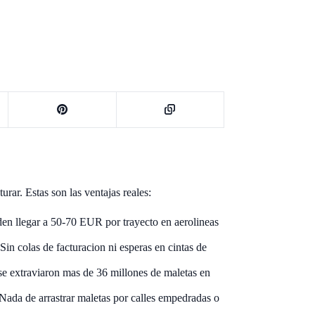
urar. Estas son las ventajas reales:
den llegar a 50-70 EUR por trayecto en aerolineas
 Sin colas de facturacion ni esperas en cintas de
se extraviaron mas de 36 millones de maletas en
. Nada de arrastrar maletas por calles empedradas o