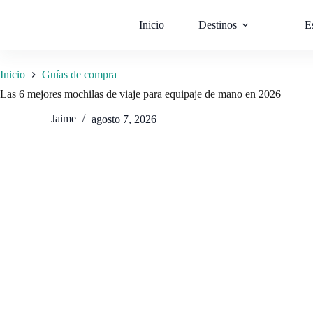
Saltar
al
Inicio
Destinos
E
contenido
Inicio
Guías de compra
Las 6 mejores mochilas de viaje para equipaje de mano en 2026
Jaime
agosto 7, 2026