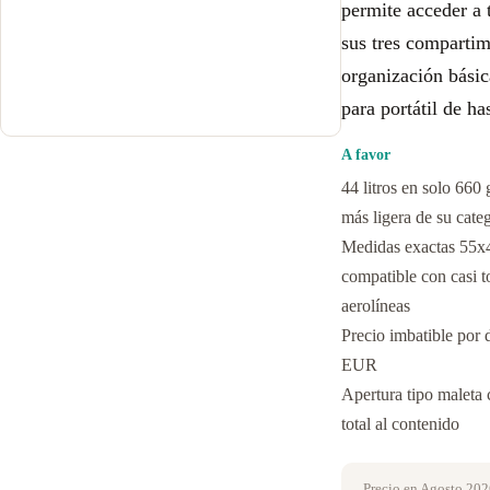
permite acceder a 
sus tres compartim
organización básic
para portátil de ha
A favor
44 litros en solo 660 
más ligera de su cate
Medidas exactas 55x
compatible con casi t
aerolíneas
Precio imbatible por 
EUR
Apertura tipo maleta
total al contenido
Precio en Agosto 202