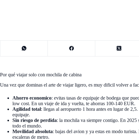
Por qué viajar solo con mochila de cabina
Una vez que dominas el arte de viajar ligero, es muy dificil volver a fact
Ahorro economico
: evitas tasas de equipaje de bodega que pue
low cost. En un viaje de ida y vuelta, te ahorras 100-140 EUR.
Agilidad total
: llegas al aeropuerto 1 hora antes en lugar de 2,5.
equipaje.
Sin riesgo de perdida
: la mochila va siempre contigo. En 2025 
todo el mundo.
Movilidad absoluta
: bajas del avion y ya estas en modo turista
escaleras de metro.