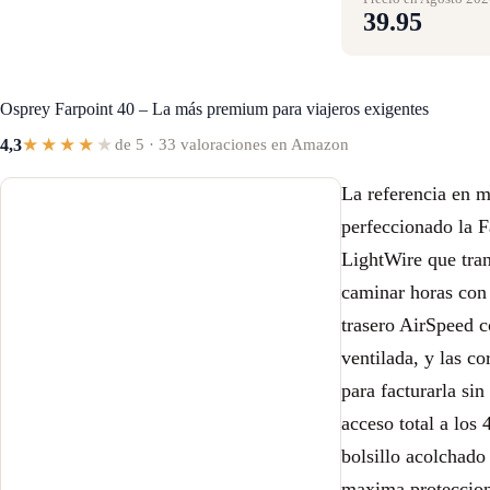
39.95
Osprey Farpoint 40 – La más premium para viajeros exigentes
★★★★
★
4,3
de 5 · 33 valoraciones en Amazon
La referencia en 
perfeccionado la F
LightWire que tran
caminar horas con 
trasero AirSpeed c
ventilada, y las c
para facturarla si
acceso total a los 
bolsillo acolchado 
maxima proteccion