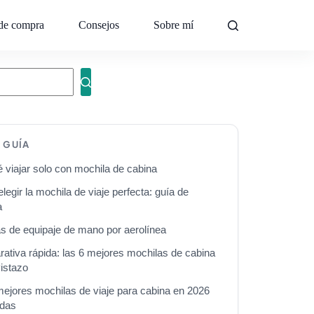
de compra
Consejos
Sobre mí
Contacto
A GUÍA
 viajar solo con mochila de cabina
egir la mochila de viaje perfecta: guía de
a
s de equipaje de mano por aerolínea
ativa rápida: las 6 mejores mochilas de cabina
istazo
mejores mochilas de viaje para cabina en 2026
adas