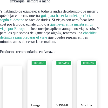
embarque, siempre a mano.
Y hablando de equipaje: si todavía andas decidiendo qué meter y
qué dejar en tierra, nuestra
guía para hacer la maleta perfecta
según el destino
te saca de dudas. Si viajas con aerolíneas low
cost por Europa, échale un ojo a
qué llevar en la maleta en un
viaje por Europa
— los consejos aplican aunque no viajes solo. Y
para los que somos de «¿me dejo algo?», tenemos una
checklist
definitiva para preparar el viaje
que puedes repasar en tres
minutos antes de cerrar la cremallera.
Productos recomendados en Amazon
REBAJAS
REBAJAS
REBAJAS
Lossga
SONGMI
Mochila