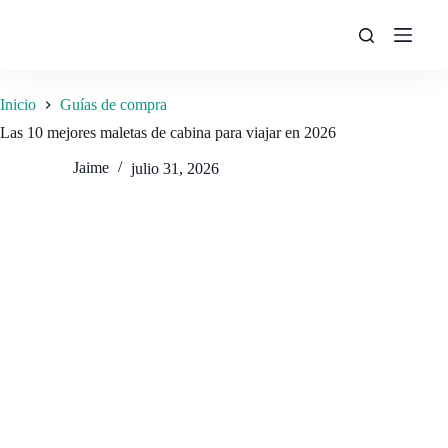
Saltar
al
contenido
Inicio
Guías de compra
Las 10 mejores maletas de cabina para viajar en 2026
Jaime
julio 31, 2026