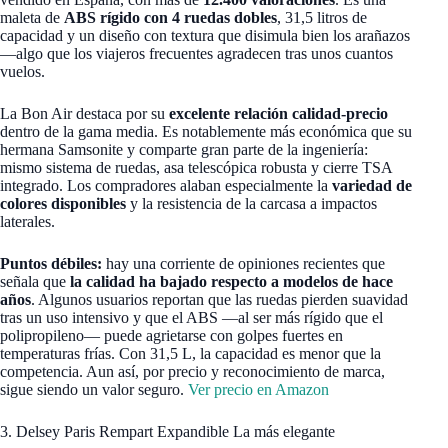
maleta de
ABS rígido con 4 ruedas dobles
, 31,5 litros de
capacidad y un diseño con textura que disimula bien los arañazos
—algo que los viajeros frecuentes agradecen tras unos cuantos
vuelos.
La Bon Air destaca por su
excelente relación calidad-precio
dentro de la gama media. Es notablemente más económica que su
hermana Samsonite y comparte gran parte de la ingeniería:
mismo sistema de ruedas, asa telescópica robusta y cierre TSA
integrado. Los compradores alaban especialmente la
variedad de
colores disponibles
y la resistencia de la carcasa a impactos
laterales.
Puntos débiles:
hay una corriente de opiniones recientes que
señala que
la calidad ha bajado respecto a modelos de hace
años
. Algunos usuarios reportan que las ruedas pierden suavidad
tras un uso intensivo y que el ABS —al ser más rígido que el
polipropileno— puede agrietarse con golpes fuertes en
temperaturas frías. Con 31,5 L, la capacidad es menor que la
competencia. Aun así, por precio y reconocimiento de marca,
sigue siendo un valor seguro.
Ver precio en Amazon
3. Delsey Paris Rempart Expandible La más elegante