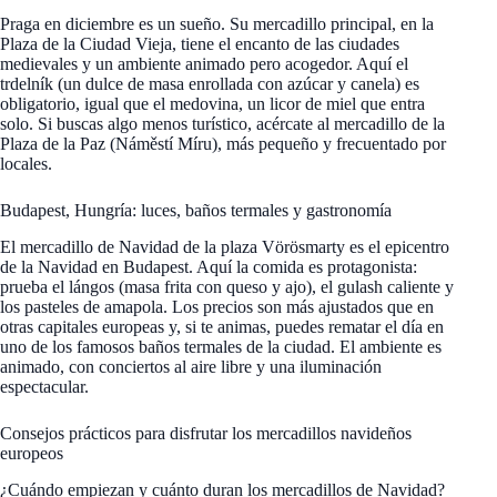
Praga en diciembre es un sueño. Su mercadillo principal, en la
Plaza de la Ciudad Vieja, tiene el encanto de las ciudades
medievales y un ambiente animado pero acogedor. Aquí el
trdelník (un dulce de masa enrollada con azúcar y canela) es
obligatorio, igual que el medovina, un licor de miel que entra
solo. Si buscas algo menos turístico, acércate al mercadillo de la
Plaza de la Paz (Náměstí Míru), más pequeño y frecuentado por
locales.
Budapest, Hungría: luces, baños termales y gastronomía
El mercadillo de Navidad de la plaza Vörösmarty es el epicentro
de la Navidad en Budapest. Aquí la comida es protagonista:
prueba el lángos (masa frita con queso y ajo), el gulash caliente y
los pasteles de amapola. Los precios son más ajustados que en
otras capitales europeas y, si te animas, puedes rematar el día en
uno de los famosos baños termales de la ciudad. El ambiente es
animado, con conciertos al aire libre y una iluminación
espectacular.
Consejos prácticos para disfrutar los mercadillos navideños
europeos
¿Cuándo empiezan y cuánto duran los mercadillos de Navidad?