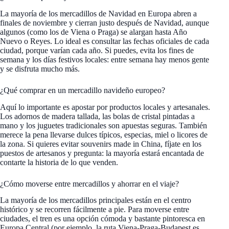
La mayoría de los mercadillos de Navidad en Europa abren a
finales de noviembre y cierran justo después de Navidad, aunque
algunos (como los de Viena o Praga) se alargan hasta Año
Nuevo o Reyes. Lo ideal es consultar las fechas oficiales de cada
ciudad, porque varían cada año. Si puedes, evita los fines de
semana y los días festivos locales: entre semana hay menos gente
y se disfruta mucho más.
¿Qué comprar en un mercadillo navideño europeo?
Aquí lo importante es apostar por productos locales y artesanales.
Los adornos de madera tallada, las bolas de cristal pintadas a
mano y los juguetes tradicionales son apuestas seguras. También
merece la pena llevarse dulces típicos, especias, miel o licores de
la zona. Si quieres evitar souvenirs made in China, fíjate en los
puestos de artesanos y pregunta: la mayoría estará encantada de
contarte la historia de lo que venden.
¿Cómo moverse entre mercadillos y ahorrar en el viaje?
La mayoría de los mercadillos principales están en el centro
histórico y se recorren fácilmente a pie. Para moverse entre
ciudades, el tren es una opción cómoda y bastante pintoresca en
Europa Central (por ejemplo, la ruta Viena-Praga-Budapest es