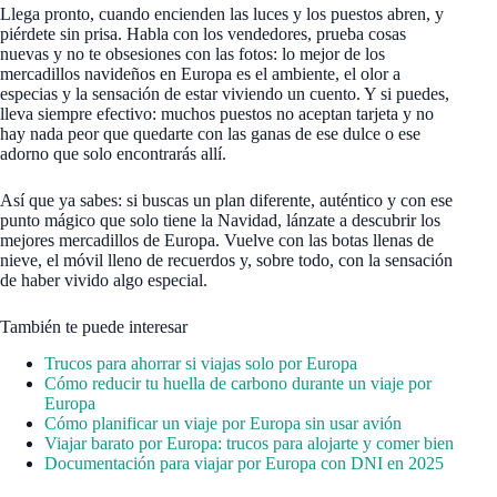
Llega pronto, cuando encienden las luces y los puestos abren, y
piérdete sin prisa. Habla con los vendedores, prueba cosas
nuevas y no te obsesiones con las fotos: lo mejor de los
mercadillos navideños en Europa es el ambiente, el olor a
especias y la sensación de estar viviendo un cuento. Y si puedes,
lleva siempre efectivo: muchos puestos no aceptan tarjeta y no
hay nada peor que quedarte con las ganas de ese dulce o ese
adorno que solo encontrarás allí.
Así que ya sabes: si buscas un plan diferente, auténtico y con ese
punto mágico que solo tiene la Navidad, lánzate a descubrir los
mejores mercadillos de Europa. Vuelve con las botas llenas de
nieve, el móvil lleno de recuerdos y, sobre todo, con la sensación
de haber vivido algo especial.
También te puede interesar
Trucos para ahorrar si viajas solo por Europa
Cómo reducir tu huella de carbono durante un viaje por
Europa
Cómo planificar un viaje por Europa sin usar avión
Viajar barato por Europa: trucos para alojarte y comer bien
Documentación para viajar por Europa con DNI en 2025