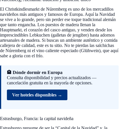
El Christkindlesmarkt de Núremberg es uno de los mercadillos
navideños más antiguos y famosos de Europa. Aquí la Navidad
se vive a lo grande, pero sin perder ese toque tradicional alemán
que tanto engancha. Los puestos de madera llenan la
Hauptmarkt, el corazón del casco antiguo, y venden desde los
imprescindibles Lebkuchen (galletas de jengibre) hasta adornos
artesanales de madera. Si buscas un ambiente auténtico y comida
callejera de calidad, este es tu sitio. No te pierdas las salchichas
de Núremberg ni el vino caliente especiado (Glühwein), que aquí
sabe a gloria con el frío.
🏨 Dónde dormir en Europa
Consulta disponibilidad y precios actualizados —
cancelación gratuita en la mayoría de opciones.
Ver hoteles disponibles →
Estrasburgo, Francia: la capital navideña
Estrasburgo presume de ser la “Capital de la Navidad” y, la