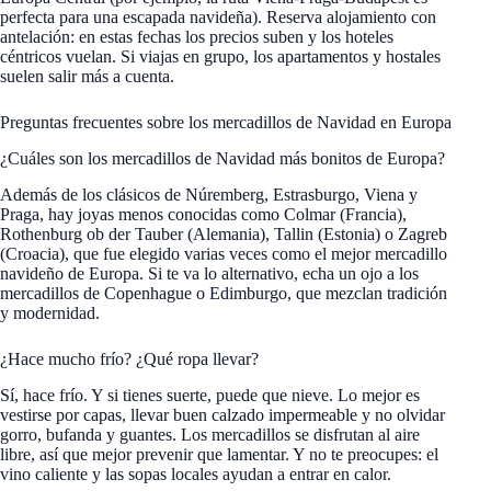
perfecta para una escapada navideña). Reserva alojamiento con
antelación: en estas fechas los precios suben y los hoteles
céntricos vuelan. Si viajas en grupo, los apartamentos y hostales
suelen salir más a cuenta.
Preguntas frecuentes sobre los mercadillos de Navidad en Europa
¿Cuáles son los mercadillos de Navidad más bonitos de Europa?
Además de los clásicos de Núremberg, Estrasburgo, Viena y
Praga, hay joyas menos conocidas como Colmar (Francia),
Rothenburg ob der Tauber (Alemania), Tallin (Estonia) o Zagreb
(Croacia), que fue elegido varias veces como el mejor mercadillo
navideño de Europa. Si te va lo alternativo, echa un ojo a los
mercadillos de Copenhague o Edimburgo, que mezclan tradición
y modernidad.
¿Hace mucho frío? ¿Qué ropa llevar?
Sí, hace frío. Y si tienes suerte, puede que nieve. Lo mejor es
vestirse por capas, llevar buen calzado impermeable y no olvidar
gorro, bufanda y guantes. Los mercadillos se disfrutan al aire
libre, así que mejor prevenir que lamentar. Y no te preocupes: el
vino caliente y las sopas locales ayudan a entrar en calor.