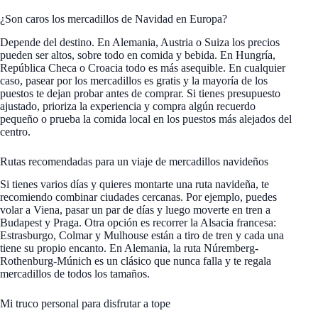
¿Son caros los mercadillos de Navidad en Europa?
Depende del destino. En Alemania, Austria o Suiza los precios
pueden ser altos, sobre todo en comida y bebida. En Hungría,
República Checa o Croacia todo es más asequible. En cualquier
caso, pasear por los mercadillos es gratis y la mayoría de los
puestos te dejan probar antes de comprar. Si tienes presupuesto
ajustado, prioriza la experiencia y compra algún recuerdo
pequeño o prueba la comida local en los puestos más alejados del
centro.
Rutas recomendadas para un viaje de mercadillos navideños
Si tienes varios días y quieres montarte una ruta navideña, te
recomiendo combinar ciudades cercanas. Por ejemplo, puedes
volar a Viena, pasar un par de días y luego moverte en tren a
Budapest y Praga. Otra opción es recorrer la Alsacia francesa:
Estrasburgo, Colmar y Mulhouse están a tiro de tren y cada una
tiene su propio encanto. En Alemania, la ruta Núremberg-
Rothenburg-Múnich es un clásico que nunca falla y te regala
mercadillos de todos los tamaños.
Mi truco personal para disfrutar a tope