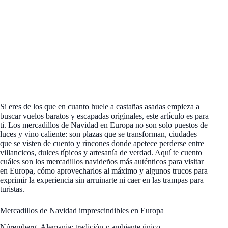
Si eres de los que en cuanto huele a castañas asadas empieza a
buscar vuelos baratos y escapadas originales, este artículo es para
ti. Los mercadillos de Navidad en Europa no son solo puestos de
luces y vino caliente: son plazas que se transforman, ciudades
que se visten de cuento y rincones donde apetece perderse entre
villancicos, dulces típicos y artesanía de verdad. Aquí te cuento
cuáles son los mercadillos navideños más auténticos para visitar
en Europa, cómo aprovecharlos al máximo y algunos trucos para
exprimir la experiencia sin arruinarte ni caer en las trampas para
turistas.
Mercadillos de Navidad imprescindibles en Europa
Núremberg, Alemania: tradición y ambiente único