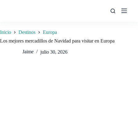
Saltar
al
contenido
Inicio
Destinos
Europa
Los mejores mercadillos de Navidad para visitar en Europa
Jaime
julio 30, 2026