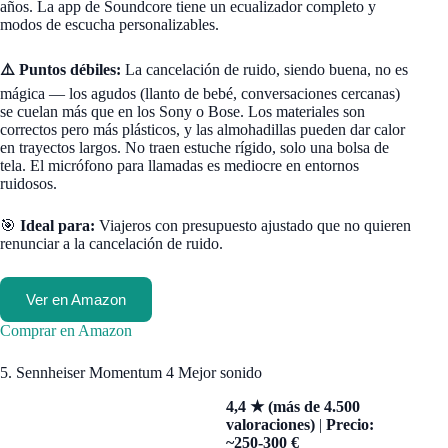
años. La app de Soundcore tiene un ecualizador completo y
modos de escucha personalizables.
⚠️ Puntos débiles:
La cancelación de ruido, siendo buena, no es
mágica — los agudos (llanto de bebé, conversaciones cercanas)
se cuelan más que en los Sony o Bose. Los materiales son
correctos pero más plásticos, y las almohadillas pueden dar calor
en trayectos largos. No traen estuche rígido, solo una bolsa de
tela. El micrófono para llamadas es mediocre en entornos
ruidosos.
🎯
Ideal para:
Viajeros con presupuesto ajustado que no quieren
renunciar a la cancelación de ruido.
Ver en Amazon
Comprar en Amazon
5. Sennheiser Momentum 4 Mejor sonido
4,4 ★ (más de 4.500
valoraciones)
|
Precio:
~250-300 €