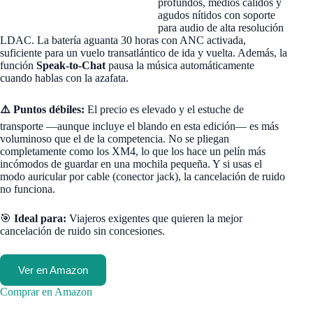
profundos, medios cálidos y
agudos nítidos con soporte
para audio de alta resolución
LDAC. La batería aguanta 30 horas con ANC activada,
suficiente para un vuelo transatlántico de ida y vuelta. Además, la
función
Speak-to-Chat
pausa la música automáticamente
cuando hablas con la azafata.
⚠️ Puntos débiles:
El precio es elevado y el estuche de
transporte —aunque incluye el blando en esta edición— es más
voluminoso que el de la competencia. No se pliegan
completamente como los XM4, lo que los hace un pelín más
incómodos de guardar en una mochila pequeña. Y si usas el
modo auricular por cable (conector jack), la cancelación de ruido
no funciona.
🎯
Ideal para:
Viajeros exigentes que quieren la mejor
cancelación de ruido sin concesiones.
Ver en Amazon
Comprar en Amazon