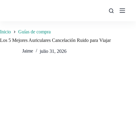
Saltar
al
contenido
Inicio
Guías de compra
Los 5 Mejores Auriculares Cancelación Ruido para Viajar
Jaime
julio 31, 2026