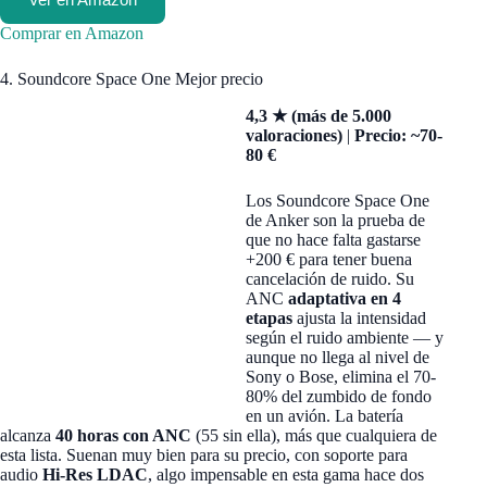
Comprar en Amazon
4. Soundcore Space One Mejor precio
4,3 ★ (más de 5.000
valoraciones)
|
Precio: ~70-
80 €
Los Soundcore Space One
de Anker son la prueba de
que no hace falta gastarse
+200 € para tener buena
cancelación de ruido. Su
ANC
adaptativa en 4
etapas
ajusta la intensidad
según el ruido ambiente — y
aunque no llega al nivel de
Sony o Bose, elimina el 70-
80% del zumbido de fondo
en un avión. La batería
alcanza
40 horas con ANC
(55 sin ella), más que cualquiera de
esta lista. Suenan muy bien para su precio, con soporte para
audio
Hi-Res LDAC
, algo impensable en esta gama hace dos