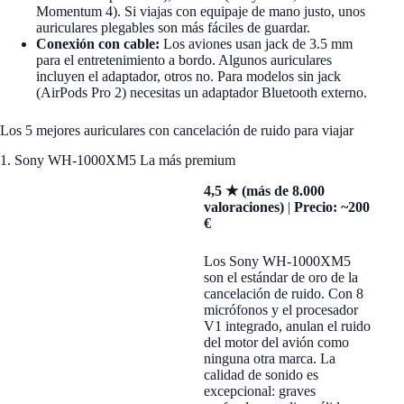
Momentum 4). Si viajas con equipaje de mano justo, unos
auriculares plegables son más fáciles de guardar.
Conexión con cable:
Los aviones usan jack de 3.5 mm
para el entretenimiento a bordo. Algunos auriculares
incluyen el adaptador, otros no. Para modelos sin jack
(AirPods Pro 2) necesitas un adaptador Bluetooth externo.
Los 5 mejores auriculares con cancelación de ruido para viajar
1. Sony WH-1000XM5 La más premium
4,5 ★ (más de 8.000
valoraciones)
|
Precio: ~200
€
Los Sony WH-1000XM5
son el estándar de oro de la
cancelación de ruido. Con 8
micrófonos y el procesador
V1 integrado, anulan el ruido
del motor del avión como
ninguna otra marca. La
calidad de sonido es
excepcional: graves