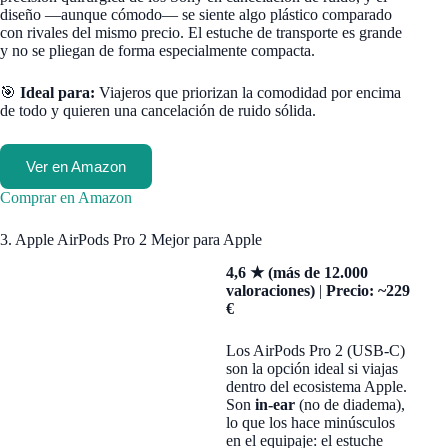
diseño —aunque cómodo— se siente algo plástico comparado
con rivales del mismo precio. El estuche de transporte es grande
y no se pliegan de forma especialmente compacta.
🎯
Ideal para:
Viajeros que priorizan la comodidad por encima
de todo y quieren una cancelación de ruido sólida.
Ver en Amazon
Comprar en Amazon
3. Apple AirPods Pro 2 Mejor para Apple
4,6 ★ (más de 12.000
valoraciones)
|
Precio: ~229
€
Los AirPods Pro 2 (USB-C)
son la opción ideal si viajas
dentro del ecosistema Apple.
Son
in-ear
(no de diadema),
lo que los hace minúsculos
en el equipaje: el estuche