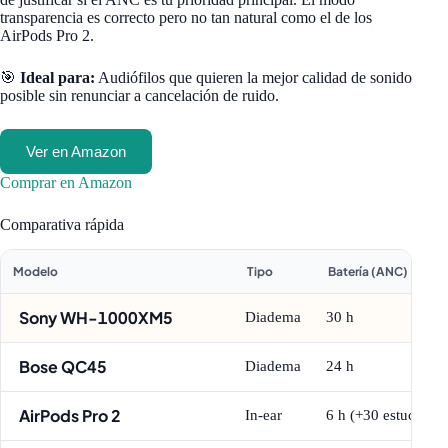
transparencia es correcto pero no tan natural como el de los
AirPods Pro 2.
🎯
Ideal para:
Audiófilos que quieren la mejor calidad de sonido
posible sin renunciar a cancelación de ruido.
Ver en Amazon
Comprar en Amazon
Comparativa rápida
Modelo
Tipo
Batería (ANC)
Sony WH-1000XM5
Diadema
30 h
Bose QC45
Diadema
24 h
AirPods Pro 2
In-ear
6 h (+30 estuche)