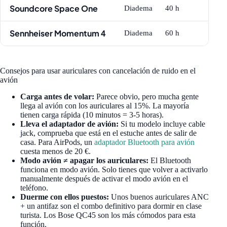
Soundcore Space One
Diadema
40 h
Sennheiser Momentum 4
Diadema
60 h
Consejos para usar auriculares con cancelación de ruido en el
avión
Carga antes de volar:
Parece obvio, pero mucha gente
llega al avión con los auriculares al 15%. La mayoría
tienen carga rápida (10 minutos = 3-5 horas).
Lleva el adaptador de avión:
Si tu modelo incluye cable
jack, comprueba que está en el estuche antes de salir de
casa. Para AirPods, un
adaptador Bluetooth para avión
cuesta menos de 20 €.
Modo avión ≠ apagar los auriculares:
El Bluetooth
funciona en modo avión. Solo tienes que volver a activarlo
manualmente después de activar el modo avión en el
teléfono.
Duerme con ellos puestos:
Unos buenos auriculares ANC
+ un antifaz son el combo definitivo para dormir en clase
turista. Los Bose QC45 son los más cómodos para esta
función.