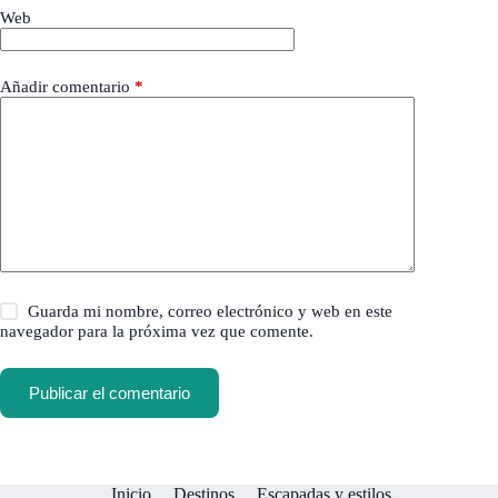
Web
Añadir comentario
*
Guarda mi nombre, correo electrónico y web en este
navegador para la próxima vez que comente.
Publicar el comentario
Inicio
Destinos
Escapadas y estilos