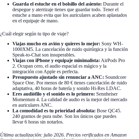
Guarda el estuche en el bolsillo del asiento:
Durante el
despegue y aterrizaje tienes que guardar todo. Tener el
estuche a mano evita que los auriculares acaben aplastados
en el equipaje de mano.
¿Cuál elegir según tu tipo de viaje?
Viajas mucho en avión y quieres lo mejor:
Sony WH-
1000XM5. La cancelación de ruido quirúrgica y la función
Speak-to-Chat son insuperables.
Viajas con iPhone y equipaje minimalista:
AirPods Pro
2. Ocupan cero, el audio espacial es mágico y la
integración con Apple es perfecta.
Presupuesto ajustado sin renunciar a ANC:
Soundcore
Space One. Por menos de 80 € tienes cancelación de ruido
adaptativa, 40 horas de batería y sonido Hi-Res LDAC.
Eres audiófilo y el sonido es lo primero:
Sennheiser
Momentum 4. La calidad de audio es la mejor del mercado
en auriculares ANC.
La comodidad es tu prioridad absoluta:
Bose QC45.
240 gramos de pura nube. Son los únicos que puedes
llevar 6 horas sin notarlos.
Última actualización: julio 2026. Precios verificados en Amazon