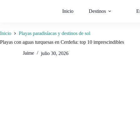
Saltar
al
Inicio
Destinos
E
contenido
Inicio
Playas paradisíacas y destinos de sol
Playas con aguas turquesas en Cerdeña: top 10 imprescindibles
Jaime
julio 30, 2026