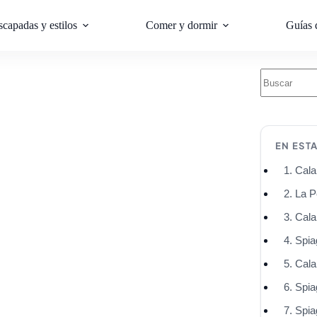
scapadas y estilos
Comer y dormir
Guías 
EN EST
1. Cala
2. La P
3. Cala
4. Spia
5. Cala
6. Spia
7. Spi