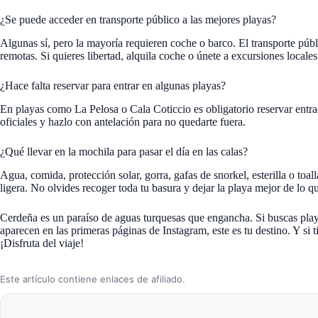
¿Se puede acceder en transporte público a las mejores playas?
Algunas sí, pero la mayoría requieren coche o barco. El transporte públ
remotas. Si quieres libertad, alquila coche o únete a excursiones locales
¿Hace falta reservar para entrar en algunas playas?
En playas como La Pelosa o Cala Coticcio es obligatorio reservar entra
oficiales y hazlo con antelación para no quedarte fuera.
¿Qué llevar en la mochila para pasar el día en las calas?
Agua, comida, protección solar, gorra, gafas de snorkel, esterilla o toal
ligera. No olvides recoger toda tu basura y dejar la playa mejor de lo qu
Cerdeña es un paraíso de aguas turquesas que engancha. Si buscas play
aparecen en las primeras páginas de Instagram, este es tu destino. Y si t
¡Disfruta del viaje!
Este artículo contiene enlaces de afiliado.