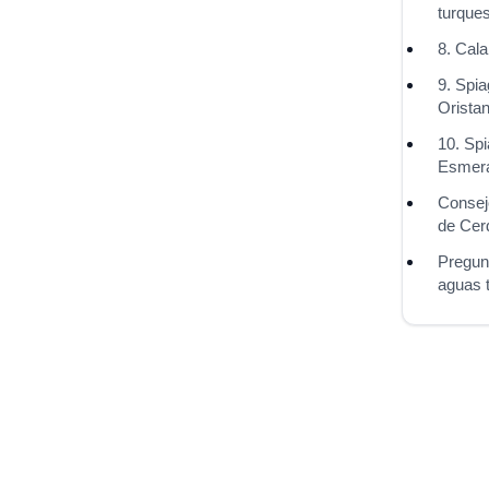
turques
8. Cala
9. Spia
Orista
10. Spi
Esmer
Consejo
de Cer
Pregun
aguas 