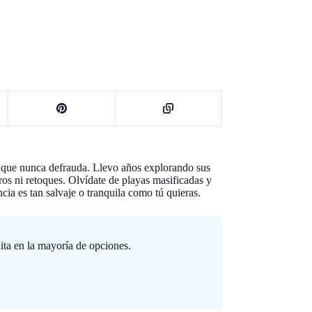
o que nunca defrauda. Llevo años explorando sus
tros ni retoques. Olvídate de playas masificadas y
cia es tan salvaje o tranquila como tú quieras.
ita en la mayoría de opciones.