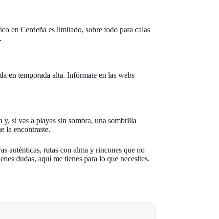
ico en Cerdeña es limitado, sobre todo para calas
.
da en temporada alta. Infórmate en las webs
la y, si vas a playas sin sombra, una sombrilla
e la encontraste.
as auténticas, rutas con alma y rincones que no
ienes dudas, aquí me tienes para lo que necesites.