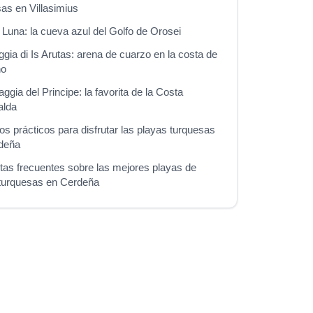
as en Villasimius
 Luna: la cueva azul del Golfo de Orosei
ggia di Is Arutas: arena de cuarzo en la costa de
no
aggia del Principe: la favorita de la Costa
alda
s prácticos para disfrutar las playas turquesas
deña
tas frecuentes sobre las mejores playas de
turquesas en Cerdeña