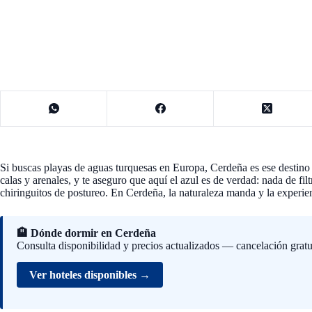
Si buscas playas de aguas turquesas en Europa, Cerdeña es ese destin
calas y arenales, y te aseguro que aquí el azul es de verdad: nada de fil
chiringuitos de postureo. En Cerdeña, la naturaleza manda y la experien
🏨 Dónde dormir en Cerdeña
Consulta disponibilidad y precios actualizados — cancelación gratu
Ver hoteles disponibles →