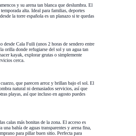
amencos y su arena tan blanca que deslumbra. El
temporada alta. Ideal para familias, deportes
desde la torre española es un planazo si te quedas
 desde Cala Fuili (unos 2 horas de sendero entre
a orilla donde refugiarse del sol y un agua tan
: hacer kayak, explorar grutas o simplemente
vicios cerca.
cuarzo, que parecen arroz y brillan bajo el sol. El
ombra natural ni demasiados servicios, así que
otras playas, así que incluso en agosto puedes
las calas más bonitas de la zona. El acceso es
ra una bahía de aguas transparentes y arena fina,
prano para pillar buen sitio. Perfecta para