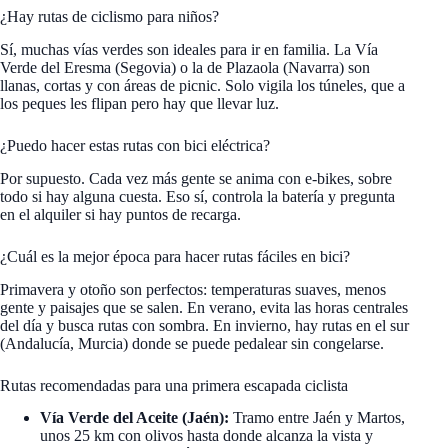
¿Hay rutas de ciclismo para niños?
Sí, muchas vías verdes son ideales para ir en familia. La Vía
Verde del Eresma (Segovia) o la de Plazaola (Navarra) son
llanas, cortas y con áreas de picnic. Solo vigila los túneles, que a
los peques les flipan pero hay que llevar luz.
¿Puedo hacer estas rutas con bici eléctrica?
Por supuesto. Cada vez más gente se anima con e-bikes, sobre
todo si hay alguna cuesta. Eso sí, controla la batería y pregunta
en el alquiler si hay puntos de recarga.
¿Cuál es la mejor época para hacer rutas fáciles en bici?
Primavera y otoño son perfectos: temperaturas suaves, menos
gente y paisajes que se salen. En verano, evita las horas centrales
del día y busca rutas con sombra. En invierno, hay rutas en el sur
(Andalucía, Murcia) donde se puede pedalear sin congelarse.
Rutas recomendadas para una primera escapada ciclista
Vía Verde del Aceite (Jaén):
Tramo entre Jaén y Martos,
unos 25 km con olivos hasta donde alcanza la vista y