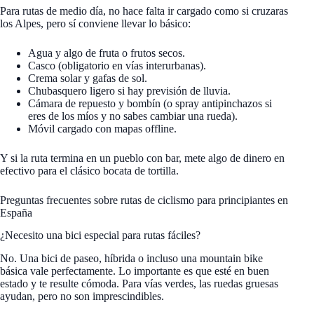
Para rutas de medio día, no hace falta ir cargado como si cruzaras
los Alpes, pero sí conviene llevar lo básico:
Agua y algo de fruta o frutos secos.
Casco (obligatorio en vías interurbanas).
Crema solar y gafas de sol.
Chubasquero ligero si hay previsión de lluvia.
Cámara de repuesto y bombín (o spray antipinchazos si
eres de los míos y no sabes cambiar una rueda).
Móvil cargado con mapas offline.
Y si la ruta termina en un pueblo con bar, mete algo de dinero en
efectivo para el clásico bocata de tortilla.
Preguntas frecuentes sobre rutas de ciclismo para principiantes en
España
¿Necesito una bici especial para rutas fáciles?
No. Una bici de paseo, híbrida o incluso una mountain bike
básica vale perfectamente. Lo importante es que esté en buen
estado y te resulte cómoda. Para vías verdes, las ruedas gruesas
ayudan, pero no son imprescindibles.