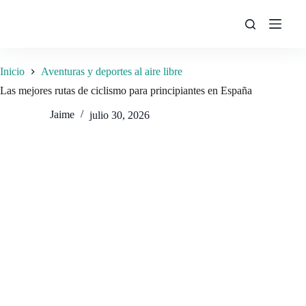
Saltar
al
contenido
Inicio
Aventuras y deportes al aire libre
Las mejores rutas de ciclismo para principiantes en España
Jaime
julio 30, 2026