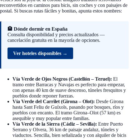
reconvertidos en caminos para bicis, sin coches y con paisajes de
postal. Si buscas rutas fáciles y bonitas, apunta estos nombres:
🏨 Dónde dormir en España
Consulta disponibilidad y precios actualizados —
cancelación gratuita en la mayoría de opciones.
Ver hoteles disponibles →
Vía Verde de Ojos Negros (Castellón – Teruel):
El
tramo entre Barracas y Navajas es perfecto para empezar,
con apenas 40 km de suave descenso, túneles fresquitos y
pueblos donde reponer fuerzas.
Vía Verde del Carrilet (Girona – Olot):
Desde Girona
hasta Sant Feliu de Guíxols, pasando por bosques, ríos y
pueblos con encanto. El tramo Girona–Olot (57 km) es
asequible y muy popular entre familias.
Vía Verde de la Sierra (Cádiz – Sevilla):
Entre Puerto
Serrano y Olvera, 36 km de paisaje andaluz, túneles y
viaductos. Sencilla, bien señalizada y con alquiler de bicis