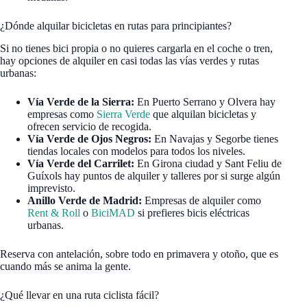
¿Dónde alquilar bicicletas en rutas para principiantes?
Si no tienes bici propia o no quieres cargarla en el coche o tren,
hay opciones de alquiler en casi todas las vías verdes y rutas
urbanas:
Vía Verde de la Sierra:
En Puerto Serrano y Olvera hay
empresas como
Sierra Verde
que alquilan bicicletas y
ofrecen servicio de recogida.
Vía Verde de Ojos Negros:
En Navajas y Segorbe tienes
tiendas locales con modelos para todos los niveles.
Vía Verde del Carrilet:
En Girona ciudad y Sant Feliu de
Guíxols hay puntos de alquiler y talleres por si surge algún
imprevisto.
Anillo Verde de Madrid:
Empresas de alquiler como
Rent & Roll
o
BiciMAD
si prefieres bicis eléctricas
urbanas.
Reserva con antelación, sobre todo en primavera y otoño, que es
cuando más se anima la gente.
¿Qué llevar en una ruta ciclista fácil?