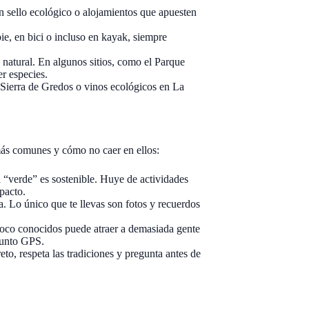
n sello ecológico o alojamientos que apuesten
ie, en bici o incluso en kayak, siempre
natural. En algunos sitios, como el Parque
r especies.
 Sierra de Gredos o vinos ecológicos en La
 más comunes y cómo no caer en ellos:
 “verde” es sostenible. Huye de actividades
pacto.
da. Lo único que te llevas son fotos y recuerdos
poco conocidos puede atraer a demasiada gente
 punto GPS.
eto, respeta las tradiciones y pregunta antes de