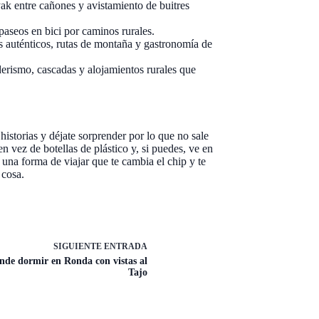
k entre cañones y avistamiento de buitres
aseos en bici por caminos rurales.
 auténticos, rutas de montaña y gastronomía de
rismo, cascadas y alojamientos rurales que
istorias y déjate sorprender por lo que no sale
n vez de botellas de plástico y, si puedes, ve en
una forma de viajar que te cambia el chip y te
 cosa.
SIGUIENTE
ENTRADA
nde dormir en Ronda con vistas al
Tajo