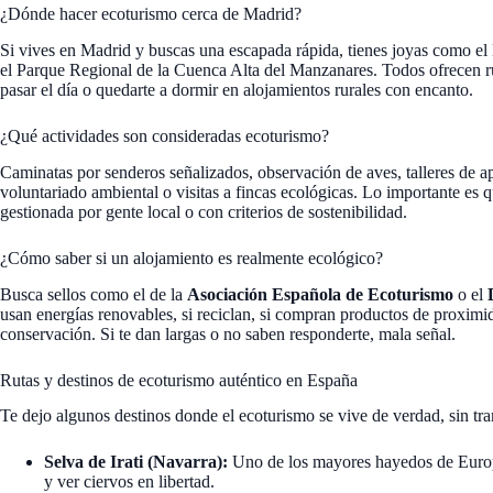
¿Dónde hacer ecoturismo cerca de Madrid?
Si vives en Madrid y buscas una escapada rápida, tienes joyas como e
el Parque Regional de la Cuenca Alta del Manzanares. Todos ofrecen rut
pasar el día o quedarte a dormir en alojamientos rurales con encanto.
¿Qué actividades son consideradas ecoturismo?
Caminatas por senderos señalizados, observación de aves, talleres de apic
voluntariado ambiental o visitas a fincas ecológicas. Lo importante es q
gestionada por gente local o con criterios de sostenibilidad.
¿Cómo saber si un alojamiento es realmente ecológico?
Busca sellos como el de la
Asociación Española de Ecoturismo
o el
usan energías renovables, si reciclan, si compran productos de proximi
conservación. Si te dan largas o no saben responderte, mala señal.
Rutas y destinos de ecoturismo auténtico en España
Te dejo algunos destinos donde el ecoturismo se vive de verdad, sin tra
Selva de Irati (Navarra):
Uno de los mayores hayedos de Europ
y ver ciervos en libertad.