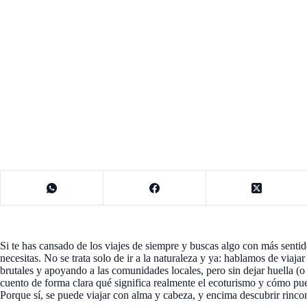
Si te has cansado de los viajes de siempre y buscas algo con más sentid
necesitas. No se trata solo de ir a la naturaleza y ya: hablamos de viaja
brutales y apoyando a las comunidades locales, pero sin dejar huella (o
cuento de forma clara qué significa realmente el ecoturismo y cómo pued
Porque sí, se puede viajar con alma y cabeza, y encima descubrir rinco