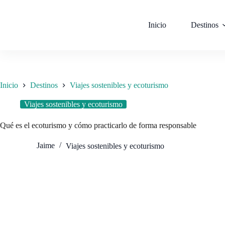
Saltar
al
contenido
Inicio
Destinos
Inicio
Destinos
Viajes sostenibles y ecoturismo
Viajes sostenibles y ecoturismo
Qué es el ecoturismo y cómo practicarlo de forma responsable
Jaime
Viajes sostenibles y ecoturismo