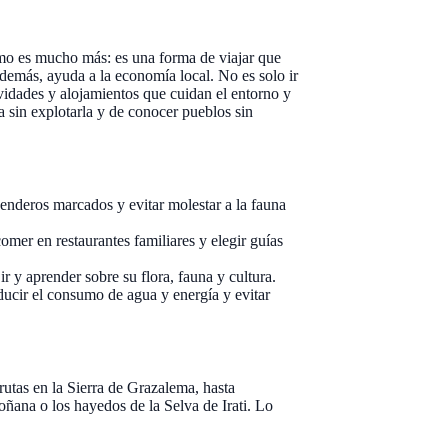
ismo es mucho más: es una forma de viajar que
además, ayuda a la economía local. No es solo ir
ividades y alojamientos que cuidan el entorno y
za sin explotarla y de conocer pueblos sin
senderos marcados y evitar molestar a la fauna
er en restaurantes familiares y elegir guías
ir y aprender sobre su flora, fauna y cultura.
ducir el consumo de agua y energía y evitar
utas en la Sierra de Grazalema, hasta
ñana o los hayedos de la Selva de Irati. Lo