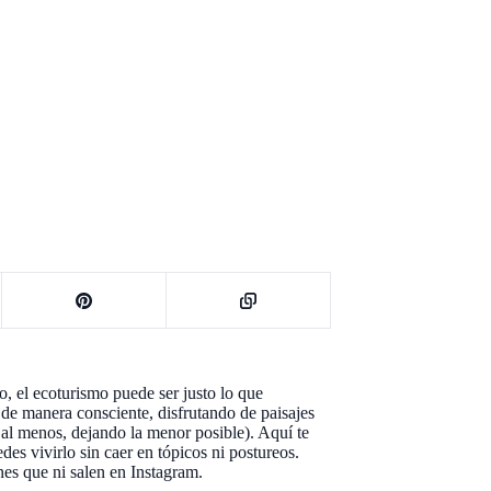
o, el ecoturismo puede ser justo lo que
r de manera consciente, disfrutando de paisajes
 al menos, dejando la menor posible). Aquí te
es vivirlo sin caer en tópicos ni postureos.
nes que ni salen en Instagram.