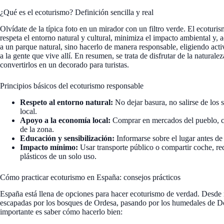
¿Qué es el ecoturismo? Definición sencilla y real
Olvídate de la típica foto en un mirador con un filtro verde. El ecotur
respeta el entorno natural y cultural, minimiza el impacto ambiental y, 
a un parque natural, sino hacerlo de manera responsable, eligiendo act
a la gente que vive allí. En resumen, se trata de disfrutar de la naturale
convertirlos en un decorado para turistas.
Principios básicos del ecoturismo responsable
Respeto al entorno natural:
No dejar basura, no salirse de los 
local.
Apoyo a la economía local:
Comprar en mercados del pueblo, com
de la zona.
Educación y sensibilización:
Informarse sobre el lugar antes de 
Impacto mínimo:
Usar transporte público o compartir coche, re
plásticos de un solo uso.
Cómo practicar ecoturismo en España: consejos prácticos
España está llena de opciones para hacer ecoturismo de verdad. Desde r
escapadas por los bosques de Ordesa, pasando por los humedales de Do
importante es saber cómo hacerlo bien: