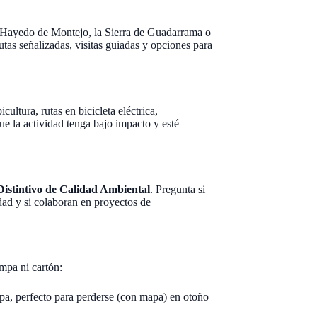
l Hayedo de Montejo, la Sierra de Guadarrama o
as señalizadas, visitas guiadas y opciones para
ultura, rutas en bicicleta eléctrica,
ue la actividad tenga bajo impacto y esté
Distintivo de Calidad Ambiental
. Pregunta si
dad y si colaboran en proyectos de
mpa ni cartón:
a, perfecto para perderse (con mapa) en otoño