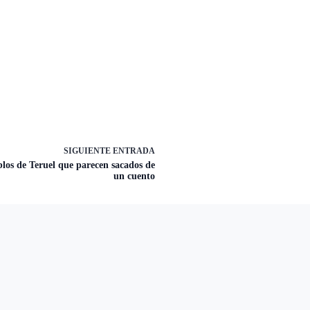
SIGUIENTE
ENTRADA
los de Teruel que parecen sacados de
un cuento