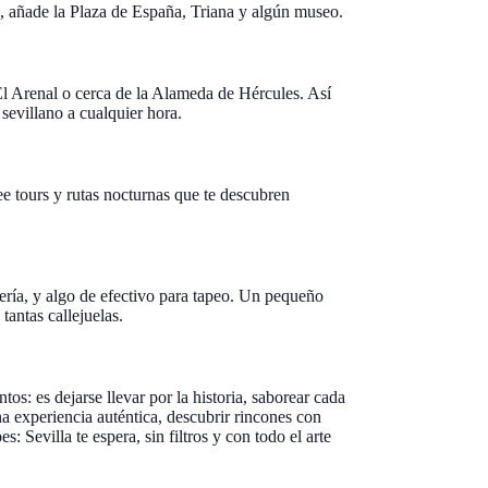
s, añade la Plaza de España, Triana y algún museo.
El Arenal o cerca de la Alameda de Hércules. Así
 sevillano a cualquier hora.
free tours y rutas nocturnas que te descubren
ería, y algo de efectivo para tapeo. Un pequeño
tantas callejuelas.
s: es dejarse llevar por la historia, saborear cada
a experiencia auténtica, descubrir rincones con
: Sevilla te espera, sin filtros y con todo el arte