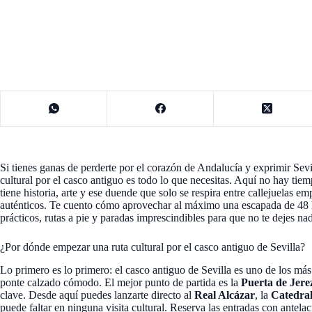
Si tienes ganas de perderte por el corazón de Andalucía y exprimir Sevi
cultural por el casco antiguo es todo lo que necesitas. Aquí no hay tiem
tiene historia, arte y ese duende que solo se respira entre callejuelas e
auténticos. Te cuento cómo aprovechar al máximo una escapada de 48 h
prácticos, rutas a pie y paradas imprescindibles para que no te dejes na
¿Por dónde empezar una ruta cultural por el casco antiguo de Sevilla?
Lo primero es lo primero: el casco antiguo de Sevilla es uno de los má
ponte calzado cómodo. El mejor punto de partida es la
Puerta de Jere
clave. Desde aquí puedes lanzarte directo al
Real Alcázar
, la
Catedral
puede faltar en ninguna visita cultural. Reserva las entradas con antela