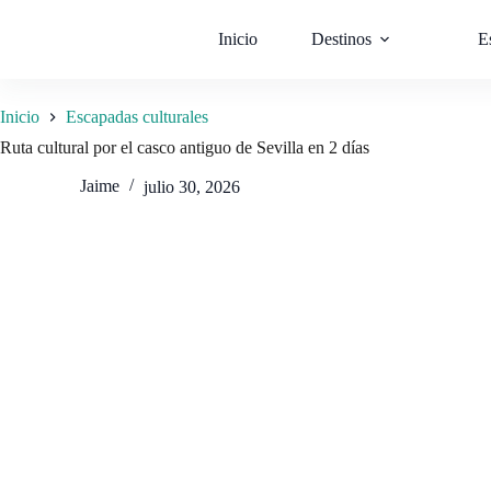
Saltar
al
Inicio
Destinos
E
contenido
Inicio
Escapadas culturales
Ruta cultural por el casco antiguo de Sevilla en 2 días
Jaime
julio 30, 2026