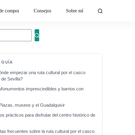
de compra
Consejos
Sobre mí
Contacto
A GUÍA
ónde empezar una ruta cultural por el casco
 de Sevilla?
 Monumentos imprescindibles y barrios con
a
 Plazas, museos y el Guadalquivir
s prácticos para disfrutar del centro histórico de
as frecuentes sobre la ruta cultural por el casco