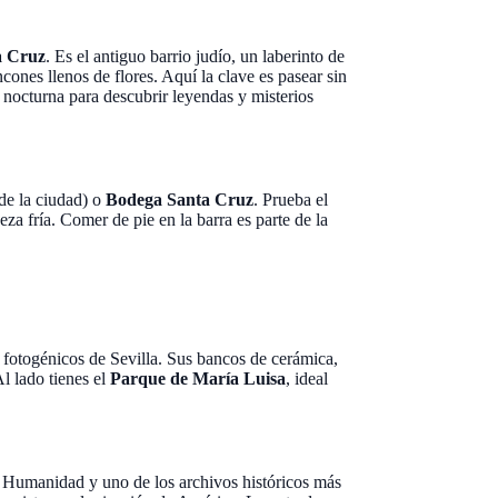
a Cruz
. Es el antiguo barrio judío, un laberinto de
ncones llenos de flores. Aquí la clave es pasear sin
a nocturna para descubrir leyendas y misterios
de la ciudad) o
Bodega Santa Cruz
. Prueba el
za fría. Comer de pie en la barra es parte de la
 fotogénicos de Sevilla. Sus bancos de cerámica,
Al lado tienes el
Parque de María Luisa
, ideal
a Humanidad y uno de los archivos históricos más