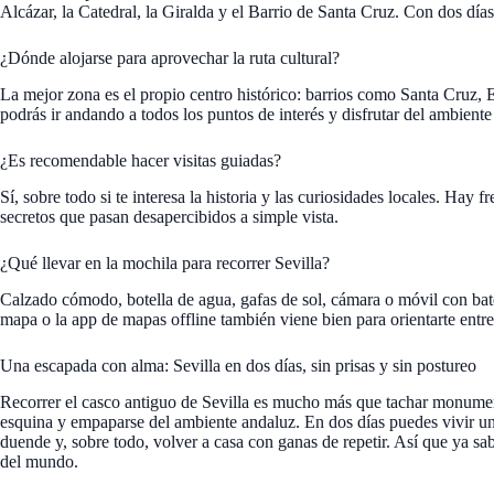
Alcázar, la Catedral, la Giralda y el Barrio de Santa Cruz. Con dos día
¿Dónde alojarse para aprovechar la ruta cultural?
La mejor zona es el propio centro histórico: barrios como Santa Cruz, 
podrás ir andando a todos los puntos de interés y disfrutar del ambiente
¿Es recomendable hacer visitas guiadas?
Sí, sobre todo si te interesa la historia y las curiosidades locales. Hay 
secretos que pasan desapercibidos a simple vista.
¿Qué llevar en la mochila para recorrer Sevilla?
Calzado cómodo, botella de agua, gafas de sol, cámara o móvil con bat
mapa o la app de mapas offline también viene bien para orientarte entre 
Una escapada con alma: Sevilla en dos días, sin prisas y sin postureo
Recorrer el casco antiguo de Sevilla es mucho más que tachar monumento
esquina y empaparse del ambiente andaluz. En dos días puedes vivir un
duende y, sobre todo, volver a casa con ganas de repetir. Así que ya sabes
del mundo.