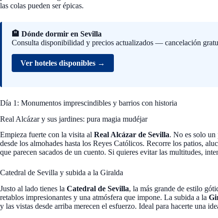
las colas pueden ser épicas.
🏨 Dónde dormir en Sevilla
Consulta disponibilidad y precios actualizados — cancelación gratu
Ver hoteles disponibles →
Día 1: Monumentos imprescindibles y barrios con historia
Real Alcázar y sus jardines: pura magia mudéjar
Empieza fuerte con la visita al
Real Alcázar de Sevilla
. No es solo un 
desde los almohades hasta los Reyes Católicos. Recorre los patios, aluci
que parecen sacados de un cuento. Si quieres evitar las multitudes, inte
Catedral de Sevilla y subida a la Giralda
Justo al lado tienes la
Catedral de Sevilla
, la más grande de estilo gó
retablos impresionantes y una atmósfera que impone. La subida a la
Gi
y las vistas desde arriba merecen el esfuerzo. Ideal para hacerte una id