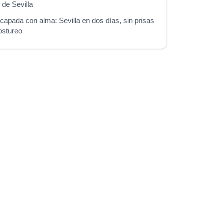
 de Sevilla
apada con alma: Sevilla en dos días, sin prisas
ostureo