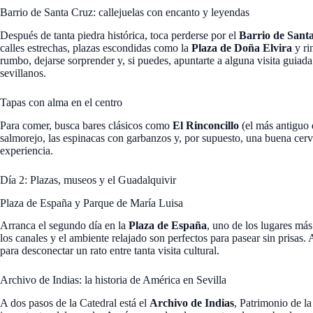
Barrio de Santa Cruz: callejuelas con encanto y leyendas
Después de tanta piedra histórica, toca perderse por el
Barrio de Sant
calles estrechas, plazas escondidas como la
Plaza de Doña Elvira
y ri
rumbo, dejarse sorprender y, si puedes, apuntarte a alguna visita guiad
sevillanos.
Tapas con alma en el centro
Para comer, busca bares clásicos como
El Rinconcillo
(el más antiguo 
salmorejo, las espinacas con garbanzos y, por supuesto, una buena cerve
experiencia.
Día 2: Plazas, museos y el Guadalquivir
Plaza de España y Parque de María Luisa
Arranca el segundo día en la
Plaza de España
, uno de los lugares más
los canales y el ambiente relajado son perfectos para pasear sin prisas. 
para desconectar un rato entre tanta visita cultural.
Archivo de Indias: la historia de América en Sevilla
A dos pasos de la Catedral está el
Archivo de Indias
, Patrimonio de l