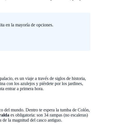
ita en la mayoría de opciones.
palacio, es un viaje a través de siglos de historia,
na con los azulejos y piérdete por los jardines,
nta entrar a primera hora.
tico del mundo. Dentro te espera la tumba de Colón,
ralda
es obligatoria: son 34 rampas (no escaleras)
ea de la magnitud del casco antiguo.