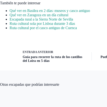
También te puede interesar
Qué ver en Basilea en 2 días: museos y casco antiguo
Qué ver en Zaragoza en un día cultural
Escapada rural a la Sierra Norte de Sevilla
Ruta cultural sola por Lisboa durante 3 días
Ruta cultural por el casco antiguo de Cuenca
ENTRADA
ANTERIOR
Guía para recorrer la ruta de los castillos
Pueb
del Loira en 5 días
Otras escapadas que podrían interesarte