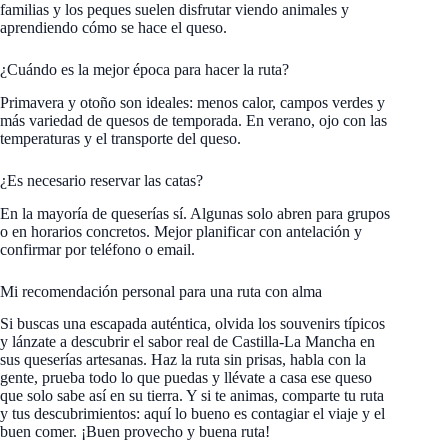
familias y los peques suelen disfrutar viendo animales y
aprendiendo cómo se hace el queso.
¿Cuándo es la mejor época para hacer la ruta?
Primavera y otoño son ideales: menos calor, campos verdes y
más variedad de quesos de temporada. En verano, ojo con las
temperaturas y el transporte del queso.
¿Es necesario reservar las catas?
En la mayoría de queserías sí. Algunas solo abren para grupos
o en horarios concretos. Mejor planificar con antelación y
confirmar por teléfono o email.
Mi recomendación personal para una ruta con alma
Si buscas una escapada auténtica, olvida los souvenirs típicos
y lánzate a descubrir el sabor real de Castilla-La Mancha en
sus queserías artesanas. Haz la ruta sin prisas, habla con la
gente, prueba todo lo que puedas y llévate a casa ese queso
que solo sabe así en su tierra. Y si te animas, comparte tu ruta
y tus descubrimientos: aquí lo bueno es contagiar el viaje y el
buen comer. ¡Buen provecho y buena ruta!