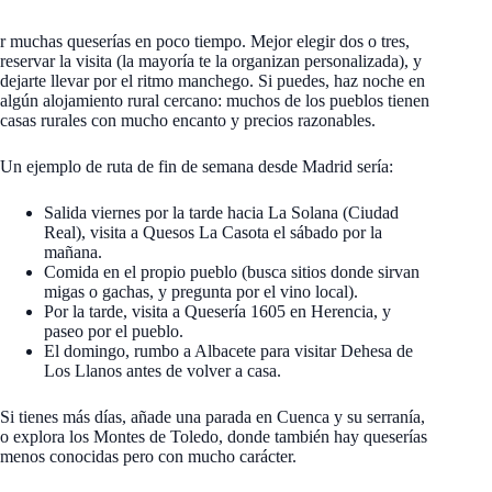
r muchas queserías en poco tiempo. Mejor elegir dos o tres,
reservar la visita (la mayoría te la organizan personalizada), y
dejarte llevar por el ritmo manchego. Si puedes, haz noche en
algún alojamiento rural cercano: muchos de los pueblos tienen
casas rurales con mucho encanto y precios razonables.
Un ejemplo de ruta de fin de semana desde Madrid sería:
Salida viernes por la tarde hacia La Solana (Ciudad
Real), visita a Quesos La Casota el sábado por la
mañana.
Comida en el propio pueblo (busca sitios donde sirvan
migas o gachas, y pregunta por el vino local).
Por la tarde, visita a Quesería 1605 en Herencia, y
paseo por el pueblo.
El domingo, rumbo a Albacete para visitar Dehesa de
Los Llanos antes de volver a casa.
Si tienes más días, añade una parada en Cuenca y su serranía,
o explora los Montes de Toledo, donde también hay queserías
menos conocidas pero con mucho carácter.