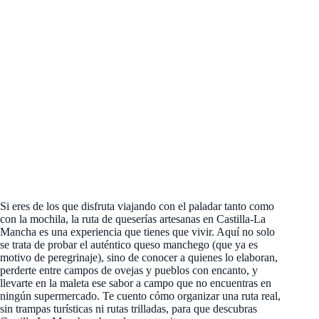
Si eres de los que disfruta viajando con el paladar tanto como
con la mochila, la ruta de queserías artesanas en Castilla-La
Mancha es una experiencia que tienes que vivir. Aquí no solo
se trata de probar el auténtico queso manchego (que ya es
motivo de peregrinaje), sino de conocer a quienes lo elaboran,
perderte entre campos de ovejas y pueblos con encanto, y
llevarte en la maleta ese sabor a campo que no encuentras en
ningún supermercado. Te cuento cómo organizar una ruta real,
sin trampas turísticas ni rutas trilladas, para que descubras