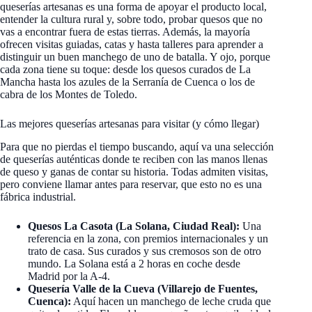
queserías artesanas es una forma de apoyar el producto local,
entender la cultura rural y, sobre todo, probar quesos que no
vas a encontrar fuera de estas tierras. Además, la mayoría
ofrecen visitas guiadas, catas y hasta talleres para aprender a
distinguir un buen manchego de uno de batalla. Y ojo, porque
cada zona tiene su toque: desde los quesos curados de La
Mancha hasta los azules de la Serranía de Cuenca o los de
cabra de los Montes de Toledo.
Las mejores queserías artesanas para visitar (y cómo llegar)
Para que no pierdas el tiempo buscando, aquí va una selección
de queserías auténticas donde te reciben con las manos llenas
de queso y ganas de contar su historia. Todas admiten visitas,
pero conviene llamar antes para reservar, que esto no es una
fábrica industrial.
Quesos La Casota (La Solana, Ciudad Real):
Una
referencia en la zona, con premios internacionales y un
trato de casa. Sus curados y sus cremosos son de otro
mundo. La Solana está a 2 horas en coche desde
Madrid por la A-4.
Quesería Valle de la Cueva (Villarejo de Fuentes,
Cuenca):
Aquí hacen un manchego de leche cruda que