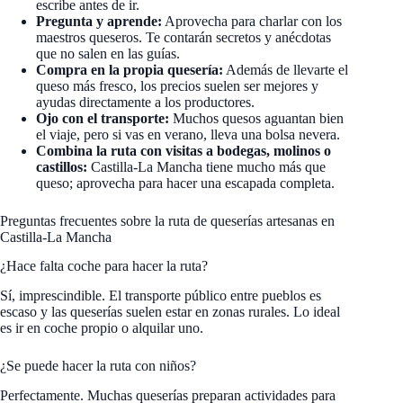
escribe antes de ir.
Pregunta y aprende:
Aprovecha para charlar con los
maestros queseros. Te contarán secretos y anécdotas
que no salen en las guías.
Compra en la propia quesería:
Además de llevarte el
queso más fresco, los precios suelen ser mejores y
ayudas directamente a los productores.
Ojo con el transporte:
Muchos quesos aguantan bien
el viaje, pero si vas en verano, lleva una bolsa nevera.
Combina la ruta con visitas a bodegas, molinos o
castillos:
Castilla-La Mancha tiene mucho más que
queso; aprovecha para hacer una escapada completa.
Preguntas frecuentes sobre la ruta de queserías artesanas en
Castilla-La Mancha
¿Hace falta coche para hacer la ruta?
Sí, imprescindible. El transporte público entre pueblos es
escaso y las queserías suelen estar en zonas rurales. Lo ideal
es ir en coche propio o alquilar uno.
¿Se puede hacer la ruta con niños?
Perfectamente. Muchas queserías preparan actividades para