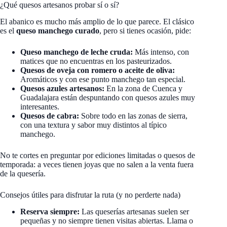
¿Qué quesos artesanos probar sí o sí?
El abanico es mucho más amplio de lo que parece. El clásico
es el
queso manchego curado
, pero si tienes ocasión, pide:
Queso manchego de leche cruda:
Más intenso, con
matices que no encuentras en los pasteurizados.
Quesos de oveja con romero o aceite de oliva:
Aromáticos y con ese punto manchego tan especial.
Quesos azules artesanos:
En la zona de Cuenca y
Guadalajara están despuntando con quesos azules muy
interesantes.
Quesos de cabra:
Sobre todo en las zonas de sierra,
con una textura y sabor muy distintos al típico
manchego.
No te cortes en preguntar por ediciones limitadas o quesos de
temporada: a veces tienen joyas que no salen a la venta fuera
de la quesería.
Consejos útiles para disfrutar la ruta (y no perderte nada)
Reserva siempre:
Las queserías artesanas suelen ser
pequeñas y no siempre tienen visitas abiertas. Llama o