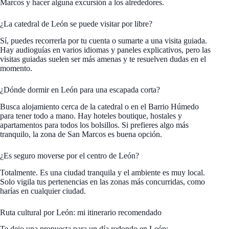
Marcos y hacer alguna excursión a los alrededores.
¿La catedral de León se puede visitar por libre?
Sí, puedes recorrerla por tu cuenta o sumarte a una visita guiada.
Hay audioguías en varios idiomas y paneles explicativos, pero las
visitas guiadas suelen ser más amenas y te resuelven dudas en el
momento.
¿Dónde dormir en León para una escapada corta?
Busca alojamiento cerca de la catedral o en el Barrio Húmedo
para tener todo a mano. Hay hoteles boutique, hostales y
apartamentos para todos los bolsillos. Si prefieres algo más
tranquilo, la zona de San Marcos es buena opción.
¿Es seguro moverse por el centro de León?
Totalmente. Es una ciudad tranquila y el ambiente es muy local.
Solo vigila tus pertenencias en las zonas más concurridas, como
harías en cualquier ciudad.
Ruta cultural por León: mi itinerario recomendado
Te dejo una propuesta para un día redondo en León: