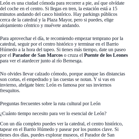
León es una ciudad cómoda para recorrer a pie, así que olvídate
del coche en el centro. Si llegas en tren, la estación está a 15
minutos andando del casco histórico. Hay parkings públicos
cerca de la catedral y la Plaza Mayor, pero si puedes, elige
alojamiento céntrico y muévete andando.
Para aprovechar el día, te recomiendo empezar temprano por la
catedral, seguir por el centro histórico y terminar en el Barrio
Húmedo a la hora del tapeo. Si tienes más tiempo, date un paseo
por el
Parador de San Marcos
o cruza el
Puente de los Leones
para ver el atardecer junto al río Bernesga.
No olvides llevar calzado cómodo, porque aunque las distancias
son cortas, el empedrado y las cuestas se notan. Y si vas en
invierno, abrígate bien: León es famosa por sus inviernos
fresquitos.
Preguntas frecuentes sobre la ruta cultural por León
¿Cuánto tiempo necesito para ver lo esencial de León?
Con un día completo puedes ver la catedral, el centro histórico,
tapear en el Barrio Húmedo y pasear por los puntos clave. Si
tienes dos días, puedes explorar museos, el Parador de San