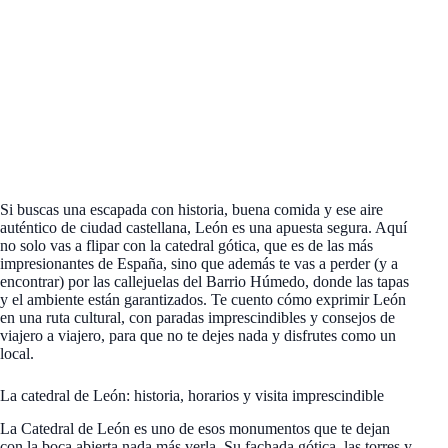
Si buscas una escapada con historia, buena comida y ese aire
auténtico de ciudad castellana, León es una apuesta segura. Aquí
no solo vas a flipar con la catedral gótica, que es de las más
impresionantes de España, sino que además te vas a perder (y a
encontrar) por las callejuelas del Barrio Húmedo, donde las tapas
y el ambiente están garantizados. Te cuento cómo exprimir León
en una ruta cultural, con paradas imprescindibles y consejos de
viajero a viajero, para que no te dejes nada y disfrutes como un
local.
La catedral de León: historia, horarios y visita imprescindible
La Catedral de León es uno de esos monumentos que te dejan
con la boca abierta nada más verla. Su fachada gótica, las torres y