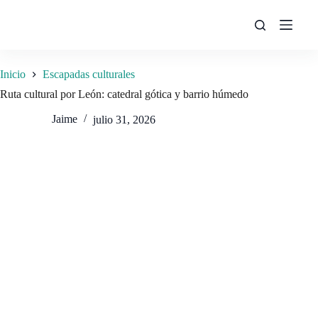
Saltar
al
contenido
Inicio
Escapadas culturales
Ruta cultural por León: catedral gótica y barrio húmedo
Jaime
julio 31, 2026