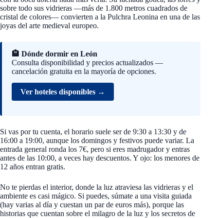
sobre todo sus vidrieras —más de 1.800 metros cuadrados de
cristal de colores— convierten a la Pulchra Leonina en una de las
joyas del arte medieval europeo.
🏨 Dónde dormir en León
Consulta disponibilidad y precios actualizados —
cancelación gratuita en la mayoría de opciones.
Ver hoteles disponibles →
Si vas por tu cuenta, el horario suele ser de 9:30 a 13:30 y de
16:00 a 19:00, aunque los domingos y festivos puede variar. La
entrada general ronda los 7€, pero si eres madrugador y entras
antes de las 10:00, a veces hay descuentos. Y ojo: los menores de
12 años entran gratis.
No te pierdas el interior, donde la luz atraviesa las vidrieras y el
ambiente es casi mágico. Si puedes, súmate a una visita guiada
(hay varias al día y cuestan un par de euros más), porque las
historias que cuentan sobre el milagro de la luz y los secretos de