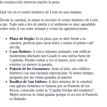
la construcción merecen mucho la pena.
Qué ver en el centro histórico de León en una mañana
Desde la catedral, lo mejor es recorrer el centro histórico de León
a pie. Todo está a tiro de piedra y el ambiente es muy agradable,
sobre todo si vas entre semana y evitas las aglomeraciones.
Plaza de Regla:
Es la plaza que se abre frente a la
catedral, perfecta para sacar fotos y tomar el primer café
del día.
Casa Botines:
A cinco minutos andando, este edificio
modernista diseñado por Gaudí es una rareza fuera de
Cataluña. Puedes entrar a ver el museo, pero solo el
exterior ya merece la parada.
Palacio de los Guzmanes:
Justo al lado, otro edificio
histórico con una fachada espectacular. Si tienes tiempo,
pregunta por las visitas guiadas al interior.
Basílica de San Isidoro:
A diez minutos de la catedral,
esta iglesia románica es famosa por su Panteón de los
Reyes, conocido como la “Capilla Sixtina del románico”.
Mejor reservar la visita guiada porque el acceso al Panteón
es limitado.