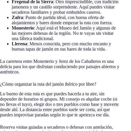
Fregenal de la Sierra
: Otro imprescindible, con tradición
jamonera y un castillo sorprendente. Aquí puedes visitar
secaderos familiares y probar embutidos caseros.
Zafra
: Punto de partida ideal, con buena oferta de
alojamientos y bares donde empezar la ruta con fuerza.
Monesterio
: Aquí está el Museo del Jamón y algunas de
las mejores dehesas de la región. No te vayas sin visitar
una fábrica tradicional.
Llerena
: Menos conocida, pero con mucho encanto y
buenas tapas de jamón en sus bares de toda la vida.
La carretera entre Monesterio y Jerez de los Caballeros es una
delicia para los que disfrutan conduciendo por paisajes abiertos y
auténticos.
¿Cómo organizar la ruta del jamón ibérico por libre?
Lo bueno de esta ruta es que puedes hacerla a tu aire, sin
depender de horarios ni grupos. Mi consejo es alquilar coche (si
no llevas el tuyo), elegir dos o tres pueblos como base y moverte
desde ahí. La distancia entre pueblos suele ser corta, así que
puedes improvisar paradas según lo que te apetezca ese día.
Reserva visitas guiadas a secaderos o dehesas con antelación,