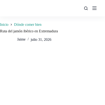
Saltar
al
contenido
Inicio
Dónde comer bien
Ruta del jamón ibérico en Extremadura
Jaime
julio 31, 2026