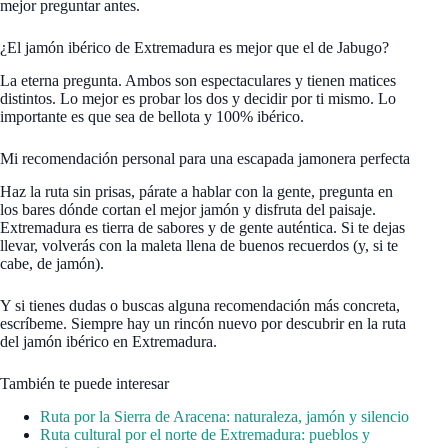
mejor preguntar antes.
¿El jamón ibérico de Extremadura es mejor que el de Jabugo?
La eterna pregunta. Ambos son espectaculares y tienen matices
distintos. Lo mejor es probar los dos y decidir por ti mismo. Lo
importante es que sea de bellota y 100% ibérico.
Mi recomendación personal para una escapada jamonera perfecta
Haz la ruta sin prisas, párate a hablar con la gente, pregunta en
los bares dónde cortan el mejor jamón y disfruta del paisaje.
Extremadura es tierra de sabores y de gente auténtica. Si te dejas
llevar, volverás con la maleta llena de buenos recuerdos (y, si te
cabe, de jamón).
Y si tienes dudas o buscas alguna recomendación más concreta,
escríbeme. Siempre hay un rincón nuevo por descubrir en la ruta
del jamón ibérico en Extremadura.
También te puede interesar
Ruta por la Sierra de Aracena: naturaleza, jamón y silencio
Ruta cultural por el norte de Extremadura: pueblos y