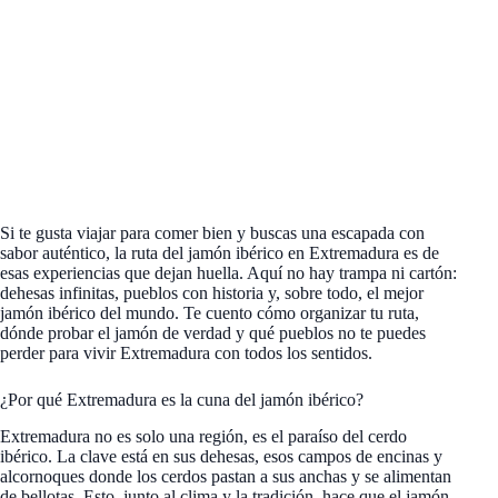
Si te gusta viajar para comer bien y buscas una escapada con
sabor auténtico, la ruta del jamón ibérico en Extremadura es de
esas experiencias que dejan huella. Aquí no hay trampa ni cartón:
dehesas infinitas, pueblos con historia y, sobre todo, el mejor
jamón ibérico del mundo. Te cuento cómo organizar tu ruta,
dónde probar el jamón de verdad y qué pueblos no te puedes
perder para vivir Extremadura con todos los sentidos.
¿Por qué Extremadura es la cuna del jamón ibérico?
Extremadura no es solo una región, es el paraíso del cerdo
ibérico. La clave está en sus dehesas, esos campos de encinas y
alcornoques donde los cerdos pastan a sus anchas y se alimentan
de bellotas. Esto, junto al clima y la tradición, hace que el jamón