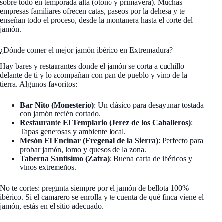
sobre todo en temporada alta (otoño y primavera). Muchas
empresas familiares ofrecen catas, paseos por la dehesa y te
enseñan todo el proceso, desde la montanera hasta el corte del
jamón.
¿Dónde comer el mejor jamón ibérico en Extremadura?
Hay bares y restaurantes donde el jamón se corta a cuchillo
delante de ti y lo acompañan con pan de pueblo y vino de la
tierra. Algunos favoritos:
Bar Nito (Monesterio)
: Un clásico para desayunar tostada
con jamón recién cortado.
Restaurante El Templario (Jerez de los Caballeros)
:
Tapas generosas y ambiente local.
Mesón El Encinar (Fregenal de la Sierra)
: Perfecto para
probar jamón, lomo y quesos de la zona.
Taberna Santísimo (Zafra)
: Buena carta de ibéricos y
vinos extremeños.
No te cortes: pregunta siempre por el jamón de bellota 100%
ibérico. Si el camarero se enrolla y te cuenta de qué finca viene el
jamón, estás en el sitio adecuado.