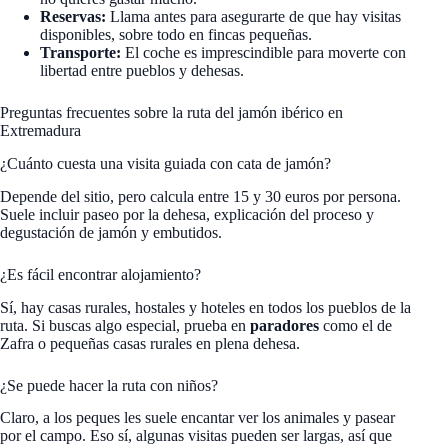
Reservas:
Llama antes para asegurarte de que hay visitas
disponibles, sobre todo en fincas pequeñas.
Transporte:
El coche es imprescindible para moverte con
libertad entre pueblos y dehesas.
Preguntas frecuentes sobre la ruta del jamón ibérico en
Extremadura
¿Cuánto cuesta una visita guiada con cata de jamón?
Depende del sitio, pero calcula entre 15 y 30 euros por persona.
Suele incluir paseo por la dehesa, explicación del proceso y
degustación de jamón y embutidos.
¿Es fácil encontrar alojamiento?
Sí, hay casas rurales, hostales y hoteles en todos los pueblos de la
ruta. Si buscas algo especial, prueba en
paradores
como el de
Zafra o pequeñas casas rurales en plena dehesa.
¿Se puede hacer la ruta con niños?
Claro, a los peques les suele encantar ver los animales y pasear
por el campo. Eso sí, algunas visitas pueden ser largas, así que