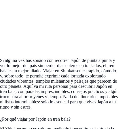
Si alguna vez has soñado con recorrer Japón de punta a punta y
ver lo mejor del país sin perder días enteros en traslados, el tren
bala es tu mejor aliado. Viajar en Shinkansen es rápido, cómodo
y, sobre todo, te permite exprimir cada jornada explorando
ciudades vibrantes, templos milenarios y paisajes que parecen de
otro planeta. Aquí va mi ruta personal para descubrir Japón en
tren bala, con paradas imprescindibles, consejos prácticos y algún
truco para ahorrar yenes y tiempo. Nada de itinerarios imposibles
ni listas interminables: solo lo esencial para que vivas Japón a tu
ritmo y sin estrés.
¿Por qué viajar por Japón en tren bala?
El Shinkansen no es solo un medio de transporte, es parte de la