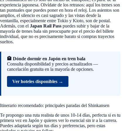
experiencia japonesa. Olvídate de los retrasos: aquí los trenes son
tan puntuales que puedes poner en hora el reloj. Los asientos son
amplios, el silencio es casi sagrado y las vistas desde la
ventanilla, especialmente entre Tokio y Kioto, son de postal.
Además, con el
Japan Rail Pass
puedes subir y bajar de la
mayoría de trenes bala sin preocuparte por el precio del billete
individual, que no es precisamente barato si compras trayectos
sueltos.
🏨 Dónde dormir en Japón en tren bala
Consulta disponibilidad y precios actualizados —
cancelación gratuita en la mayoría de opciones.
Ver hoteles disponibles →
Itinerario recomendado: principales paradas del Shinkansen
Te propongo una ruta realista de unos 10-14 días, perfecta si es tu
primera vez en Japón y quieres ver lo esencial sin ir a la carrera.
Puedes adaptarla según tus días y preferencias, pero estas
ciudades y paisajes no fallan: