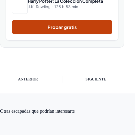
Harry Potter: La Colección Completa
J.K. Rowling · 126 h 53 min
Probar gratis
ANTERIOR
SIGUIENTE
Otras escapadas que podrían interesarte