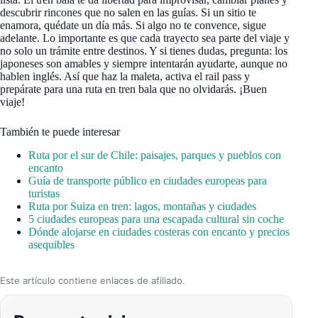
descubrir rincones que no salen en las guías. Si un sitio te
enamora, quédate un día más. Si algo no te convence, sigue
adelante. Lo importante es que cada trayecto sea parte del viaje y
no solo un trámite entre destinos. Y si tienes dudas, pregunta: los
japoneses son amables y siempre intentarán ayudarte, aunque no
hablen inglés. Así que haz la maleta, activa el rail pass y
prepárate para una ruta en tren bala que no olvidarás. ¡Buen
viaje!
También te puede interesar
Ruta por el sur de Chile: paisajes, parques y pueblos con
encanto
Guía de transporte público en ciudades europeas para
turistas
Ruta por Suiza en tren: lagos, montañas y ciudades
5 ciudades europeas para una escapada cultural sin coche
Dónde alojarse en ciudades costeras con encanto y precios
asequibles
Este artículo contiene enlaces de afiliado.