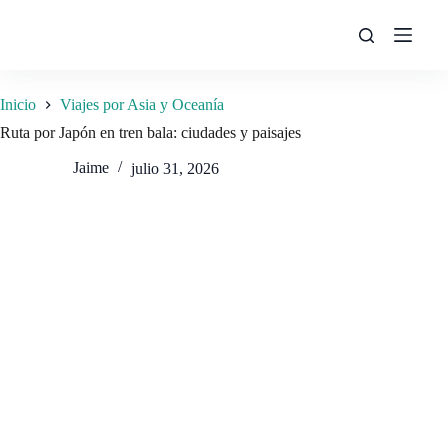
Saltar
al
contenido
Inicio
Viajes por Asia y Oceanía
Ruta por Japón en tren bala: ciudades y paisajes
Jaime
julio 31, 2026